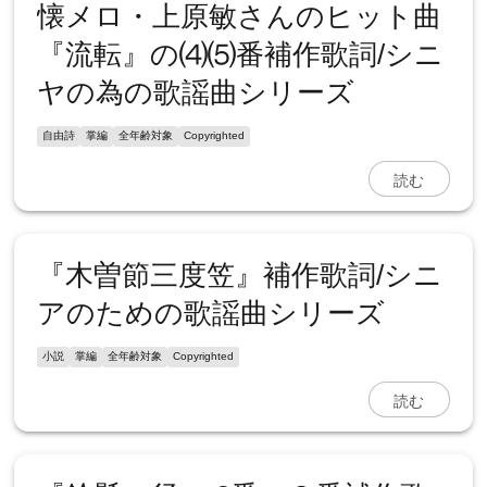
懐メロ・上原敏さんのヒット曲
『流転』の⑷⑸番補作歌詞/シニ
ヤの為の歌謡曲シリーズ
自由詩
掌編
全年齢対象
Copyrighted
読む
『木曽節三度笠』補作歌詞/シニ
アのための歌謡曲シリーズ
小説
掌編
全年齢対象
Copyrighted
読む