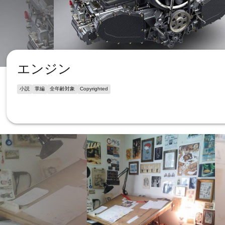
エンジン
小説
掌編
全年齢対象
Copyrighted