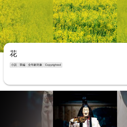
花
小説
掌編
全年齢対象
Copyrighted