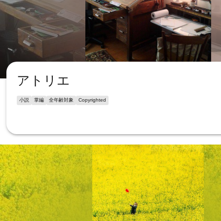
アトリエ
小説
掌編
全年齢対象
Copyrighted