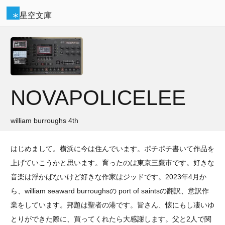
星空文庫
NOVAPOLICELEE
william burroughs 4th
はじめまして。横浜に今は住んでいます。ポチポチ書いて作品を
上げていこうかと思います。育ったのは東京三鷹市です。好きな
音楽は浮かばないけど好きな作家はジッドです。2023年4月か
ら、william seaward burroughsの port of saintsの翻訳、意訳作
業をしています。邦題は聖者の港です。皆さん、懐にもし凄いゆ
とりができた際に、買ってくれたら大感謝します。父と2人で関