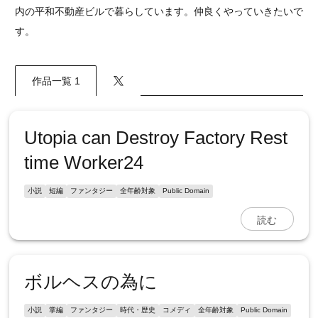
内の平和不動産ビルで暮らしています。仲良くやっていきたいで
す。
作品一覧 1
Utopia can Destroy Factory Rest
time Worker24
小説
短編
ファンタジー
全年齢対象
Public Domain
読む
ボルヘスの為に
小説
掌編
ファンタジー
時代・歴史
コメディ
全年齢対象
Public Domain