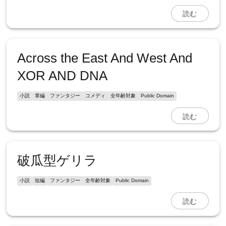
読む
Across the East And West And
XOR AND DNA
小説
掌編
ファンタジー
コメディ
全年齢対象
Public Domain
読む
破瓜型ゲリラ
小説
短編
ファンタジー
全年齢対象
Public Domain
読む