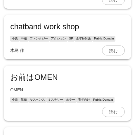
chatband work shop
小説
中編
ファンタジー
アクション
SF
全年齢対象
Public Domain
読む
木島 作
お前はOMEN
OMEN
小説
掌編
サスペンス
ミステリー
ホラー
青年向け
Public Domain
読む