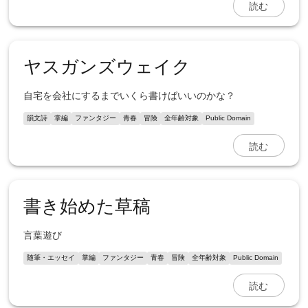
読む
ヤスガンズウェイク
自宅を会社にするまでいくら書けばいいのかな？
韻文詩
掌編
ファンタジー
青春
冒険
全年齢対象
Public Domain
読む
書き始めた草稿
言葉遊び
随筆・エッセイ
掌編
ファンタジー
青春
冒険
全年齢対象
Public Domain
読む