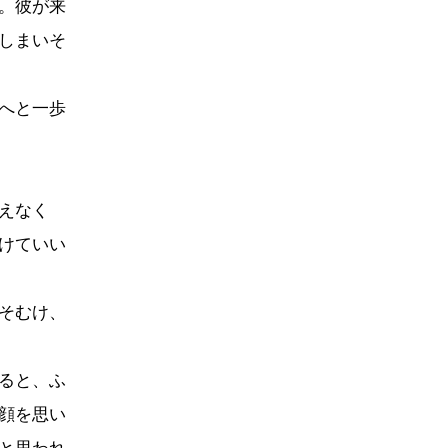
。彼が来
しまいそ
へと一歩
えなく
けていい
そむけ、
ると、ふ
顔を思い