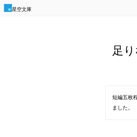
星空文庫
足り
短編五枚
ました。