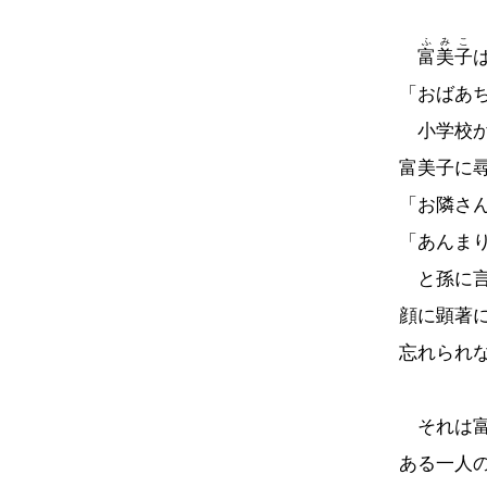
ふみこ
富美子
「おばあ
小学校か
富美子に
「お隣さ
「あんま
と孫に言
顔に顕著
忘れられ
それは富
ある一人