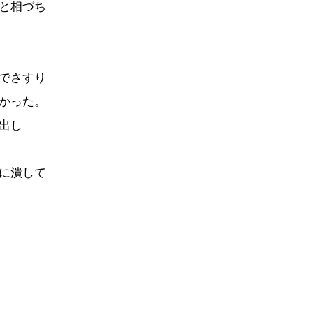
と相づち
でさすり
かった。
出し
に潰して