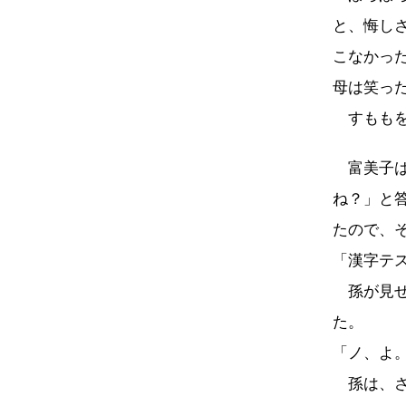
と、悔し
こなかっ
母は笑っ
すももを
富美子は
ね？」と
たので、
「漢字テ
孫が見せ
た。
「ノ、よ
孫は、さ