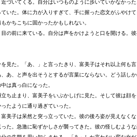
。近づいてくる。自分はいつものように歩いていかなかった
っていた。体に力が入りすぎて、手に握った恋文がふやけて
情もかちこちに固かったかもしれない。
目の前に来ている。自分は声をかけようと口を開ける。彼
。
を見た。「あ、」と言ったきり、富美子はそれ以上何も言
あ、あ、と声を出そうとするが言葉にならない。どう話しか
の中は真っ白になった。
立ち止まり、富美子をいぶかしげに見た。そして彼は顔を
かったように通り過ぎていった。
富美子は呆然と突っ立っていた。彼の後ろ姿が見えなくな
返った。急激に恥ずかしさが襲ってきた。彼の怪しむような