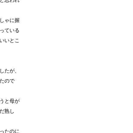
と思われ
しゃに握
っている
いいとこ
したが、
たので
うと母が
だ熟し
ったのに