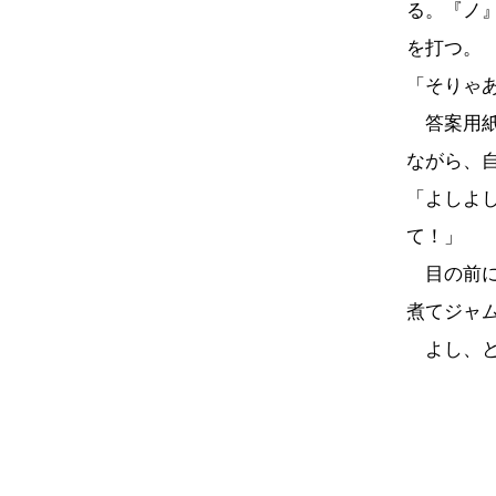
る。『ノ
を打つ。
「そりゃ
答案用紙
ながら、
「よしよ
て！」
目の前に
煮てジャ
よし、と