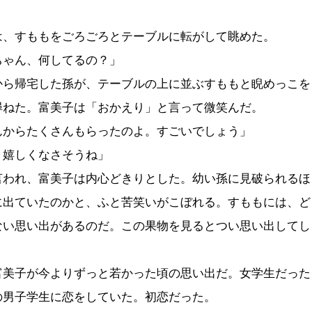
は、すももをごろごろとテーブルに転がして眺めた。
ちゃん、何してるの？」
ら帰宅した孫が、テーブルの上に並ぶすももと睨めっこを
尋ねた。富美子は「おかえり」と言って微笑んだ。
んからたくさんもらったのよ。すごいでしょう」
り嬉しくなさそうね」
われ、富美子は内心どきりとした。幼い孫に見破られるほ
に出ていたのかと、ふと苦笑いがこぼれる。すももには、ど
ない思い出があるのだ。この果物を見るとつい思い出してし
美子が今よりずっと若かった頃の思い出だ。女学生だった
の男子学生に恋をしていた。初恋だった。