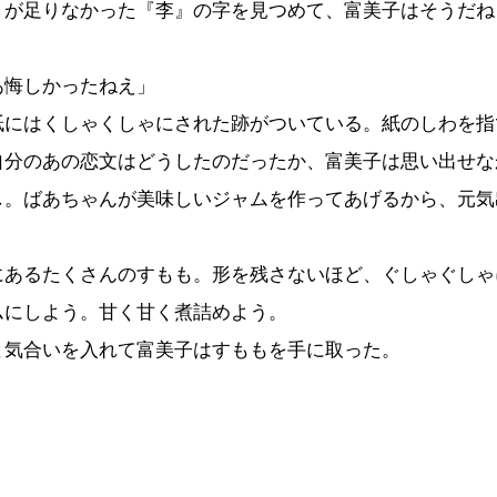
』が足りなかった『李』の字を見つめて、富美子はそうだね
あ悔しかったねえ」
にはくしゃくしゃにされた跡がついている。紙のしわを指
自分のあの恋文はどうしたのだったか、富美子は思い出せな
し。ばあちゃんが美味しいジャムを作ってあげるから、元気
あるたくさんのすもも。形を残さないほど、ぐしゃぐしゃ
ムにしよう。甘く甘く煮詰めよう。
気合いを入れて富美子はすももを手に取った。