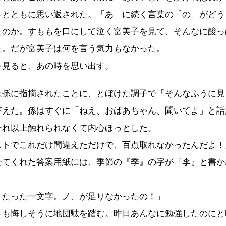
さとともに思い返された。「あ」に続く言葉の「の」がどう
たのか。すももを口にして泣く富美子を見て、そんなに酸っ
た。だが富美子は何を言う気力もなかった。
見ると、あの時を思い出す。
孫に指摘されたことに、とぼけた調子で「そんなふうに見
答えた。孫はすぐに「ねえ、おばあちゃん、聞いてよ」と話
それ以上触れられなくて内心ほっとした。
ストでこれだけ間違えただけで、百点取れなかったんだよ！
てくれた答案用紙には、季節の『季』の字が『李』と書か
。たった一文字。ノ、が足りなかったの！」
も悔しそうに地団駄を踏む。昨日あんなに勉強したのにと