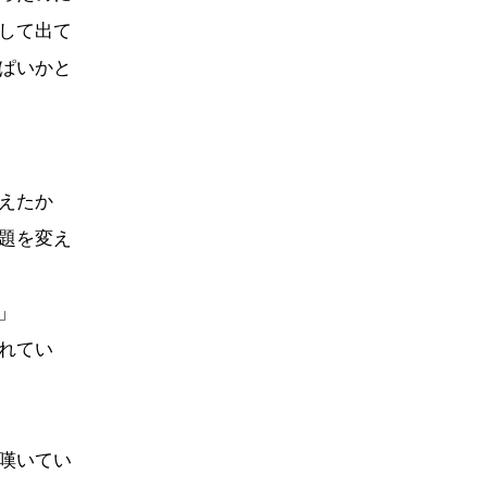
して出て
ぱいかと
えたか
題を変え
」
れてい
嘆いてい