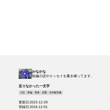
かなかな
短編小説やエッセイを書き綴ってます。
足りなかった一文字
小説
掌編
青春
恋愛
全年齢対象
更新日
2023-12-29
登録日
2018-12-01