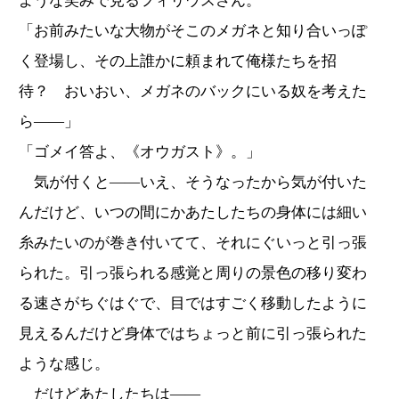
ような笑みで見るフィリウスさん。
「お前みたいな大物がそこのメガネと知り合いっぽ
く登場し、その上誰かに頼まれて俺様たちを招
待？ おいおい、メガネのバックにいる奴を考えた
ら――」
「ゴメイ答よ、《オウガスト》。」
気が付くと――いえ、そうなったから気が付いた
んだけど、いつの間にかあたしたちの身体には細い
糸みたいのが巻き付いてて、それにぐいっと引っ張
られた。引っ張られる感覚と周りの景色の移り変わ
る速さがちぐはぐで、目ではすごく移動したように
見えるんだけど身体ではちょっと前に引っ張られた
ような感じ。
だけどあたしたちは――