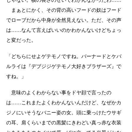
じゃない。横の長さのせいでわかんなかったわ……
まぁとにかく、その背の高いフードの奴はフード
でローブだから中身が全然見えない。ただ、その声
は……なんて言えばいいのかわかんないけどちょっ
と変だった。
「どちらにせよゲテモノですね。バーナードとケバ
ルライは『デブジジゲテモノ大好きブラザーズ』で
すね。」
意味のよくわからない事をドヤ顔で言ったの
は……これまたよくわかんないんだけど、なぜかカ
ジノにいそうなバニー姿の女。頭に乗っけたウサギ
の耳、肩くらいまでの黒髪にきわどい真っ赤な衣装