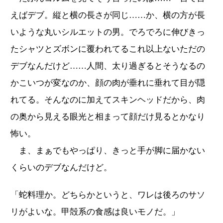
えばデブ。縦と横の長さが同じ……か、横の方が長
いような丸いシルエットの男。でろでろに伸びきっ
たシャツとズボンに覆われてるこれ以上ないただの
デブなんだけど……人間、太り過ぎるとそうなるの
かこいつが変なのか、顔の肉が垂れに垂れて目が隠
れてる。そんなのに加えてスキンヘッドだから、肉
の奥から見える眼光と相まって顔だけ見るとかなり
怖い。
ま、まぁでもやっぱり、きっと手が脚に届かない
くらいのデブなんだけど。
「蛇料理か。どちらかというと、ワレは後ろのサソ
リがよいな。甲殻系の食感は良いモノだ。」