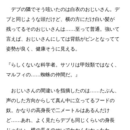
デブの隣でそう呟いたのは白衣のおじいさん。デ
ブと同じような頭だけど、横の方にだけ白い髪が
残ってるそのおじいさんは……至って普通。強いて
言えば、おじいさんにしては背筋がピンとなってて
姿勢が良く、健康そうに見える。
『らしくないな科学者。サソリは甲殻類ではなく、
マルフィの……蜘蛛の仲間だ。』
おじいさんの間違いを指摘したのは……たぶん、
声のした方向からして真ん中に立ってるフードの
奴。かなりの高身長で二メートルはあるんだけ
ど……あれ、よく見たらデブも同じくらいの身長