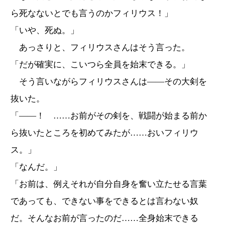
ら死なないとでも言うのかフィリウス！」
「いや、死ぬ。」
あっさりと、フィリウスさんはそう言った。
「だが確実に、こいつら全員を始末できる。」
そう言いながらフィリウスさんは――その大剣を
抜いた。
「――！ ……お前がその剣を、戦闘が始まる前か
ら抜いたところを初めてみたが……おいフィリウ
ス。」
「なんだ。」
「お前は、例えそれが自分自身を奮い立たせる言葉
であっても、できない事をできるとは言わない奴
だ。そんなお前が言ったのだ……全身始末できる