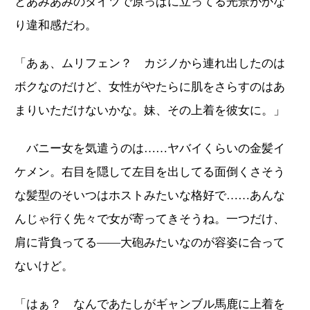
とあみあみのタイツで原っぱに立ってる光景がかな
り違和感だわ。
「あぁ、ムリフェン？ カジノから連れ出したのは
ボクなのだけど、女性がやたらに肌をさらすのはあ
まりいただけないかな。妹、その上着を彼女に。」
バニー女を気遣うのは……ヤバイくらいの金髪イ
ケメン。右目を隠して左目を出してる面倒くさそう
な髪型のそいつはホストみたいな格好で……あんな
んじゃ行く先々で女が寄ってきそうね。一つだけ、
肩に背負ってる――大砲みたいなのが容姿に合って
ないけど。
「はぁ？ なんであたしがギャンブル馬鹿に上着を