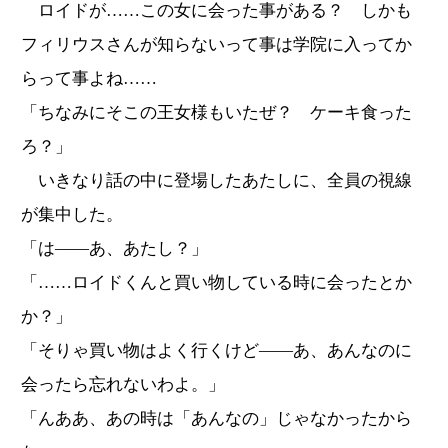
ロイドが……この女に会った事がある？ しかも
フィリウスさんが知らないって事は学院に入ってか
らって事よね……
「ちなみにそこの王女様もいたぜ？ ケーキ食った
ろ？」
いきなり話の中に登場したあたしに、全員の視線
が集中した。
「は――あ、あたし？」
「……ロイドくんと買い物している時に会ったとか
か？」
「そりゃ買い物はよく行くけど――あ、あんなのに
会ったら忘れないわよ。」
「んああ、あの時は「あんなの」じゃなかったから