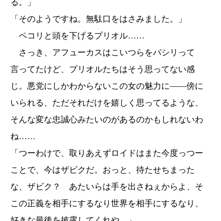
る。」
「そのようですね。無駄口をはさみました。」
ペコリと頭を下げるプリオル……
さっき、アフューカスはこいつらをパシリって
言ってたけど、プリオルたちはそう思ってない感
じ。悪党にしかわからないこの女の魅力に――傍に
いられる、ただそれだけを嬉しく思ってるような、
そんな変な忠誠心みたいのがあるのかもしれないわ
ね……
「つーわけで、取りあえずロイドはまた今度っつー
ことで、今はザビクだ。おっと、待たせちまった
な、ザビク？ あたいらは手を出さねぇからよ、そ
この正義を相手にするなり世界を相手にするなり、
好きな最後を披露してくれや。」