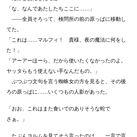
「な、なんであたしたちここに……」
――全員そろって、検問所の前の原っぱに移動し
てた。
「これは……マルフィ！ 貴様、夜の魔法に何をし
た！」
「アーアーほーら、だから使いたくなかったのよ。
ヤッタらもう使えない手なんだもの。」
ぶつぶつ文句を言う蜘蛛女の方を見ると、その後
ろの原っぱに……いくつもの人影があった。
「おお、これはまた食いでのありそうな蛇で
さぁ。」
たぶんヨルムを見てそう言ったのは……一言で言