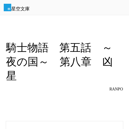
星空文庫
騎士物語 第五話 ～
夜の国～ 第八章 凶
星
RANPO