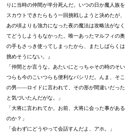
りに当時の仲間が半分死んだ。いつの日か魔人族を
スカウトできたらもう一回挑戦しようと決めたが、
あの頃よりも強力になった夜の魔法は攻略法がなく
てどうしようもなかった。唯一あったマルフィの奥
の手もさっき使ってしまったから、またしばらくは
挑めそうにない。』
「仲間とか言うな。あたいにとっちゃその時のそい
つらも今のこいつらも便利なパシリだ。んま、そこ
の男――ロイドに言われて、その形が間違いだった
と気づいたんだがな。」
「大将に言われてか。お前、大将に会った事がある
のか？」
「会わずにどうやって会話すんだよ、アホ。」