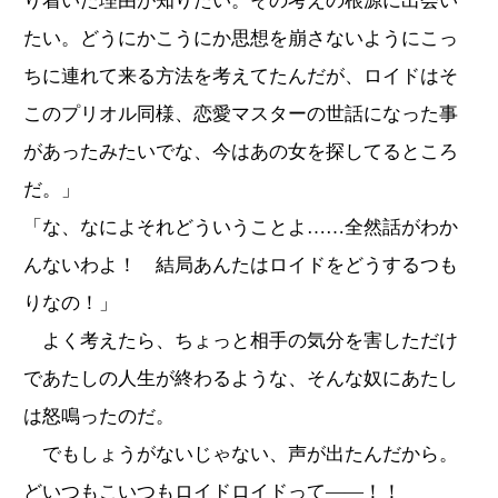
り着いた理由が知りたい。その考えの根源に出会い
たい。どうにかこうにか思想を崩さないようにこっ
ちに連れて来る方法を考えてたんだが、ロイドはそ
このプリオル同様、恋愛マスターの世話になった事
があったみたいでな、今はあの女を探してるところ
だ。」
「な、なによそれどういうことよ……全然話がわか
んないわよ！ 結局あんたはロイドをどうするつも
りなの！」
よく考えたら、ちょっと相手の気分を害しただけ
であたしの人生が終わるような、そんな奴にあたし
は怒鳴ったのだ。
でもしょうがないじゃない、声が出たんだから。
どいつもこいつもロイドロイドって――！！