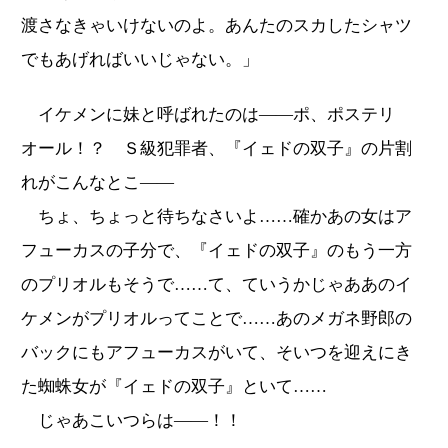
渡さなきゃいけないのよ。あんたのスカしたシャツ
でもあげればいいじゃない。」
イケメンに妹と呼ばれたのは――ポ、ポステリ
オール！？ Ｓ級犯罪者、『イェドの双子』の片割
れがこんなとこ――
ちょ、ちょっと待ちなさいよ……確かあの女はア
フューカスの子分で、『イェドの双子』のもう一方
のプリオルもそうで……て、ていうかじゃああのイ
ケメンがプリオルってことで……あのメガネ野郎の
バックにもアフューカスがいて、そいつを迎えにき
た蜘蛛女が『イェドの双子』といて……
じゃあこいつらは――！！