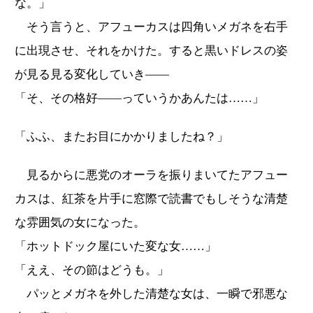
な。」
そう言うと、アフューカスは四角いメガネを右手
に出現させ、それをかけた。すると黒いドレスの姿
が見る見る変化していき――
「そ、その格好――っていうかあんたは……」
「ふふ、またお目にかかりましたね？」
見るからに悪党のオーラを振りまいてたアフュー
カスは、紅茶を片手に窓際で読書でもしそうな清楚
な雰囲気の女になった。
「ホットドック屋にいた変な女……」
「ええ、その節はどうも。」
パッとメガネを外した清楚な女は、一瞬で邪悪な