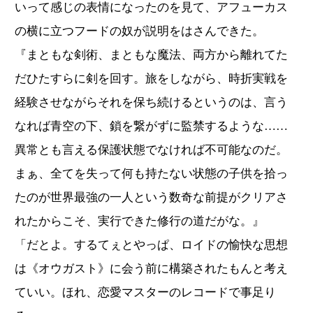
いって感じの表情になったのを見て、アフューカス
の横に立つフードの奴が説明をはさんできた。
『まともな剣術、まともな魔法、両方から離れてた
だひたすらに剣を回す。旅をしながら、時折実戦を
経験させながらそれを保ち続けるというのは、言う
なれば青空の下、鎖を繋がずに監禁するような……
異常とも言える保護状態でなければ不可能なのだ。
まぁ、全てを失って何も持たない状態の子供を拾っ
たのが世界最強の一人という数奇な前提がクリアさ
れたからこそ、実行できた修行の道だがな。』
「だとよ。するてぇとやっぱ、ロイドの愉快な思想
は《オウガスト》に会う前に構築されたもんと考え
ていい。ほれ、恋愛マスターのレコードで事足り