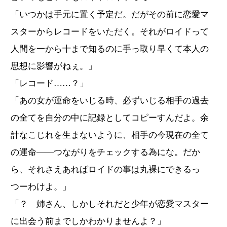
「いつかは手元に置く予定だ。だがその前に恋愛マ
スターからレコードをいただく。それがロイドって
人間を一から十まで知るのに手っ取り早くて本人の
思想に影響がねぇ。」
「レコード……？」
「あの女が運命をいじる時、必ずいじる相手の過去
の全てを自分の中に記録としてコピーすんだよ。余
計なこじれを生まないように、相手の今現在の全て
の運命――つながりをチェックする為にな。だか
ら、それさえあればロイドの事は丸裸にできるっ
つーわけよ。」
「？ 姉さん、しかしそれだと少年が恋愛マスター
に出会う前までしかわかりませんよ？」