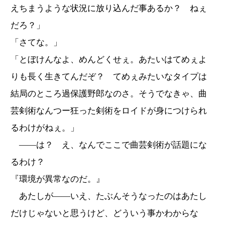
えちまうような状況に放り込んだ事あるか？ ねぇ
だろ？」
「さてな。」
「とぼけんなよ、めんどくせぇ。あたいはてめぇよ
りも長く生きてんだぞ？ てめぇみたいなタイプは
結局のところ過保護野郎なのさ。そうでなきゃ、曲
芸剣術なんつー狂った剣術をロイドが身につけられ
るわけがねぇ。」
――は？ え、なんでここで曲芸剣術が話題にな
るわけ？
『環境が異常なのだ。』
あたしが――いえ、たぶんそうなったのはあたし
だけじゃないと思うけど、どういう事かわからな