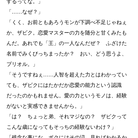
するってな。」
「……なぜ？」
「くく、お前ともあろうモンが下調べ不足じゃねぇ
か、ザビク。恋愛マスターの力を随分と甘くみたも
んだ。あれでも「王」の一人なんだぜ？ ふざけた
名前でみくびっちまったか？ おい、どう思うよ、
プリオル。」
「そうですねぇ……人智を超えた力とはわかってい
ても、ザビクにはたかだか恋愛の能力という認識
だったのかもれません。愛の力というモノは、経験
がないと実感できませんから。」
「は？ ちょっと弟、それマジなの？ ザビクって
こんな歳になってもそっちの経験ないわけ？」
「残念な事にな。ボクにはその辺、見ればわかるか