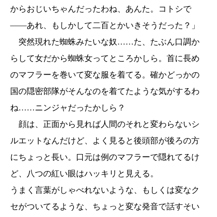
からおじいちゃんだったわね、あんた。コトシで
――あれ、もしかして二百とかいきそうだった？」
突然現れた蜘蛛みたいな奴……た、たぶん口調か
らして女だから蜘蛛女ってところかしら。首に長め
のマフラーを巻いて変な服を着てる。確かどっかの
国の隠密部隊がそんなのを着てたような気がするわ
ね……ニンジャだったかしら？
顔は、正面から見れば人間のそれと変わらないシ
ルエットなんだけど、よく見ると後頭部が後ろの方
にちょっと長い。口元は例のマフラーで隠れてるけ
ど、八つの紅い眼はハッキリと見える。
うまく言葉がしゃべれないような、もしくは変なク
セがついてるような、ちょっと変な発音で話すそい