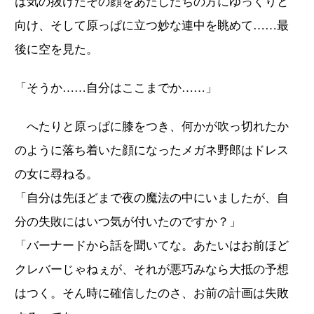
は気の抜けたその顔をあたしたちの方にゆっくりと
向け、そして原っぱに立つ妙な連中を眺めて……最
後に空を見た。
「そうか……自分はここまでか……」
へたりと原っぱに膝をつき、何かが吹っ切れたか
のように落ち着いた顔になったメガネ野郎はドレス
の女に尋ねる。
「自分は先ほどまで夜の魔法の中にいましたが、自
分の失敗にはいつ気が付いたのですか？」
「バーナードから話を聞いてな。あたいはお前ほど
クレバーじゃねぇが、それが悪巧みなら大抵の予想
はつく。そん時に確信したのさ、お前の計画は失敗