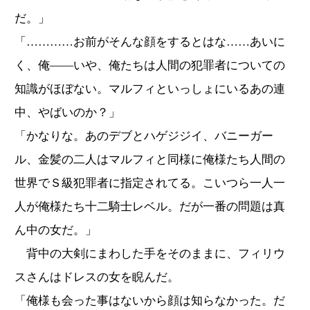
だ。」
「…………お前がそんな顔をするとはな……あいに
く、俺――いや、俺たちは人間の犯罪者についての
知識がほぼない。マルフィといっしょにいるあの連
中、やばいのか？」
「かなりな。あのデブとハゲジジイ、バニーガー
ル、金髪の二人はマルフィと同様に俺様たち人間の
世界でＳ級犯罪者に指定されてる。こいつら一人一
人が俺様たち十二騎士レベル。だが一番の問題は真
ん中の女だ。」
背中の大剣にまわした手をそのままに、フィリウ
スさんはドレスの女を睨んだ。
「俺様も会った事はないから顔は知らなかった。だ