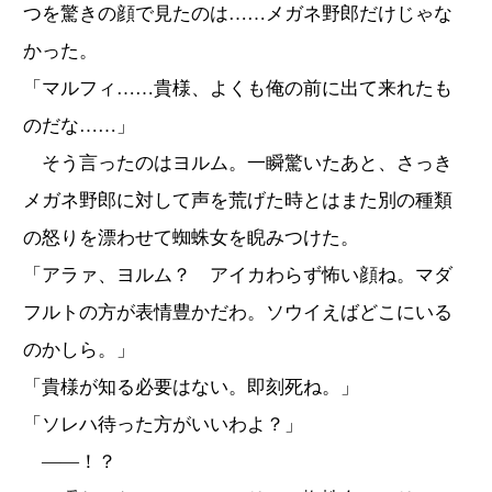
つを驚きの顔で見たのは……メガネ野郎だけじゃな
かった。
「マルフィ……貴様、よくも俺の前に出て来れたも
のだな……」
そう言ったのはヨルム。一瞬驚いたあと、さっき
メガネ野郎に対して声を荒げた時とはまた別の種類
の怒りを漂わせて蜘蛛女を睨みつけた。
「アラァ、ヨルム？ アイカわらず怖い顔ね。マダ
フルトの方が表情豊かだわ。ソウイえばどこにいる
のかしら。」
「貴様が知る必要はない。即刻死ね。」
「ソレハ待った方がいいわよ？」
――！？