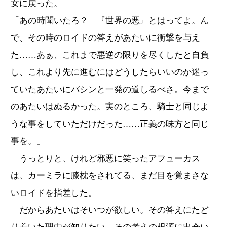
女に戻った。
「あの時聞いたろ？ 『世界の悪』とはってよ。ん
で、その時のロイドの答えがあたいに衝撃を与え
た……あぁ、これまで悪逆の限りを尽くしたと自負
し、これより先に進むにはどうしたらいいのか迷っ
ていたあたいにバシンと一発の道しるべさ。今まで
のあたいはぬるかった。実のところ、騎士と同じよ
うな事をしていただけだった……正義の味方と同じ
事を。」
うっとりと、けれど邪悪に笑ったアフューカス
は、カーミラに膝枕をされてる、まだ目を覚まさな
いロイドを指差した。
「だからあたいはそいつが欲しい。その答えにたど