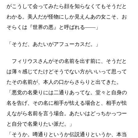
がこうして会ってみたら顔を知らなくてもそうだと
わかる。美人だが怪物にしか見えんあの女こそ、お
そらくは『世界の悪』と呼ばれる――」
「そうだ、あたいがアフューカスだ。」
フィリウスさんがその名前を出す前に、そうだと
は薄々感じてたけどそうでない方がいいって思って
たその名前が、本人の口からさらりと出てきた。
「悪党の名乗りには二通りあってな。堂々と自身の
名を告げ、その名に相手が怯える場合と、相手が怯
えながら名前を言う場合。あたいはどっちかっつー
と自分で名乗りたい派だ。」
「そうか。噂通りというか伝説通りというか、本当