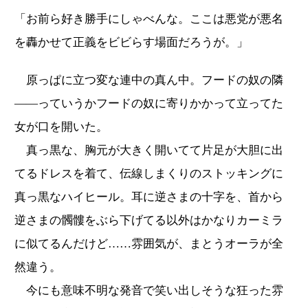
「お前ら好き勝手にしゃべんな。ここは悪党が悪名
を轟かせて正義をビビらす場面だろうが。」
原っぱに立つ変な連中の真ん中。フードの奴の隣
――っていうかフードの奴に寄りかかって立ってた
女が口を開いた。
真っ黒な、胸元が大きく開いてて片足が大胆に出
てるドレスを着て、伝線しまくりのストッキングに
真っ黒なハイヒール。耳に逆さまの十字を、首から
逆さまの髑髏をぶら下げてる以外はかなりカーミラ
に似てるんだけど……雰囲気が、まとうオーラが全
然違う。
今にも意味不明な発音で笑い出しそうな狂った雰