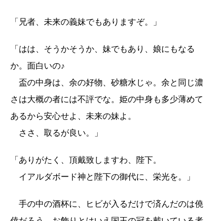
「兄者、未来の義妹でもありますぞ。」
「はは、そうかそうか、妹でもあり、娘にもなる
か。面白いの♪
盃の中身は、余の好物、砂糖水じゃ。余と同じ濃
さは大概の者には不評でな。姫の中身も多少薄めて
あるから安心せよ、未来の妹よ。
ささ、取るが良い。」
「ありがたく、頂戴致しますわ、陛下。
イアルダボード神と陛下の御代に、栄光を。」
手の中の酒杯に、ヒビが入るだけで済んだのは僥
倖だろう。お飾りとはいえ国王の冠を戴いている者