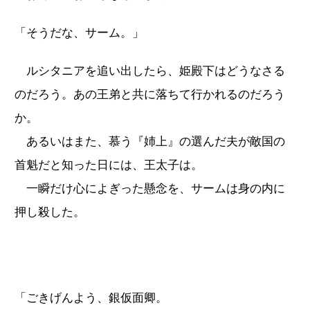
「そうだな、サーム。」
ルシタニアを追い出したら、姫殿下はどうなさる
のだろう。あの王弟と共に落ちて行かれるのだろう
か。
あるいはまた、慕う『姉上』の選んだ夫が敵国の
首魁だと知った日には、王太子は。
一瞬だけ心によぎった懸念を、サームは身の内に
押し殺した。
「ごきげんよう、銀仮面卿。