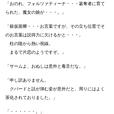
「おのれ、フォルツァティーナ・・・簒奪者に育て
られた、魔女の娘が・・・。」
「銀仮面卿・・・お言葉ですが、その立ち位置でそ
のお言葉は説得力に欠けるかと・・・。
柱の陰から熱い視線。
まるで片恋のようですぞ。」
「サームよ、おぬしは意外と毒舌だな。」
「申し訳ありません。
クバードと話が弾む姿が意外だと、周りにはよく
茶化されておりました。」
「・・・・・・。」