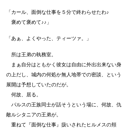
「カール、面倒な仕事を５分で終わらせたわ♪
褒めて褒めて♪♪」
「あぁ、よくやった、ティーツァ。」
所は王弟の執務室。
まぁ自分はともかく彼女は自由に外出出来ない身
の上だし、城内の何処か無人地帯での密談、という
展開は予想していたのだが。
何故、居る。
パルスの王族同士が話そうという場に、何故、仇
敵ルシタニアの王弟が。
重ねて『面倒な仕事』扱いされたヒルメスの頬