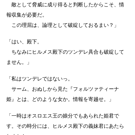
敵として脅威に成り得ると判断したからこそ、情
報収集が必要だ。
この理屈は、論理として破綻しておるまい？」
「はい、殿下。
ちなみにヒルメス殿下のツンデレ具合も破綻して
ません。」
「私はツンデレではないっ。
サーム、おぬしから見た『フォルツァティーナ
姫』とは、どのような女か。情報を寄越せ。」
「一時はオスロエス王の娘分でもあられた姫君で
す。その時分には、ヒルメス殿下の義妹君にあたら