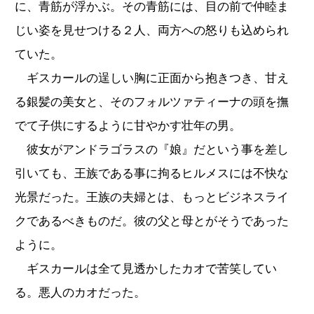
に、青筋が浮かぶ。その青筋には、目の前で仲睦ま
じい姿を見せつける２人、両方への怒りも込められ
ていた。
ギスカールの逞しい胸に正面から抱きつき、甘え
る銀髪の美女と、そのフォルツァティーナの頭を撫
でて子供にするように甘やかす壮年の男。
彼女がアンドラゴラスの『娘』だという事を差し
引いても、王族である事に拘るヒルメスには不快な
光景だった。王族の夫婦とは、もっとビジネスライ
クであるべきものだ。彼の父と母とがそうであった
ように。
ギスカールは全て見透かしたカオで苦笑してい
る。悪人のカオだった。