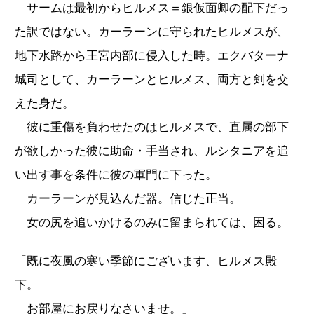
サームは最初からヒルメス＝銀仮面卿の配下だっ
た訳ではない。カーラーンに守られたヒルメスが、
地下水路から王宮内部に侵入した時。エクバターナ
城司として、カーラーンとヒルメス、両方と剣を交
えた身だ。
彼に重傷を負わせたのはヒルメスで、直属の部下
が欲しかった彼に助命・手当され、ルシタニアを追
い出す事を条件に彼の軍門に下った。
カーラーンが見込んだ器。信じた正当。
女の尻を追いかけるのみに留まられては、困る。
「既に夜風の寒い季節にございます、ヒルメス殿
下。
お部屋にお戻りなさいませ。」