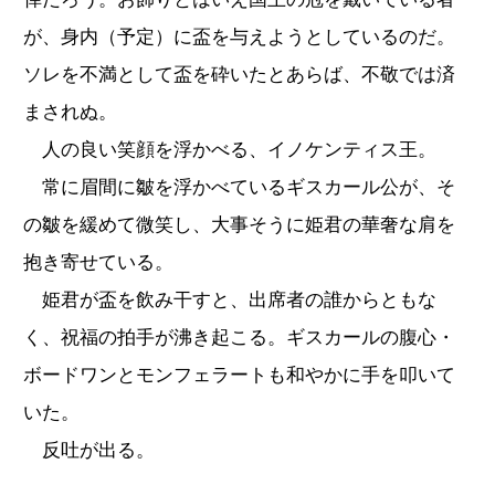
が、身内（予定）に盃を与えようとしているのだ。
ソレを不満として盃を砕いたとあらば、不敬では済
まされぬ。
人の良い笑顔を浮かべる、イノケンティス王。
常に眉間に皺を浮かべているギスカール公が、そ
の皺を緩めて微笑し、大事そうに姫君の華奢な肩を
抱き寄せている。
姫君が盃を飲み干すと、出席者の誰からともな
く、祝福の拍手が沸き起こる。ギスカールの腹心・
ボードワンとモンフェラートも和やかに手を叩いて
いた。
反吐が出る。