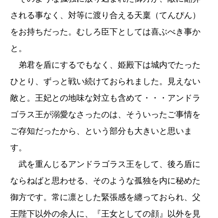
される事なく、対等に渡り合える天稟（てんぴん）
をお持ちだった。むしろ臣下としては喜ぶべき事か
と。
弟君を盾にするでもなく、姫殿下は城内でたった
ひとり、ずっと戦い続けておられました。見えない
敵と。王妃との地味な対立も含めて・・・アンドラ
ゴラス王が溺愛なさったのは、そういったご事情を
ご存知だったから、という部分も大きいと思いま
す。
武を重んじるアンドラゴラス王をして、後ろ盾に
ならねばと思わせる、そのような孤独を内に秘めた
御方です。常に凛とした緊張感を纏っておられ、父
王陛下以外の余人に、『王女としての顔』以外を見