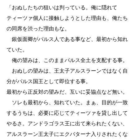
「おぬしたちの狙いは判っている。俺に隠れて
ティーツァ個人に接触しようとした理由も、俺たち
の同席を渋った理由もな。
銀仮面卿がパルス人である事など、最初から知れ
ていた。
俺の望みは、このままパルス全土を支配する事。
おぬしの望みは、王太子アルスラーンではなく自
分がパルス国王として即位する事。
最初から正反対の望みだ、互いに妥協点など無い。
ソレも最初から、知れていた。まぁ、目的が一致
するうちは、必要に応じてティーツァを貸し出して
やるさ。アンドラゴラス王に出て来られたくない、
アルスラーン王太子にエクバターナ入りされたくな