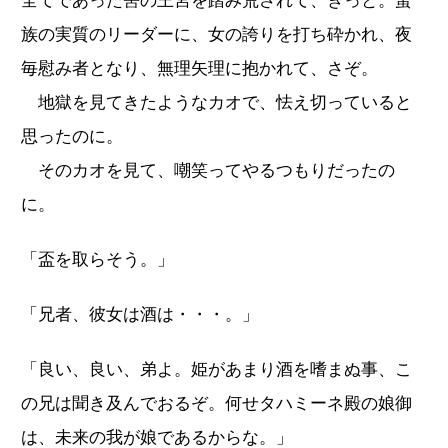
全てであった筈の王宮を踏み荒されて、きっと。蛮
族の実質のリーダーに、女の誇りを打ち砕かれ、夜
毎慰み者となり、無理矢理に抱かれて、さぞ。
地獄を見てきたようなカオで、怯え切っていると
思ったのに。
そのカオを見て、嘲笑ってやるつもりだったの
に。
「盃を取らそう。」
「兄者、彼女は酒は・・・。」
「良い、良い、弟よ。姫があまり酒を嗜まぬ事、こ
の兄は聞き及んでおるぞ。何せタハミーネ殿の娘御
は、未来の我が娘であるからな。」