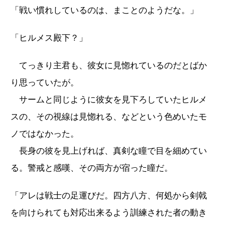
「戦い慣れしているのは、まことのようだな。」
「ヒルメス殿下？」
てっきり主君も、彼女に見惚れているのだとばか
り思っていたが。
サームと同じように彼女を見下ろしていたヒルメ
スの、その視線は見惚れる、などという色めいたモ
ノではなかった。
長身の彼を見上げれば、真剣な瞳で目を細めてい
る。警戒と感嘆、その両方が宿った瞳だ。
「アレは戦士の足運びだ。四方八方、何処から剣戟
を向けられても対応出来るよう訓練された者の動き