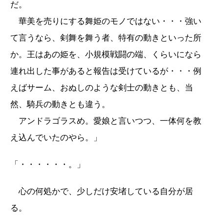
だ。
華美を売りにする舞姫のモノではない・・・強い
て言うなら、剣舞を舞う者、特有の動きといった所
か。王はあの姫を、小規模戦闘の端、くらいになら
連れ出した事があると報告は受けているが・・・例
えばサーム、おぬしのような剣士の動きとも、当
然、騎兵の動きとも違う。
アンドラゴラスめ。愛娘と言いつつ、一体何を教
え込んでいたのやら。」
「・・・・・・。」
心の何処かで、少しだけ安堵している自分が居
る。