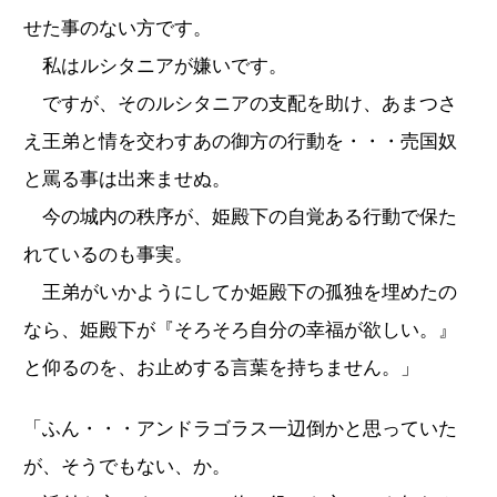
せた事のない方です。
私はルシタニアが嫌いです。
ですが、そのルシタニアの支配を助け、あまつさ
え王弟と情を交わすあの御方の行動を・・・売国奴
と罵る事は出来ませぬ。
今の城内の秩序が、姫殿下の自覚ある行動で保た
れているのも事実。
王弟がいかようにしてか姫殿下の孤独を埋めたの
なら、姫殿下が『そろそろ自分の幸福が欲しい。』
と仰るのを、お止めする言葉を持ちません。」
「ふん・・・アンドラゴラス一辺倒かと思っていた
が、そうでもない、か。