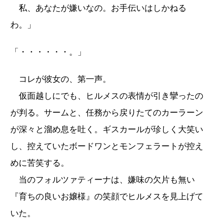
私、あなたが嫌いなの。お手伝いはしかねる
わ。」
「・・・・・・。」
コレが彼女の、第一声。
仮面越しにでも、ヒルメスの表情が引き攣ったの
が判る。サームと、任務から戻りたてのカーラーン
が深々と溜め息を吐く。ギスカールが珍しく大笑い
し、控えていたボードワンとモンフェラートが控え
めに苦笑する。
当のフォルツァティーナは、嫌味の欠片も無い
『育ちの良いお嬢様』の笑顔でヒルメスを見上げて
いた。