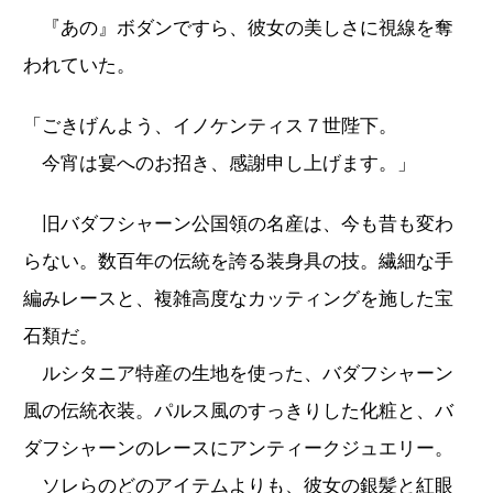
『あの』ボダンですら、彼女の美しさに視線を奪
われていた。
「ごきげんよう、イノケンティス７世陛下。
今宵は宴へのお招き、感謝申し上げます。」
旧バダフシャーン公国領の名産は、今も昔も変わ
らない。数百年の伝統を誇る装身具の技。繊細な手
編みレースと、複雑高度なカッティングを施した宝
石類だ。
ルシタニア特産の生地を使った、バダフシャーン
風の伝統衣装。パルス風のすっきりした化粧と、バ
ダフシャーンのレースにアンティークジュエリー。
ソレらのどのアイテムよりも、彼女の銀髪と紅眼