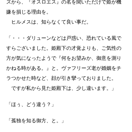
ズから、『オスロエス』の名を聞いただけで姫が機
嫌を損じる理由を。
ヒルメスは、知らなくて良い事だ。
「・・・ダリューンなどは戸惑い、恐れている風で
すらございました。姫殿下の才覚よりも、ご気性の
方が気になったようで『何をお望みか、御意を測り
かねる時がある。』と。ヴァフリーズ老が婚姻をチ
ラつかせた時など、顔が引き攣っておりました。
ですが私から見た姫殿下は、少し違います。」
「ほぅ、どう違う？」
「孤独を知る御方、と。」