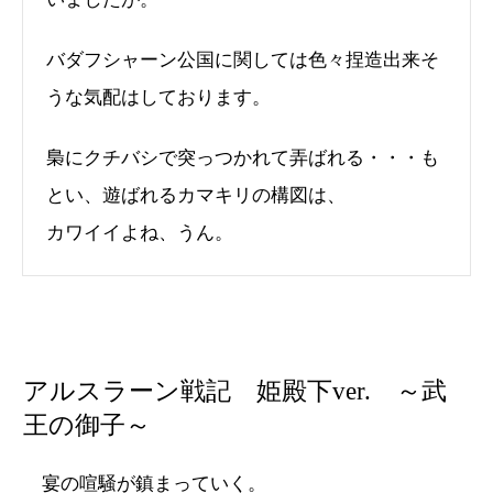
バダフシャーン公国に関しては色々捏造出来そ
うな気配はしております。
梟にクチバシで突っつかれて弄ばれる・・・も
とい、遊ばれるカマキリの構図は、
カワイイよね、うん。
アルスラーン戦記 姫殿下ver. ～武
王の御子～
宴の喧騒が鎮まっていく。