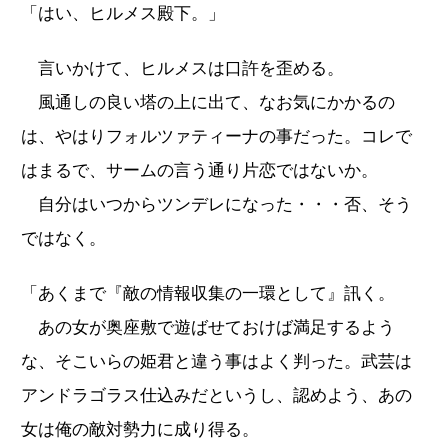
「はい、ヒルメス殿下。」
言いかけて、ヒルメスは口許を歪める。
風通しの良い塔の上に出て、なお気にかかるの
は、やはりフォルツァティーナの事だった。コレで
はまるで、サームの言う通り片恋ではないか。
自分はいつからツンデレになった・・・否、そう
ではなく。
「あくまで『敵の情報収集の一環として』訊く。
あの女が奥座敷で遊ばせておけば満足するよう
な、そこいらの姫君と違う事はよく判った。武芸は
アンドラゴラス仕込みだというし、認めよう、あの
女は俺の敵対勢力に成り得る。