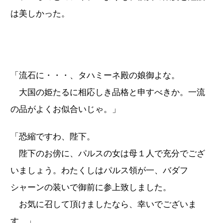
は美しかった。
「流石に・・・、タハミーネ殿の娘御よな。
大国の姫たるに相応しき品格と申すべきか。一流
の品がよくお似合いじゃ。」
「恐縮ですわ、陛下。
陛下のお傍に、パルスの女は母１人で充分でござ
いましょう。わたくしはパルス領が一、バダフ
シャーンの装いで御前に参上致しました。
お気に召して頂けましたなら、幸いでございま
す。」