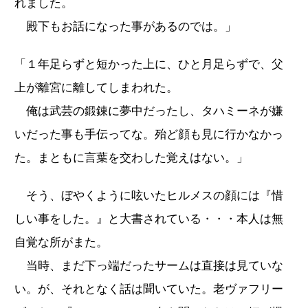
れました。
殿下もお話になった事があるのでは。」
「１年足らずと短かった上に、ひと月足らずで、父
上が離宮に離してしまわれた。
俺は武芸の鍛錬に夢中だったし、タハミーネが嫌
いだった事も手伝ってな。殆ど顔も見に行かなかっ
た。まともに言葉を交わした覚えはない。」
そう、ぼやくように呟いたヒルメスの顔には『惜
しい事をした。』と大書されている・・・本人は無
自覚な所がまた。
当時、まだ下っ端だったサームは直接は見ていな
い。が、それとなく話は聞いていた。老ヴァフリー