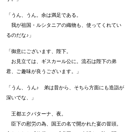
「うん、うん。余は満足である。
我が祖国・ルシタニアの織物も、使ってくれてい
るのだな♪」
「御意にございます、陛下。
お見立ては、ギスカール公に。流石は陛下の弟
君、ご趣味が良うございます。」
「うん、うん♪ 弟は昔から、そちら方面にも造詣が
深いでな、」
王都エクバターナ、夜。
臣下の慰労の為、国王の名で開かれた宴の冒頭。