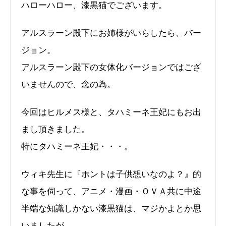
ハローハロー、漆黒猫でございます。
アルスラーン殿下にお姉様がいらしたら、バー
ジョン。
アルスラーン殿下の女体化バージョンではござ
いませんので、念の為。
今回はヒルメス様と、タハミーネ王妃にもお出
まし頂きました。
特にタハミーネ王妃・・・。
ウィキ先生に『ホントは子供想いなのよ？』的
な事を伺って、アニメ・漫画・ＯＶＡ共に中途
半端な知識しかない漆黒猫は、マジかよとか思
いましたが。