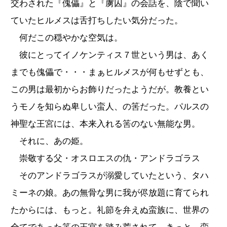
交わされた『傀儡』と『虜囚』の会話を、陰で聞い
ていたヒルメスは舌打ちしたい気分だった。
何だこの穏やかな空気は。
彼にとってイノケンティス７世という男は、あく
までも傀儡で・・・まぁヒルメスが何もせずとも、
この男は最初からお飾りだったようだが。教養とい
うモノを知らぬ卑しい蛮人、の筈だった。パルスの
神聖な王宮には、本来入れる筈のない無能な男。
それに、あの姫。
崇敬する父・オスロエスの仇・アンドラゴラス
そのアンドラゴラスが溺愛していたという、タハ
ミーネの娘。あの無骨な男に我が侭放題に育てられ
たからには、もっと。礼節を弁えぬ蛮族に、世界の