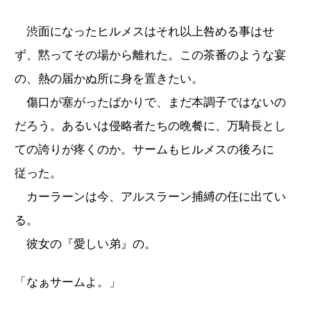
渋面になったヒルメスはそれ以上咎める事はせ
ず、黙ってその場から離れた。この茶番のような宴
の、熱の届かぬ所に身を置きたい。
傷口が塞がったばかりで、まだ本調子ではないの
だろう。あるいは侵略者たちの晩餐に、万騎長とし
ての誇りが疼くのか。サームもヒルメスの後ろに
従った。
カーラーンは今、アルスラーン捕縛の任に出てい
る。
彼女の『愛しい弟』の。
「なぁサームよ。」