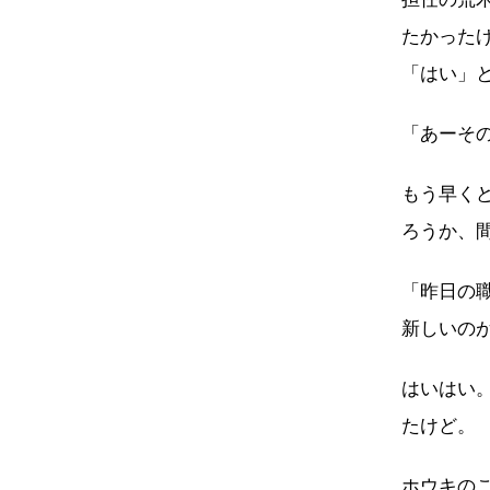
たかった
「はい」
「あーそ
もう早く
ろうか、
「昨日の
新しいの
はいはい
たけど。
ホウキの