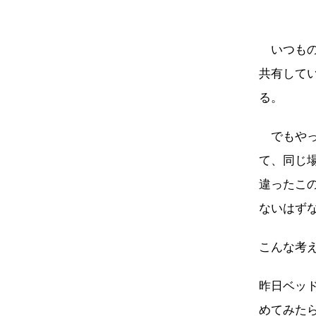
いつもの
共有して
る。
でもやっ
て、同じ
違ったこ
ないはず
こんな考
昨日ベッ
めてみた