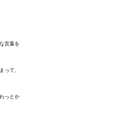
な言葉を
まって、
わっとか