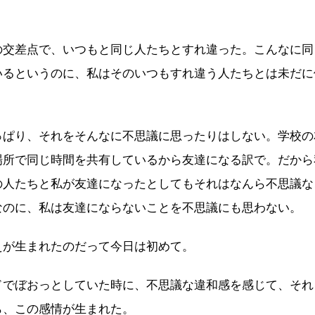
交差点で、いつもと同じ人たちとすれ違った。こんなに同
いるというのに、私はそのいつもすれ違う人たちとは未だに
ぱり、それをそんなに不思議に思ったりはしない。学校の
場所で同じ時間を共有しているから友達になる訳で。だから
の人たちと私が友達になったとしてもそれはなんら不思議な
なのに、私は友達にならないことを不思議にも思わない。
えが生まれたのだって今日は初めて。
ドでぼおっとしていた時に、不思議な違和感を感じて、それ
ら、この感情が生まれた。