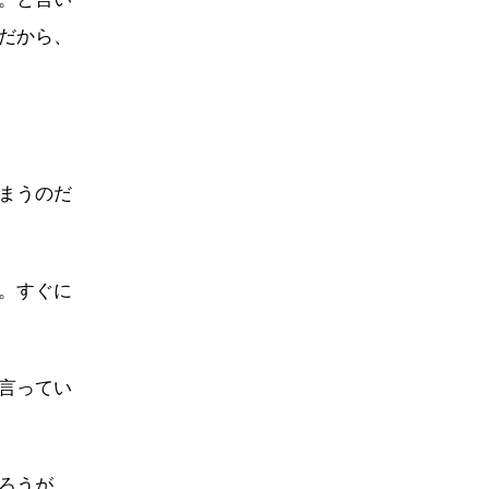
だから、
まうのだ
。すぐに
言ってい
ろうが、