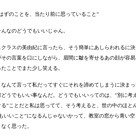
なはずのことを、当たり前に思っていること”
そんなのどうでもいいじゃん。
じクラスの美由紀に言ったら、そう簡単にあしらわれるに決
がその言葉を口にしながら、眉間に皺を寄せるあの顔が容易
ったことでまた少し笑える。
、なんて言って私だってすぐにそれを諦めてしまうに決まっ
際どうでもいい事なんだ。どうでもいいってのは、”別に考
ける”ことだと私は思ってて、そう考えると、世の中のほと
でもいいこと”になるんじゃないかって、教室の窓から青い空
となく思った。