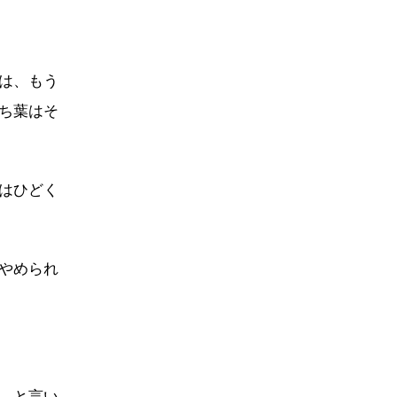
は、もう
ち葉はそ
はひどく
やめられ
。と言い