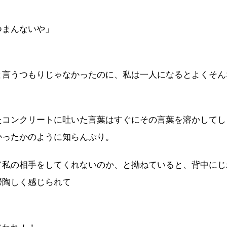
つまんないや」
と言うつもりじゃなかったのに、私は一人になるとよくそん
たコンクリートに吐いた言葉はすぐにその言葉を溶かしてし
かったかのように知らんぷり。
て私の相手をしてくれないのか、と拗ねていると、背中にじ
鬱陶しく感じられて