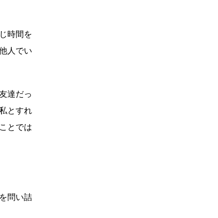
じ時間を
他人でい
友達だっ
私とすれ
ことでは
を問い詰