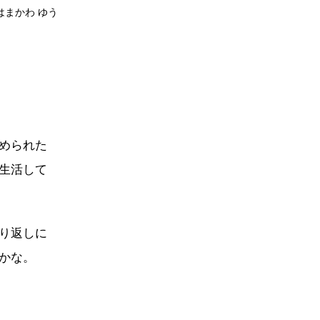
はまかわ ゆう
められた
生活して
り返しに
かな。