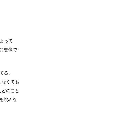
まって
に想像で
てる。
えなくても
んどのこと
を眺めな