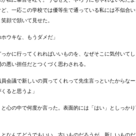
けど、一応この学校では優等生で通っている私には不似合い
と笑顔で頷いて見せた。
のホウキな、もうダメだ」
どっかに行ってくれればいいものを、なぜそこに気付いてし
間の悪い担任だとつくづく思わされる。
職員会議で新しいの買ってくれって先生言っといたからなー
がくると思うよ」
。と心の中で何度か言った。表面的には「はい」としっかり
ことなんてどうでもいい。古いものだろうが、新しいものだ