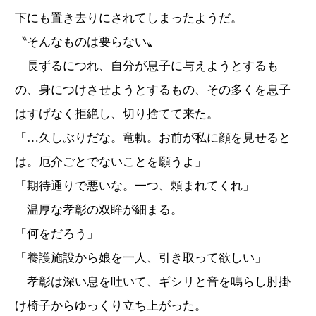
下にも置き去りにされてしまったようだ。
〝そんなものは要らない〟
長ずるにつれ、自分が息子に与えようとするも
の、身につけさせようとするもの、その多くを息子
はすげなく拒絶し、切り捨てて来た。
「…久しぶりだな。竜軌。お前が私に顔を見せると
は。厄介ごとでないことを願うよ」
「期待通りで悪いな。一つ、頼まれてくれ」
温厚な孝彰の双眸が細まる。
「何をだろう」
「養護施設から娘を一人、引き取って欲しい」
孝彰は深い息を吐いて、ギシリと音を鳴らし肘掛
け椅子からゆっくり立ち上がった。