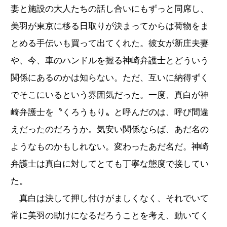
妻と施設の大人たちの話し合いにもずっと同席し、
美羽が東京に移る日取りが決まってからは荷物をま
とめる手伝いも買って出てくれた。彼女が新庄夫妻
や、今、車のハンドルを握る神崎弁護士とどういう
関係にあるのかは知らない。ただ、互いに納得ずく
でそこにいるという雰囲気だった。一度、真白が神
崎弁護士を〝くろうもり〟と呼んだのは、呼び間違
えだったのだろうか。気安い関係ならば、あだ名の
ようなものかもしれない。変わったあだ名だ。神崎
弁護士は真白に対してとても丁寧な態度で接してい
た。
真白は決して押し付けがましくなく、それでいて
常に美羽の助けになるだろうことを考え、動いてく