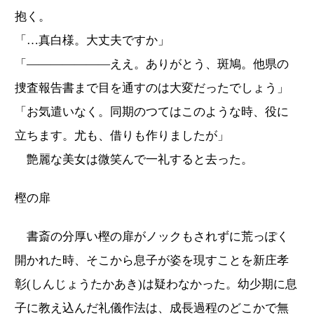
抱く。
「…真白様。大丈夫ですか」
「―――――――ええ。ありがとう、斑鳩。他県の
捜査報告書まで目を通すのは大変だったでしょう」
「お気遣いなく。同期のつてはこのような時、役に
立ちます。尤も、借りも作りましたが」
艶麗な美女は微笑んで一礼すると去った。
樫の扉
書斎の分厚い樫の扉がノックもされずに荒っぽく
開かれた時、そこから息子が姿を現すことを新庄孝
彰(しんじょうたかあき)は疑わなかった。幼少期に息
子に教え込んだ礼儀作法は、成長過程のどこかで無