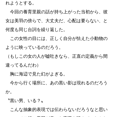
れようとする。
今回の養育里親の話が持ち上がった当初から、彼
女は美羽の傍らで、大丈夫だ、心配は要らない、と
何度も同じ台詞を繰り返した。
この女性の目には、正しく自分が怯えた小動物の
ように映っているのだろう。
（もしこの女の人が嘘吐きなら、正直の定義から間
違ってるんだわ）
胸に海辺で見た幻がよぎる。
今から行く場所に、あの黒い影は現れるのだろう
か。
〝黒い男、いる？〟
こんな抽象的表現では伝わらないだろうなと思い