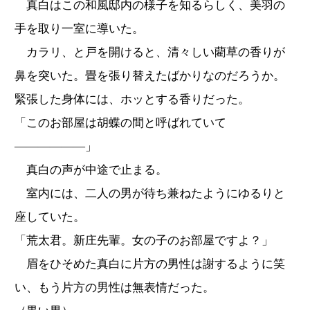
真白はこの和風邸内の様子を知るらしく、美羽の
手を取り一室に導いた。
カラリ、と戸を開けると、清々しい藺草の香りが
鼻を突いた。畳を張り替えたばかりなのだろうか。
緊張した身体には、ホッとする香りだった。
「このお部屋は胡蝶の間と呼ばれていて
――――――」
真白の声が中途で止まる。
室内には、二人の男が待ち兼ねたようにゆるりと
座していた。
「荒太君。新庄先輩。女の子のお部屋ですよ？」
眉をひそめた真白に片方の男性は謝するように笑
い、もう片方の男性は無表情だった。