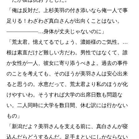
「俺は反対だ。上杉美羽の付き添いなら俺一人で事
足りる！わざわざ真白さんが出向くことはない。
――――――…身体が丈夫じゃないのに」
「荒太君。憶えてるでしょう、濃姫様のご気性。…
根は素直だけど難しい方だわ。男性ではなくて、誰
か女性が一人、彼女に寄り添うべきよ。過去の事件
のことを考えても、そのほうが美羽さんは安心出来
ると思うの。水恵だって、荒太君より私のほうが化
けやすいわ。そうすれば大学の出席日数も問題な
い。二人同時に大学を数日間、休む訳には行かない
もの」
「新潟だよ？美羽さんを支える前に、真白さんが寝
込んだらどうするんだ。足手まといにしかならない