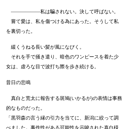
――――――私は騙されない。決して呼ばない。
嘗て愛は、私を傷つける為にあった。そうして私
を裏切った。
緩くうねる長い髪が風になびく。
それを手で掻き遣り、暗色のワンピースを着た少
女は、虚ろな目で波打ち際を歩き続ける。
昔日の悲鳴
真白と荒太に報告する斑鳩(いかるが)の表情は事務
的なものだった。
「黒羽森の言う縁の引力を当てに、新潟に絞って調
べました。事件性がある可能性を示唆された真白様