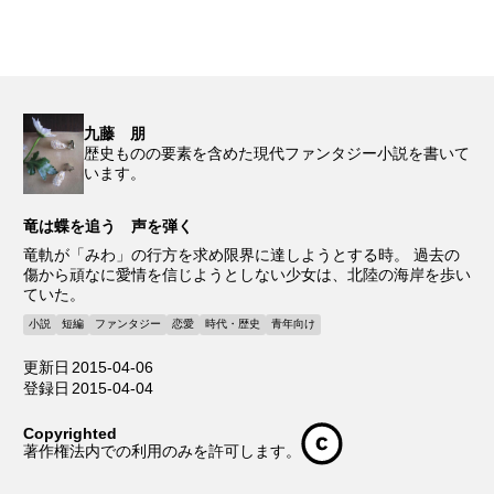
九藤 朋
歴史ものの要素を含めた現代ファンタジー小説を書いて
います。
竜は蝶を追う 声を弾く
竜軌が「みわ」の行方を求め限界に達しようとする時。 過去の
傷から頑なに愛情を信じようとしない少女は、北陸の海岸を歩い
ていた。
小説
短編
ファンタジー
恋愛
時代・歴史
青年向け
更新日
2015-04-06
登録日
2015-04-04
Copyrighted
著作権法内での利用のみを許可します。