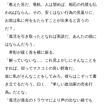
「教えた筈だ、竜軌。人は望めば、相応の代償も払
わねばならん。その、安くはない行為の見返りに、
お前は私に何をもたらすことが出来ると言うの
だ？」
「孤児を引き取ったとなれば美談だ、あんたの損に
はならんだろう」
孝彰が緩く首を横に振る。
「解っていないな…。これ見よがしにそんなことを
すれば、却ってマスコミの良い餌食だ。
仮に私がそんなことをしてみろ。彼らはこぞって書
き立てるだろう。曰く、〝卑しい政治家の売名行
為〟だとな」
「孤児が過去のトラウマにより声の出ない娘でも