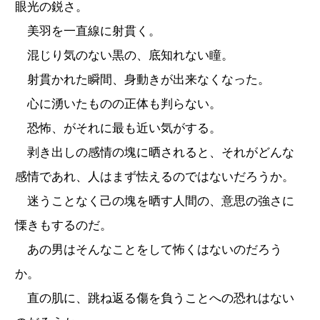
眼光の鋭さ。
美羽を一直線に射貫く。
混じり気のない黒の、底知れない瞳。
射貫かれた瞬間、身動きが出来なくなった。
心に湧いたものの正体も判らない。
恐怖、がそれに最も近い気がする。
剥き出しの感情の塊に晒されると、それがどんな
感情であれ、人はまず怯えるのではないだろうか。
迷うことなく己の塊を晒す人間の、意思の強さに
慄きもするのだ。
あの男はそんなことをして怖くはないのだろう
か。
直の肌に、跳ね返る傷を負うことへの恐れはない