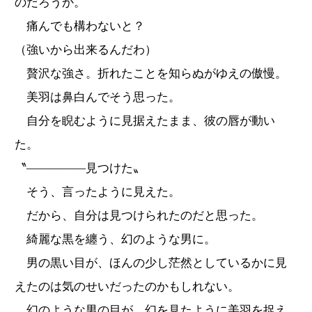
のだろうか。
痛んでも構わないと？
（強いから出来るんだわ）
贅沢な強さ。折れたことを知らぬがゆえの傲慢。
美羽は鼻白んでそう思った。
自分を睨むように見据えたまま、彼の唇が動い
た。
〝―――――見つけた〟
そう、言ったように見えた。
だから、自分は見つけられたのだと思った。
綺麗な黒を纏う、幻のような男に。
男の黒い目が、ほんの少し茫然としているかに見
えたのは気のせいだったのかもしれない。
幻のような男の目が、幻を見たように美羽を捉え