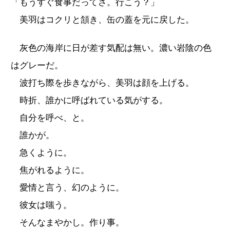
「もうすぐ食事だってさ。行こう？」
美羽はコクリと頷き、缶の蓋を元に戻した。
灰色の海岸に日が差す気配は無い。濃い岩陰の色
はグレーだ。
波打ち際を歩きながら、美羽は顔を上げる。
時折、誰かに呼ばれている気がする。
自分を呼べ、と。
誰かが。
急くように。
焦がれるように。
愛情と言う、幻のように。
彼女は嗤う。
そんなまやかし。作り事。