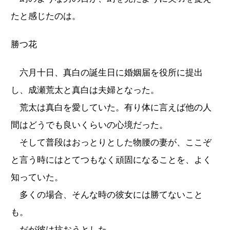
たと感じたのは。
勝つ花
六月十日、真白の誕生日に婚姻届を役所に提出
し、成瀬荒太と真白は夫婦となった。
荒太は真白を愛していた。有り体に言えば他の人
間はどうでも良いくらいの心境だった。
そして普段はおっとりとした物腰の妻が、ここぞ
と言う時にはとてつもなく頑固になることを、よく
知っていた。
多くの場合、そんな時の彼女には勝てないこと
も。
だが彼は抗おうとした。