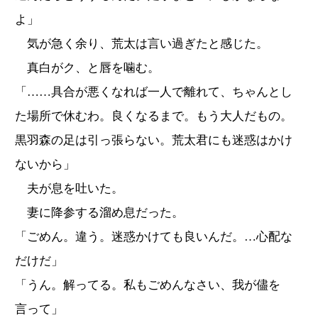
よ」
気が急く余り、荒太は言い過ぎたと感じた。
真白がク、と唇を噛む。
「……具合が悪くなれば一人で離れて、ちゃんとし
た場所で休むわ。良くなるまで。もう大人だもの。
黒羽森の足は引っ張らない。荒太君にも迷惑はかけ
ないから」
夫が息を吐いた。
妻に降参する溜め息だった。
「ごめん。違う。迷惑かけても良いんだ。…心配な
だけだ」
「うん。解ってる。私もごめんなさい、我が儘を
言って」