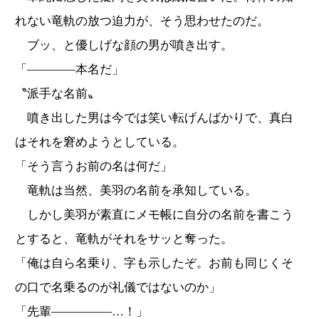
れない竜軌の放つ迫力が、そう思わせたのだ。
ブッ、と優しげな顔の男が噴き出す。
「――――本名だ」
〝派手な名前〟
噴き出した男は今では笑い転げんばかりで、真白
はそれを窘めようとしている。
「そう言うお前の名は何だ」
竜軌は当然、美羽の名前を承知している。
しかし美羽が素直にメモ帳に自分の名前を書こう
とすると、竜軌がそれをサッと奪った。
「俺は自ら名乗り、字も示したぞ。お前も同じくそ
の口で名乗るのが礼儀ではないのか」
「先輩―――――…！」