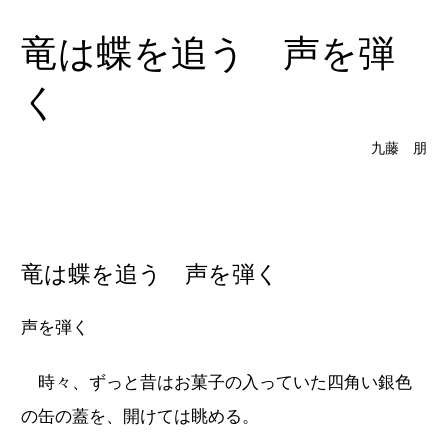
竜は蝶を追う 声を弾
く
九藤 朋
竜は蝶を追う 声を弾く
声を弾く
時々、ずっと昔はお菓子の入っていた四角い銀色
の缶の蓋を、開けては眺める。