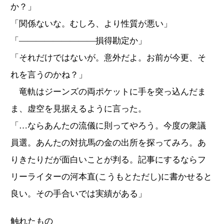
か？」
「関係ないな。むしろ、より性質が悪い」
「―――――――――損得勘定か」
「それだけではないが。意外だよ。お前が今更、そ
れを言うのかね？」
竜軌はジーンズの両ポケットに手を突っ込んだま
ま、虚空を見据えるように言った。
「…ならあんたの流儀に則ってやろう。今度の衆議
員選。あんたの対抗馬の金の出所を探ってみろ。あ
りきたりだが面白いことが判る。記事にするならフ
リーライターの河本直(こうもとただし)に書かせると
良い。その手合いでは実績がある」
触れたもの