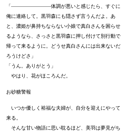
「――――――――体調が悪いと感じたら、すぐに
俺に連絡して。黒羽森にも隠さず言うんだよ。あ
と、濃姫が鼻持ちならない小娘で真白さんを困らせ
るようなら、さっさと黒羽森に押し付けて別行動で
帰って来るように。どうせ真白さんには出来ないだ
ろうけどさ」
「うん。ありがとう」
やはり、花がほころんだ。
お砂糖警報
いつか優しく裕福な夫婦が、自分を迎えにやって
来る。
そんな甘い物語に思い耽るほど、美羽は夢見がち