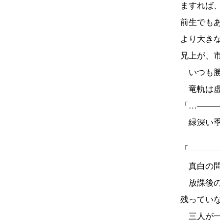
ますれば
前生でも
より大き
兄上が、
いつも勝
竜軌は虚
「…――
緑深い季
「―――
真白の問
放課後の
残ってい
三人が一