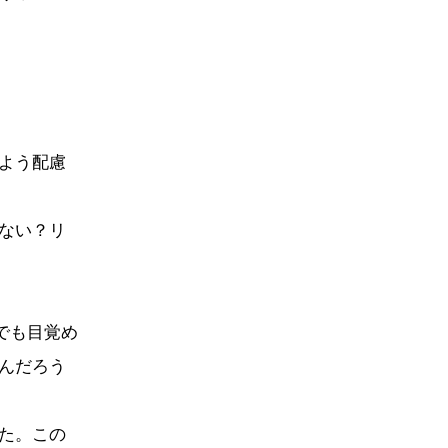
よう配慮
ない？リ
でも目覚め
んだろう
た。この