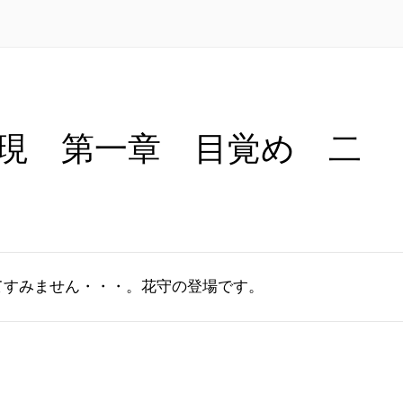
現 第一章 目覚め 二
てすみません・・・。花守の登場です。