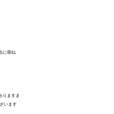
軌に尋ね
ありますま
ざいます