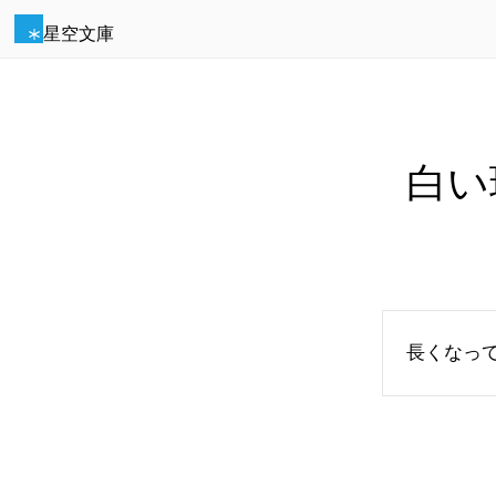
星空文庫
白い
長くなっ