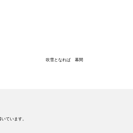
吹雪となれば 幕間
書いています。