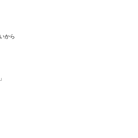
いから
」