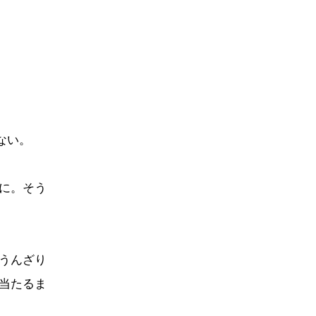
ない。
に。そう
うんざり
当たるま