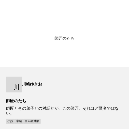
師匠のたち
川崎ゆきお
川
師匠のたち
師匠とその弟子との対話だが、この師匠、それほど賢者ではな
い。
小説
掌編
全年齢対象