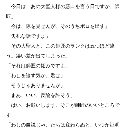
「今日は、あの大聖人様の悪口を言う日ですか、師
匠」
「今は、隙を見せんが、そのうちボロを出す」
「失礼な話ですよ」
その大聖人と、この師匠のランクは五つほど違
う。凄い差が出てしまった。
「それは師匠の妬みですよ」
「わしを諭す気か、君は」
「そうじゃありませんが」
「まあ、いい、反論を許そう」
「はい、お願いします。そこが師匠のいいところで
す」
「わしの自説じゃ、たちは変わらぬと、いつか証明