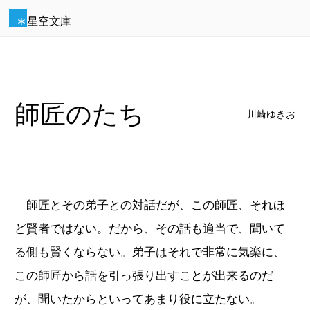
星空文庫
師匠のたち
川崎ゆきお
師匠とその弟子との対話だが、この師匠、それほ
ど賢者ではない。だから、その話も適当で、聞いて
る側も賢くならない。弟子はそれで非常に気楽に、
この師匠から話を引っ張り出すことが出来るのだ
が、聞いたからといってあまり役に立たない。