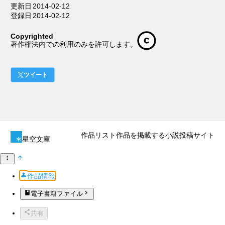
更新日
2014-02-12
登録日
2014-02-12
Copyrighted
著作権法内での利用のみを許可します。
ツイート
作品リスト
作品を掲載する
小説投稿サイト
星空文庫
作品情報
電子書籍ファイル
共有