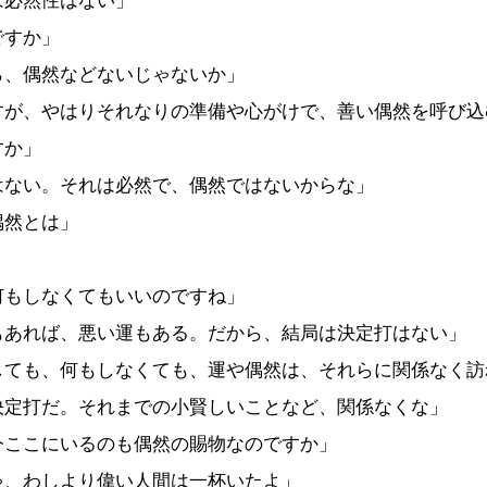
は必然性はない」
ですか」
ら、偶然などないじゃないか」
すが、やはりそれなりの準備や心がけで、善い偶然を呼び込
すか」
はない。それは必然で、偶然ではないからな」
偶然とは」
」
何もしなくてもいいのですね」
もあれば、悪い運もある。だから、結局は決定打はない」
しても、何もしなくても、運や偶然は、それらに関係なく訪
決定打だ。それまでの小賢しいことなど、関係なくな」
今ここにいるのも偶然の賜物なのですか」
ゃ、わしより偉い人間は一杯いたよ」