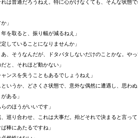
それは普通だろうねえ。特に心がけなくても、そんな状態で
すか」
、年を取ると、振り幅が減るねえ」
安定していることになりませんか」
まあ、そうなんだが、ドタバタしないだけのことかな。やっ
のだと、それほど動かない」
チャンスを失うこともあるでしょうねえ」
スというか、どさくさ状態で、意外な偶然に遭遇し、思わぬ
とがある」
ちらのほうがいいです」
然、巡り合わせ、これは大事だ。殆どそれで決まると言って
けば棒にあたるですね」