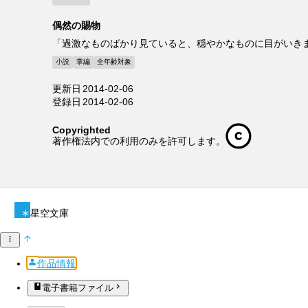
偶然の賜物
「過激なものばかり見ていると、穏やかなものに目がいき
小説
掌編
全年齢対象
更新日
2014-02-06
登録日
2014-02-06
Copyrighted
著作権法内での利用のみを許可します。
星空文庫
作品情報
電子書籍ファイル