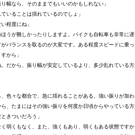
振り幅なら、そのままでもいいのかもしれない」
れていることは揺れているのでしょ」
ない程度にね」
のほうが難しかったりしますよ。バイクも自転車も非常に遅
方がバランスを取るのが大変です。ある程度スピードに乗っ
ますから」
ね。だから、振り幅が安定しているより、多少乱れている方
ら、色々な都合で、急に揺れることがある。強い振りが加わ
から、たまにはその強い振りを何度か日頃からやっている方
だときついだろう」
なく弱くもなく、また、強くもあり、弱くもある状態ですか