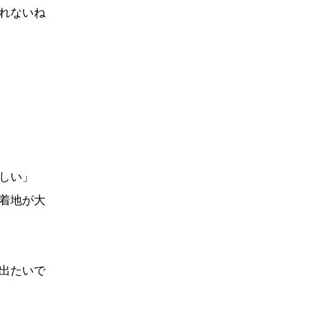
れないね
しい」
着地が大
出たいで