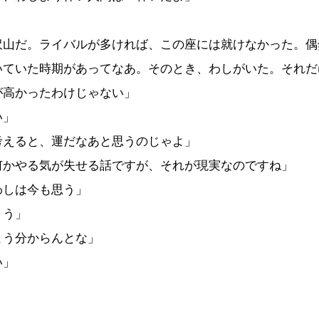
沢山だ。ライバルが多ければ、この座には就けなかった。偶
いていた時期があってなあ。そのとき、わしがいた。それだ
が高かったわけじゃない」
い」
考えると、運だなあと思うのじゃよ」
何かやる気が失せる話ですが、それが現実なのですね」
わしは今も思う」
ょう」
よう分からんとな」
い」