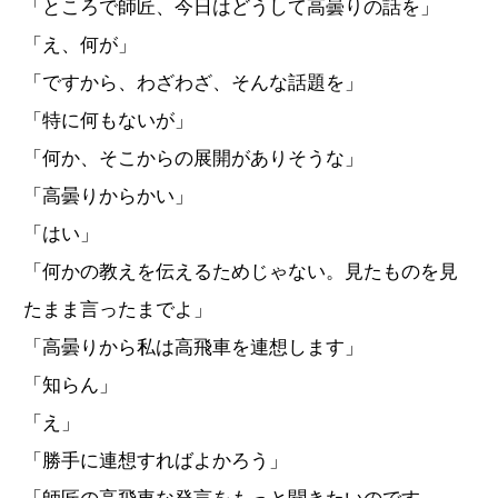
「ところで師匠、今日はどうして高曇りの話を」
「え、何が」
「ですから、わざわざ、そんな話題を」
「特に何もないが」
「何か、そこからの展開がありそうな」
「高曇りからかい」
「はい」
「何かの教えを伝えるためじゃない。見たものを見
たまま言ったまでよ」
「高曇りから私は高飛車を連想します」
「知らん」
「え」
「勝手に連想すればよかろう」