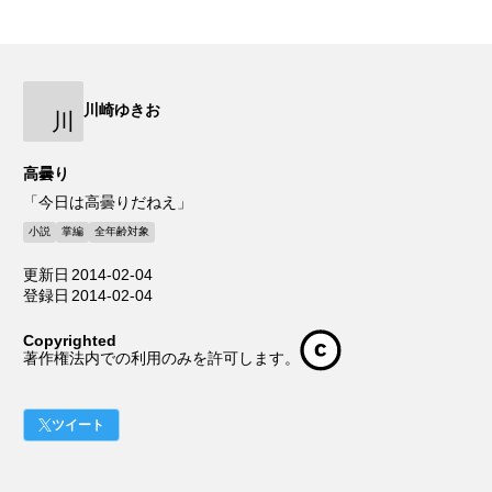
川崎ゆきお
川
高曇り
「今日は高曇りだねえ」
小説
掌編
全年齢対象
更新日
2014-02-04
登録日
2014-02-04
Copyrighted
著作権法内での利用のみを許可します。
ツイート