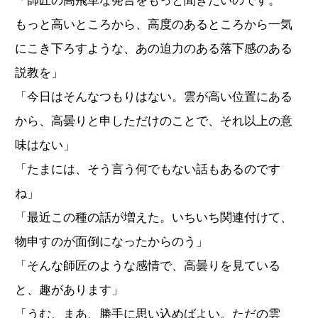
「師匠の高飛車な発言をもっと聞きたいのです。
もっと高いところから、高度のあるところから一気
にこき下ろすような、あの迫力のある落下感のある
説教を」
「今日はそんなつもりはない。雲が高い位置にある
から、高曇りと申しただけのことで、それ以上の意
味はない」
「たまには、そう言う何でもない話もあるのです
ね」
「最近この種の話が増えた。いちいち関連付けて、
物申すのが面倒になったからのう」
「そんな師匠のような感情で、高曇りを見ている
と、趣があります」
「うむ、まあ、勝手に思い込めばよい。ただの雲