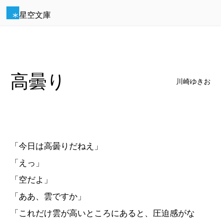
星空文庫
高曇り
川崎ゆきお
「今日は高曇りだねえ」
「えっ」
「空だよ」
「ああ、雲ですか」
「これだけ雲が高いところにあると、圧迫感がな