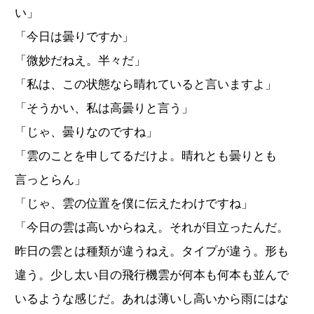
い」
「今日は曇りですか」
「微妙だねえ。半々だ」
「私は、この状態なら晴れていると言いますよ」
「そうかい、私は高曇りと言う」
「じゃ、曇りなのですね」
「雲のことを申してるだけよ。晴れとも曇りとも
言っとらん」
「じゃ、雲の位置を僕に伝えたわけですね」
「今日の雲は高いからねえ。それが目立ったんだ。
昨日の雲とは種類が違うねえ。タイプが違う。形も
違う。少し太い目の飛行機雲が何本も何本も並んで
いるような感じだ。あれは薄いし高いから雨にはな