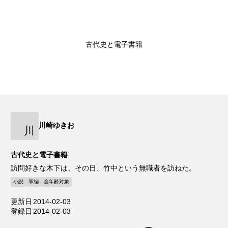
古代史と電子書籍
川崎ゆきお
川
古代史と電子書籍
訪問好きな木下は、その日、竹中という無職者を訪ねた。
小説
掌編
全年齢対象
更新日
2014-02-03
登録日
2014-02-03