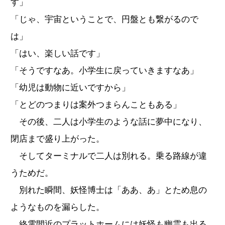
す」
「じゃ、宇宙ということで、円盤とも繋がるので
は」
「はい、楽しい話です」
「そうですなあ。小学生に戻っていきますなあ」
「幼児は動物に近いですから」
「とどのつまりは案外つまらんこともある」
その後、二人は小学生のような話に夢中になり、
閉店まで盛り上がった。
そしてターミナルで二人は別れる。乗る路線が違
うためだ。
別れた瞬間、妖怪博士は「ああ、あ」とため息の
ようなものを漏らした。
終電間近のプラットホームには妖怪も幽霊も出る