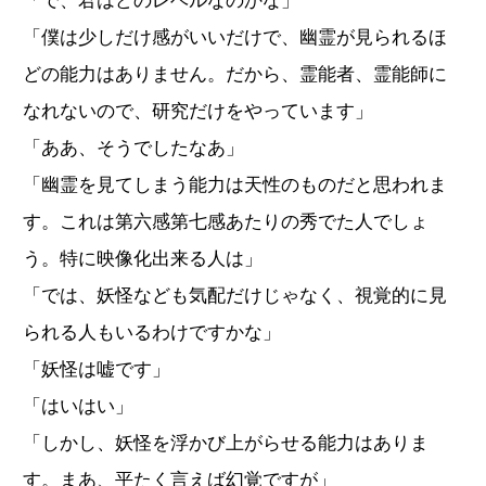
「で、君はどのレベルなのかな」
「僕は少しだけ感がいいだけで、幽霊が見られるほ
どの能力はありません。だから、霊能者、霊能師に
なれないので、研究だけをやっています」
「ああ、そうでしたなあ」
「幽霊を見てしまう能力は天性のものだと思われま
す。これは第六感第七感あたりの秀でた人でしょ
う。特に映像化出来る人は」
「では、妖怪なども気配だけじゃなく、視覚的に見
られる人もいるわけですかな」
「妖怪は嘘です」
「はいはい」
「しかし、妖怪を浮かび上がらせる能力はありま
す。まあ、平たく言えば幻覚ですが」