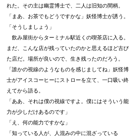
れた。その主は幽霊博士で、二人は旧知の間柄。
「まあ、お茶でもどうですかな」妖怪博士が誘う。
「そうしましょう」
飲み屋街からターミナル駅近くの喫茶店に入る。
まだ、こんな店が残っていたのかと思えるほど古び
た店だ。場所が良いので、生き残ったのだろう。
「誰かの視線のようなものを感じましてね」妖怪博
士がアイスコーヒーにストローを立て、一口吸い終
えてから語る。
「ああ、それは僕の視線ですよ。僕にはそういう能
力が少しだけあるのです」
「え、何の能力ですかな」
「知っている人が、人混みの中に混ざっている