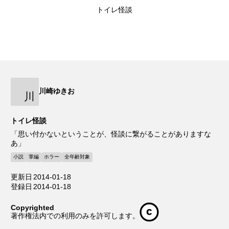
トイレ怪談
川崎ゆきお
川
トイレ怪談
「思い付かないということが、怪談に繋がることがありますな
あ」
小説
掌編
ホラー
全年齢対象
更新日
2014-01-18
登録日
2014-01-18
Copyrighted
著作権法内での利用のみを許可します。