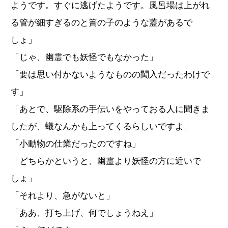
ようです。すぐに逃げたようです。風呂場は上がれ
る管が細すぎるのと簀の子のような蓋があるで
しょ」
「じゃ、幽霊でも妖怪でもなかった」
「要は思い付かないようなものの闖入だったわけで
す」
「あとで、駆除系の手伝いをやっておる人に聞きま
したが、蟻なんかも上ってくるらしいですよ」
「小動物の仕業だったのですね」
「どちらかというと、幽霊より妖怪の方に近いで
しょ」
「それより、急がないと」
「ああ、打ち上げ、何でしょうねえ」