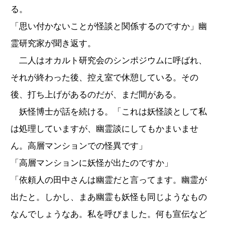
る。
「思い付かないことが怪談と関係するのですか」幽
霊研究家が聞き返す。
二人はオカルト研究会のシンポジウムに呼ばれ、
それが終わった後、控え室で休憩している。その
後、打ち上げがあるのだが、まだ間がある。
妖怪博士が話を続ける。「これは妖怪談として私
は処理していますが、幽霊談にしてもかまいませ
ん。高層マンションでの怪異です」
「高層マンションに妖怪が出たのですか」
「依頼人の田中さんは幽霊だと言ってます。幽霊が
出たと。しかし、まあ幽霊も妖怪も同じようなもの
なんでしょうなあ。私を呼びました。何も宣伝など