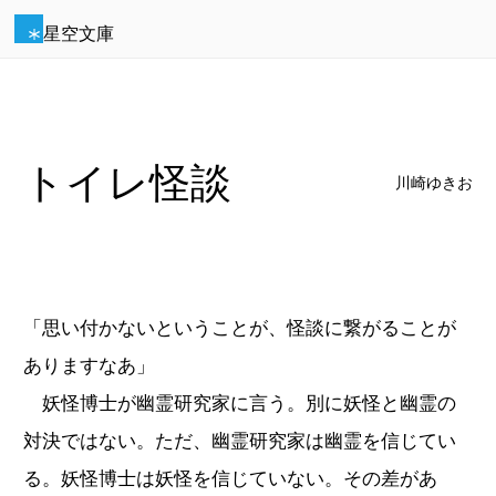
星空文庫
トイレ怪談
川崎ゆきお
「思い付かないということが、怪談に繋がることが
ありますなあ」
妖怪博士が幽霊研究家に言う。別に妖怪と幽霊の
対決ではない。ただ、幽霊研究家は幽霊を信じてい
る。妖怪博士は妖怪を信じていない。その差があ