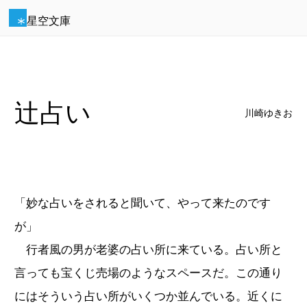
星空文庫
辻占い
川崎ゆきお
「妙な占いをされると聞いて、やって来たのです
が」
行者風の男が老婆の占い所に来ている。占い所と
言っても宝くじ売場のようなスペースだ。この通り
にはそういう占い所がいくつか並んでいる。近くに