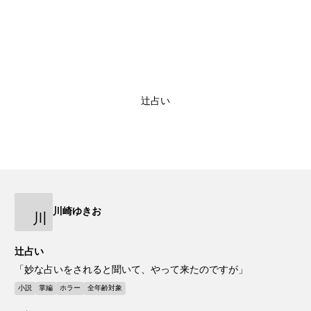
辻占い
川崎ゆきお
川
辻占い
「妙な占いをされると聞いて、やって来たのですが」
小説
掌編
ホラー
全年齢対象