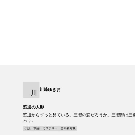
川崎ゆきお
川
窓辺の人影
窓辺からずっと見ている。三階の窓だろうか。三階部は三
ろう。
小説
掌編
ミステリー
全年齢対象