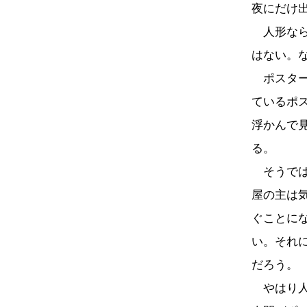
夜にだけ
人形なら
はない。
ポスター
ているポ
浮かんで
る。
そうでは
屋の主は
ぐことに
い。それ
だろう。
やはり人