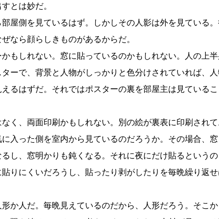
出すとは妙だ。
部屋側を見ているはず。しかしその人影は外を見ている。
なぜなら顔らしきものがあるからだ。
かもしれない。窓に貼っているのかもしれない。人の上半
スターで、背景と人物がしっかりと色分けされていれば、人
見えるはずだ。それではポスターの裏を部屋主は見ているこ
なく、両面印刷かもしれない。別の絵が裏表に印刷されて
気に入った側を室内から見ているのだろうか。その場合、窓
なるし、窓明かりも鈍くなる。それに夜にだけ貼るというの
に貼りにくいだろうし、貼ったり剥がしたりを毎晩繰り返せ
形か人だ。毎晩見えているのだから、人形だろう。そこか