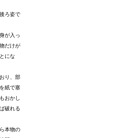
後ろ姿で
身が入っ
物だけが
とにな
おり、部
を紙で塞
もおかし
ば破れる
ら本物の