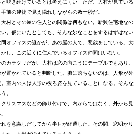
っと覗き続けているとは考えにくい。ただ、大村が見ている
、手前の建物で見え隠れしながらの数十秒だ。
大村とその屋の住人との関係は何もない。新興住宅地なの
ない。仮にいたとしても、そんな妙なことをするはずはない
共同オフィスの誰かが、あの屋の人で、悪戯をしている。大
しかし、この近くに住んでいるオフィス仲間はいない。
のカラクリだが、大村は窓の向こうにテーブルでもあり、
形が置かれていると判断した。腑に落ちないのは、人形が外
だ。室内の人は人形の後ろ姿を見ていることになる。そんな
ろう。
クリスマスなどの飾り付けで、内からではなく、外から見
る。
れを意識しだしてから半月が経過した。その間、窓明かり