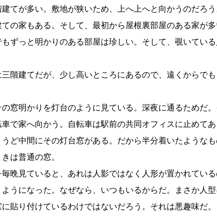
階建てが多い。敷地が狭いため、上へ上へと向かうのだろう
建ての家もある。そして、最初から屋根裏部屋のある家が多
でもずっと明かりのある部屋は珍しい。そして、覗いている
。
三階建てだが、少し高いところにあるので、遠くからでも
の窓明かりを灯台のように見ている。深夜に通るためだ。
転車で家へ向かう。自転車は駅前の共同オフィスに止めてあ
ょうど中間にその灯台窓がある。だから半分着いたようなも
ときは普通の窓。
毎晩見ていると、あれは人影ではなく人形が置かれている
うようになった。なぜなら、いつもいるからだ。まさか人型
窓に貼り付けているわけではないだろう。それは悪趣味だ。