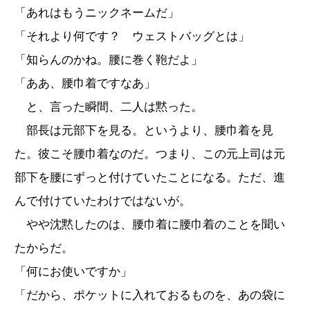
「あれはもうニックネームだ」
「それより何です？ ウェストバッグとは」
「知らんのかね。腰に巻く鞄だよ」
「ああ、腰巾着ですなあ」
と、言った瞬間、二人は黙った。
部長は元部下を見る。というより、腰巾着を見
た。彼こそ腰巾着なのだ。つまり、この元上司は元
部下を腰にずっと付けていたことになる。ただ、進
んで付けていたわけではないが。
やや沈黙したのは、腰巾着に腰巾着のことを聞い
たからだ。
「何にお使いですか」
「だから、ポケットに入れておるものを、あの袋に