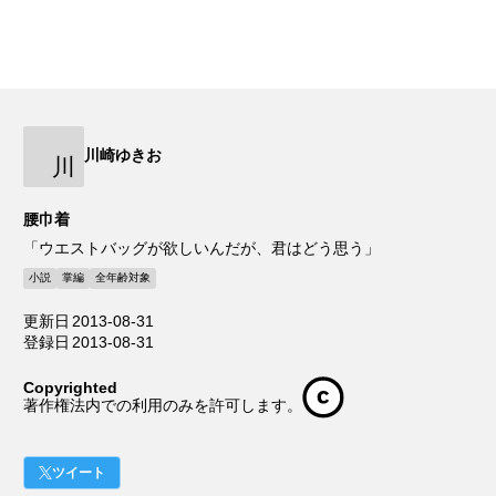
川崎ゆきお
川
腰巾着
「ウエストバッグが欲しいんだが、君はどう思う」
小説
掌編
全年齢対象
更新日
2013-08-31
登録日
2013-08-31
Copyrighted
著作権法内での利用のみを許可します。
ツイート