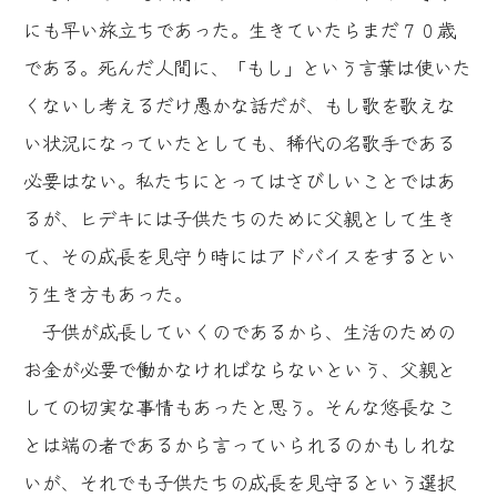
にも早い旅立ちであった。生きていたらまだ７０歳
である。死んだ人間に、「もし」という言葉は使いた
くないし考えるだけ愚かな話だが、もし歌を歌えな
い状況になっていたとしても、稀代の名歌手である
必要はない。私たちにとってはさびしいことではあ
るが、ヒデキには子供たちのために父親として生き
て、その成長を見守り時にはアドバイスをするとい
う生き方もあった。
子供が成長していくのであるから、生活のための
お金が必要で働かなければならないという、父親と
しての切実な事情もあったと思う。そんな悠長なこ
とは端の者であるから言っていられるのかもしれな
いが、それでも子供たちの成長を見守るという選択