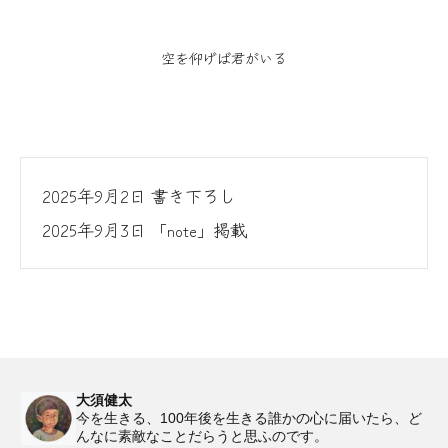
空を仰げば君がいる
2025年9月2日 書き下ろし
2025年9月3日 「note」掲載
大須健太
今を生きる、100年後を生きる誰かの心に届いたら、ど
んなに素敵なことだらうと思ふのです。