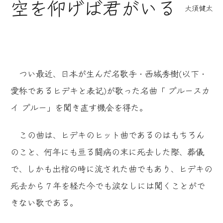
空を仰げば君がいる
大須健太
つい最近、日本が生んだ名歌手・西城秀樹(以下・
愛称であるヒデキと表記)が歌った名曲「 ブルースカ
イ ブルー」を聞き直す機会を得た。
この曲は、ヒデキのヒット曲であるのはもちろん
のこと、何年にも亘る闘病の末に死去した際、葬儀
で、しかも出棺の時に流された曲でもあり、ヒデキの
死去から７年を経た今でも涙なしには聞くことがで
きない歌である。