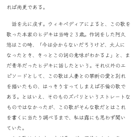
れば尚更である。
話を元に戻す。ウィキペディアによると、この歌を
歌った本家のヒデキは当時２３歳。作詞をした阿久
悠はこの時、「今は分からないだろうけど、大人に
なったとき、きっとこの詞の意味がわかるよ」と、ま
だ青年だったヒデキに話したという。それ以外のエ
ピソードとして、この歌は人妻との禁断の愛と別れ
を描いたもの、はっきり言ってしまえば不倫の歌で
ある。とはいえ、そのものズバリというストレートな
ものではなかったが、この歌がそんな歌だとはこれ
を書くに当たり調べるまで、私は露にも思わず聞い
ていた。