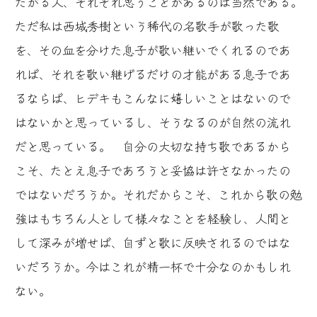
たがる人、それぞれ思うことがあるのは当然である。
ただ私は西城秀樹という稀代の名歌手が歌った歌
を、その血を分けた息子が歌い継いでくれるのであ
れば、それを歌い継げるだけの才能がある息子であ
るならば、ヒデキもこんなに嬉しいことはないので
はないかと思っているし、そうなるのが自然の流れ
だと思っている。 自分の大切な持ち歌であるから
こそ、たとえ息子であろうと妥協は許さなかったの
ではないだろうか。それだからこそ、これから歌の勉
強はもちろん人として様々なことを経験し、人間と
して深みが増せば、自ずと歌に反映されるのではな
いだろうか。今はこれが精一杯で十分なのかもしれ
ない。