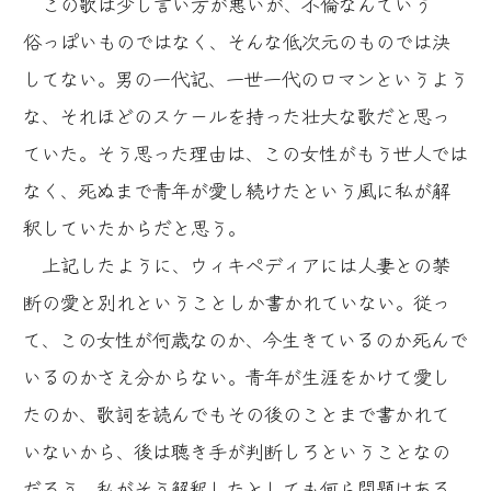
この歌は少し言い方が悪いが、不倫なんていう
俗っぽいものではなく、そんな低次元のものでは決
してない。男の一代記、一世一代のロマンというよう
な、それほどのスケールを持った壮大な歌だと思っ
ていた。そう思った理由は、この女性がもう世人では
なく、死ぬまで青年が愛し続けたという風に私が解
釈していたからだと思う。
上記したように、ウィキペディアには人妻との禁
断の愛と別れということしか書かれていない。従っ
て、この女性が何歳なのか、今生きているのか死んで
いるのかさえ分からない。青年が生涯をかけて愛し
たのか、歌詞を読んでもその後のことまで書かれて
いないから、後は聴き手が判断しろということなの
だろう。私がそう解釈したとしても何ら問題はある