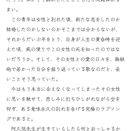
まい。
この青年は女性と別れた後、新たな恋をしたのか
結婚したのかしないのかそこまでは分からないが、
それからだいぶ年をとり、自身が人生の黄昏時を迎
えた頃、風の便りでこの女性の死を知ったのではな
いだろうか。そして、その女性との愛の日々を、無鉄
砲で若かった自分を振り返っている歌なのだと、長
いことそう思っていた。
今はもう本当に会えなくなってしまったその女性
に思いを馳せて、悲しみに打ちひしがれながら空を
仰ぎ、ある意味永久の別れを告げる究極のラブソン
グであると。
阿久悠先生が生きていらしたら何とおっしゃるか