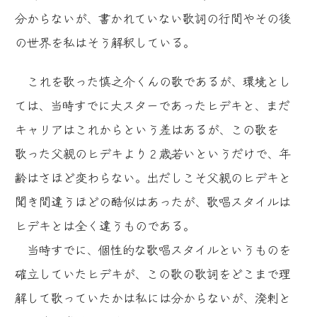
分からないが、書かれていない歌詞の行間やその後
の世界を私はそう解釈している。
これを歌った慎之介くんの歌であるが、環境とし
ては、当時すでに大スターであったヒデキと、まだ
キャリアはこれからという差はあるが、この歌を
歌った父親のヒデキより２歳若いというだけで、年
齢はさほど変わらない。出だしこそ父親のヒデキと
聞き間違うほどの酷似はあったが、歌唱スタイルは
ヒデキとは全く違うものである。
当時すでに、個性的な歌唱スタイルというものを
確立していたヒデキが、この歌の歌詞をどこまで理
解して歌っていたかは私には分からないが、溌剌と