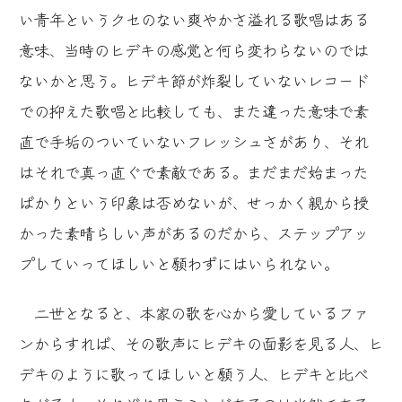
い青年というクセのない爽やかさ溢れる歌唱はある
意味、当時のヒデキの感覚と何ら変わらないのでは
ないかと思う。ヒデキ節が炸裂していないレコード
での抑えた歌唱と比較しても、また違った意味で素
直で手垢のついていないフレッシュさがあり、それ
はそれで真っ直ぐで素敵である。まだまだ始まった
ばかりという印象は否めないが、せっかく親から授
かった素晴らしい声があるのだから、ステップアッ
プしていってほしいと願わずにはいられない。
二世となると、本家の歌を心から愛しているファ
ンからすれば、その歌声にヒデキの面影を見る人、ヒ
デキのように歌ってほしいと願う人、ヒデキと比べ