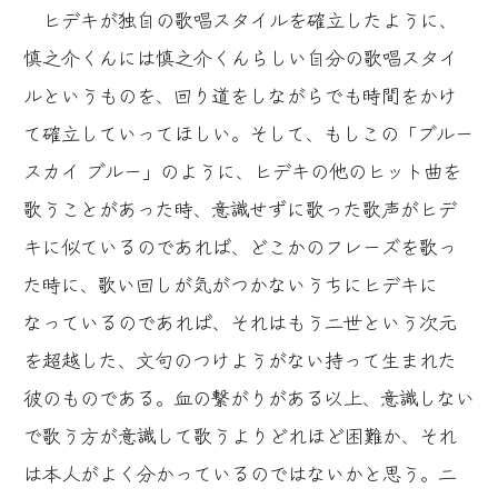
ヒデキが独自の歌唱スタイルを確立したように、
慎之介くんには慎之介くんらしい自分の歌唱スタイ
ルというものを、回り道をしながらでも時間をかけ
て確立していってほしい。そして、もしこの「ブルー
スカイ ブルー」のように、ヒデキの他のヒット曲を
歌うことがあった時、意識せずに歌った歌声がヒデ
キに似ているのであれば、どこかのフレーズを歌っ
た時に、歌い回しが気がつかないうちにヒデキに
なっているのであれば、それはもう二世という次元
を超越した、文句のつけようがない持って生まれた
彼のものである。血の繋がりがある以上、意識しない
で歌う方が意識して歌うよりどれほど困難か、それ
は本人がよく分かっているのではないかと思う。二