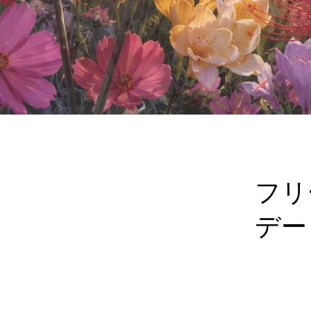
フリ
デー