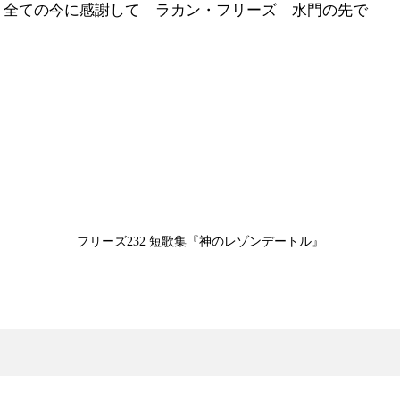
 全ての今に感謝して ラカン・フリーズ 水門の先で
フリーズ232 短歌集『神のレゾンデートル』