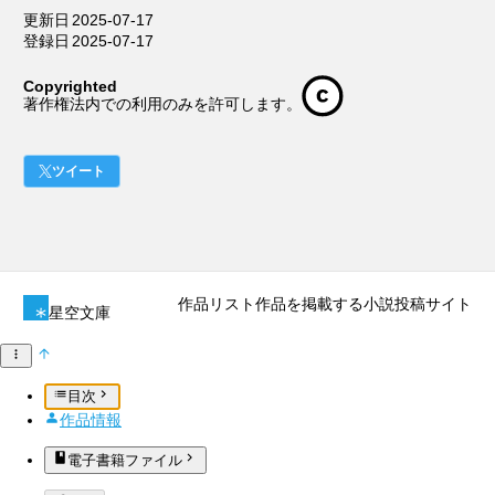
更新日
2025-07-17
登録日
2025-07-17
Copyrighted
著作権法内での利用のみを許可します。
ツイート
作品リスト
作品を掲載する
小説投稿サイト
星空文庫
目次
作品情報
電子書籍ファイル