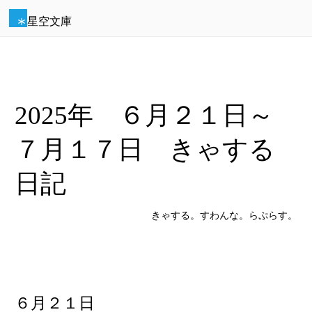
星空文庫
2025年 ６月２１日～
７月１７日 きゃする
日記
きゃする。すわんな。らぷらす。
６月２１日