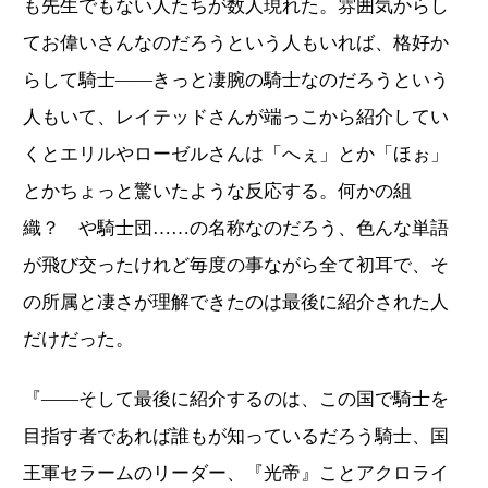
も先生でもない人たちが数人現れた。雰囲気からし
てお偉いさんなのだろうという人もいれば、格好か
らして騎士――きっと凄腕の騎士なのだろうという
人もいて、レイテッドさんが端っこから紹介してい
くとエリルやローゼルさんは「へぇ」とか「ほぉ」
とかちょっと驚いたような反応する。何かの組
織？ や騎士団……の名称なのだろう、色んな単語
が飛び交ったけれど毎度の事ながら全て初耳で、そ
の所属と凄さが理解できたのは最後に紹介された人
だけだった。
『――そして最後に紹介するのは、この国で騎士を
目指す者であれば誰もが知っているだろう騎士、国
王軍セラームのリーダー、『光帝』ことアクロライ