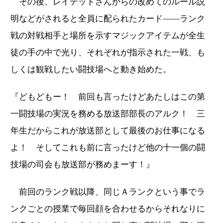
その後、レイテッドさんからの改めてのルール説
明などがされると全員に配られたカード――ランク
戦の対戦相手と場所を示すマジックアイテムが全生
徒の手の中で光り、それぞれが指示された一戦、も
しくは観戦したい闘技場へと動き始めた。
『どもどもー！ 前回も言ったけどあたしはこの第
一闘技場の実況を務める放送部部長のアルク！ 三
年生だからこれが放送部として最後のお仕事になる
よ！ そしてこれも前に言ったけど他の十一個の闘
技場の司会も放送部が務めまーす！』
前回のランク戦以降、同じＡランクという事でラ
ンクごとの授業で毎回顔を合わせるからそれなりに