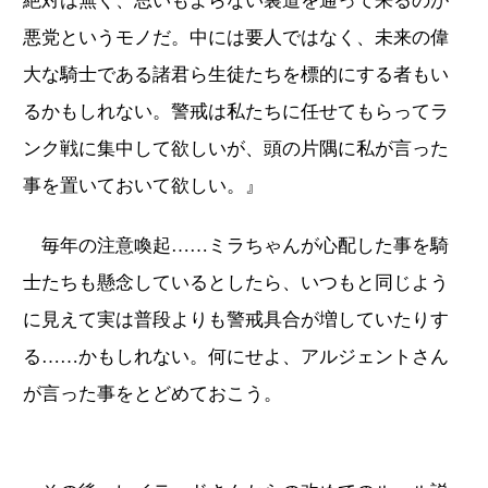
絶対は無く、思いもよらない裏道を通って来るのが
悪党というモノだ。中には要人ではなく、未来の偉
大な騎士である諸君ら生徒たちを標的にする者もい
るかもしれない。警戒は私たちに任せてもらってラ
ンク戦に集中して欲しいが、頭の片隅に私が言った
事を置いておいて欲しい。』
毎年の注意喚起……ミラちゃんが心配した事を騎
士たちも懸念しているとしたら、いつもと同じよう
に見えて実は普段よりも警戒具合が増していたりす
る……かもしれない。何にせよ、アルジェントさん
が言った事をとどめておこう。