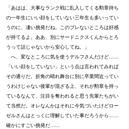
「あはは、大事なランク戦に乱入してくる勲章持ち
の一年生にいい顔をしていない三年生も多いってい
うのに、凄い挑発だね。このブレないところは好感
が持てるよ。ああ、別にサードニクスくんからとろ
うって話じゃないから安心してね。」
へ、変なところに気を使うデルフさんだけど……
「いい顔をしていない」という点は言われてみれば
その通りだ。折角の晴れ舞台に別に卒業間近ってい
うわけじゃない後輩が混ざる上、それが勲章を持っ
ているなんて、注目を奪われると思う先輩たちがい
て当然だ。オレなんかはそれに今気づいたけどロー
ゼルさんはとっくに理解していた事だろうから……
確かにすごい挑発だ……