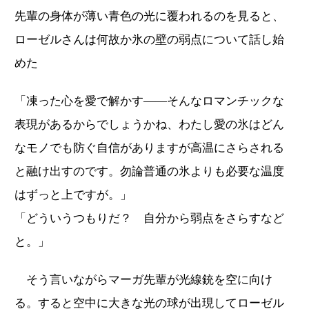
先輩の身体が薄い青色の光に覆われるのを見ると、
ローゼルさんは何故か氷の壁の弱点について話し始
めた
「凍った心を愛で解かす――そんなロマンチックな
表現があるからでしょうかね、わたし愛の氷はどん
なモノでも防ぐ自信がありますが高温にさらされる
と融け出すのです。勿論普通の氷よりも必要な温度
はずっと上ですが。」
「どういうつもりだ？ 自分から弱点をさらすなど
と。」
そう言いながらマーガ先輩が光線銃を空に向け
る。すると空中に大きな光の球が出現してローゼル