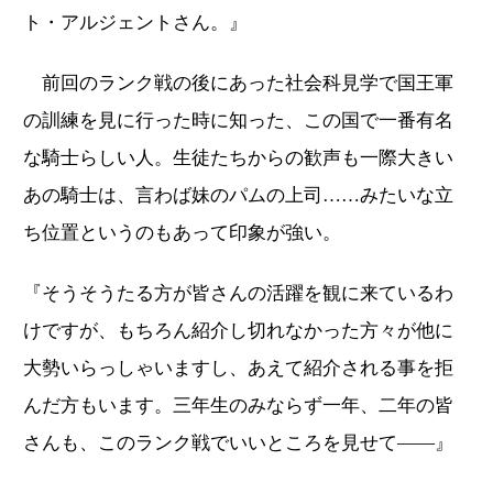
ト・アルジェントさん。』
前回のランク戦の後にあった社会科見学で国王軍
の訓練を見に行った時に知った、この国で一番有名
な騎士らしい人。生徒たちからの歓声も一際大きい
あの騎士は、言わば妹のパムの上司……みたいな立
ち位置というのもあって印象が強い。
『そうそうたる方が皆さんの活躍を観に来ているわ
けですが、もちろん紹介し切れなかった方々が他に
大勢いらっしゃいますし、あえて紹介される事を拒
んだ方もいます。三年生のみならず一年、二年の皆
さんも、このランク戦でいいところを見せて――』