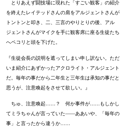
とりあえず闘技場に現れた「すごい観客」の紹介
を終えたレイテッドさんの肩をアルジェントさんが
トントンと叩き、二、三言のやりとりの後、アル
ジェントさんがマイクを手に観客席に座る生徒たち
へペコリと頭を下げた。
『生徒会長の説明を遮ってしまい申し訳ない。ただ
いま紹介にあずかったアクロライト・アルジェント
だ。毎年の事だから二年生と三年生は承知の事だと
思うが、注意喚起をさせて欲しい。』
ちゅ、注意喚起……？ 何か事件が……もしかし
てミラちゃんが言っていた――ああいや、「毎年の
事」と言ったから違うか……