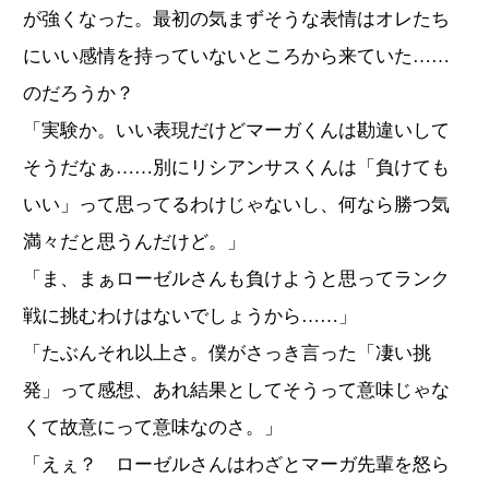
が強くなった。最初の気まずそうな表情はオレたち
にいい感情を持っていないところから来ていた……
のだろうか？
「実験か。いい表現だけどマーガくんは勘違いして
そうだなぁ……別にリシアンサスくんは「負けても
いい」って思ってるわけじゃないし、何なら勝つ気
満々だと思うんだけど。」
「ま、まぁローゼルさんも負けようと思ってランク
戦に挑むわけはないでしょうから……」
「たぶんそれ以上さ。僕がさっき言った「凄い挑
発」って感想、あれ結果としてそうって意味じゃな
くて故意にって意味なのさ。」
「えぇ？ ローゼルさんはわざとマーガ先輩を怒ら