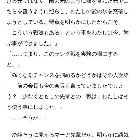
ける光ではなく、陽の光のように熱を含んだ光でこ
ちらを覆うように照らし、わたしの愛の氷を突破し
ようとしている。弱点を明らかにしたからこそ、
「こういう戦法もある」という事をわたしは今、学
ぶ事ができました。」
「……つまり、このランク戦を実験の場にする
と。」
「強くなるチャンスを掴めるかどうかはその人次第
――前の会長も今の会長も言っていましたでしょ
う？ 少なくともこの先輩との一戦は、わたしはそ
う使う事にしました。」
「……そうか。」
冷静そうに見えるマーガ先輩だが、明らかに語気