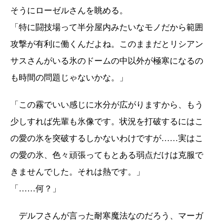
そうにローゼルさんを眺める。
「特に闘技場って半分屋内みたいなモノだから範囲
攻撃が有利に働くんだよね。このままだとリシアン
サスさんがいる氷のドームの中以外が極寒になるの
も時間の問題じゃないかな。」
「この霧でいい感じに水分が広がりますから、もう
少しすれば先輩も氷像です。状況を打破するにはこ
の愛の氷を突破するしかないわけですが……実はこ
の愛の氷、色々頑張ってもとある弱点だけは克服で
きませんでした。それは熱です。」
「……何？」
デルフさんが言った耐寒魔法なのだろう、マーガ