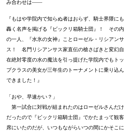
み合わせは――
『もはや学院内で知らぬ者はおらず、騎士界隈にも
轟く名声を掲げる『ビックリ箱騎士団』！ その内
の一人、『水氷の女神』ことローゼル・リシアンサ
ス！ 名門リシアンサス家直伝の槍さばきと変幻自
在絶対零度の水の魔法を引っ提げた学院内でもトッ
プクラスの美女が三年生のトーナメントに乗り込ん
できました！』
「おや、早速かい？」
第一試合に対戦が組まれたのはローゼルさんだけ
だったので『ビックリ箱騎士団』でかたまって観客
席にいたのだが、いつもながらいつの間にかそこに