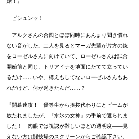
始！』
ビシュンッ！
アルクさんの合図とほぼ同時にあんまり聞き慣れ
ない音がした。二人を見るとマーガ先輩が片方の銃
をローゼルさんに向けていて、ローゼルさんは試合
開始前と同じ、トリアイナを地面にたてて立ってい
るだけ……いや、構えもしてないローゼルさんもあ
れだけど、何が起きたんだ……？
『開幕速攻！ 優等生から挨拶代わりにとビームが
放たれましたが、『水氷の女神』の手前で遮られま
した！ 肉眼では視認が難しいほどの透明度――見
えない方は闘技場のスクリーンからご確認下さい、