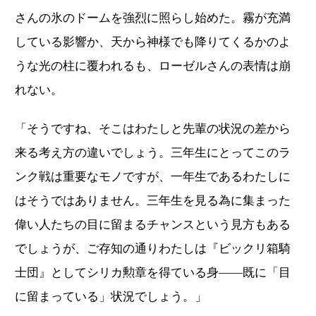
さんの氷のドームを強烈に照らし始めた。霧が充満
している影響か、天から神様でも降りてくるかのよ
うな光の柱に覆われるも、ローゼルさんの表情は崩
れない。
「そうですね、そこはわたしと先輩の状況の差から
来る考え方の違いでしょう。三年生にとってこのラ
ンク戦は重要なモノですが、一年生であるわたしに
はそうではありません。三年生を見る為に集まった
偉い人たちの目に留まるチャンスという見方もある
でしょうが、ご存知の通りわたしは『ビックリ箱騎
士団』としてシリカ勲章を得ている身――既に「目
に留まっている」状況でしょう。」