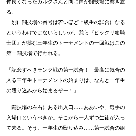
仲良くなったカルクさんと同じ声が闘技場に響き渡
る。
別に闘技場の番号は若いほど上級生の試合になる
というわけではないらしいが、我ら『ビックリ箱騎
士団』が挑む三年生のトーナメントの一回戦はこの
第一闘技場で行われる。
『記念すべきランク戦の第一試合！ 最高に気合の
入る三年生トーナメントの始まりは、なんと一年生
の殴り込みから始まるぞー！』
闘技場の左右にある出入口……ああいや、選手の
入場口というべきか。そこから一人ずつ生徒が入っ
て来る。そう、一年生の殴り込み……第一試合の組