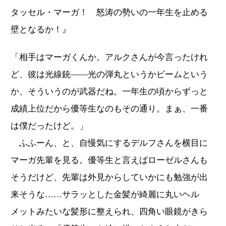
タッセル・マーガ！ 怒涛の勢いの一年生を止める
壁となるか！』
「相手はマーガくんか。アルクさんが今言ったけれ
ど、彼は光線銃――光の弾丸というかビームという
か、そういうのが武器だね。一年生の頃からずっと
成績上位だから優等生なのもその通り。まぁ、一番
は僕だったけど。」
ふふーん、と、自慢気にするデルフさんを横目に
マーガ先輩を見る。優等生と言えばローゼルさんも
そうだけど、先輩は外見からしていかにも勉強が出
来そうな……サラッとした金髪が綺麗に丸いヘル
メットみたいな髪形に整えられ、四角い眼鏡がきら