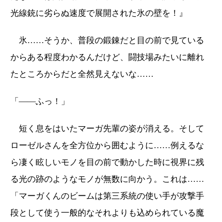
光線銃に劣らぬ速度で展開された氷の壁を！』
氷……そうか、普段の鍛錬だと目の前で見ている
からある程度わかるんだけど、闘技場みたいに離れ
たところからだと全然見えないな……
「――ふっ！」
短く息をはいたマーガ先輩の姿が消える。そして
ローゼルさんを全方位から囲むように……例えるな
ら凄く眩しいモノを目の前で動かした時に視界に残
る光の跡のようなモノが無数に向かう。これは……
「マーガくんのビームは第三系統の使い手が攻撃手
段として使う一般的なそれよりも込められている魔