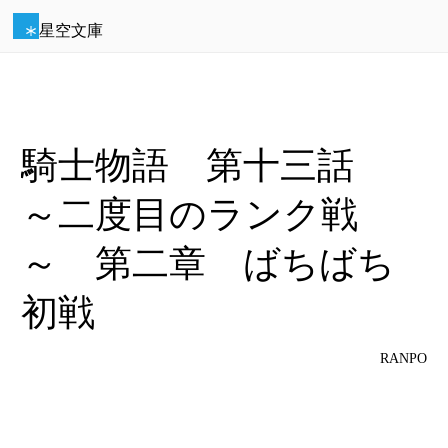
星空文庫
騎士物語 第十三話
～二度目のランク戦
～ 第二章 ばちばち
初戦
RANPO