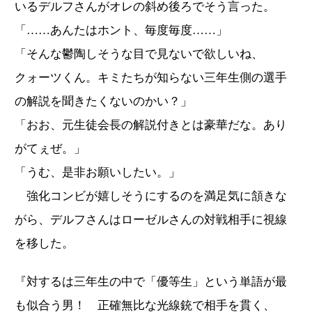
いるデルフさんがオレの斜め後ろでそう言った。
「……あんたはホント、毎度毎度……」
「そんな鬱陶しそうな目で見ないで欲しいね、
クォーツくん。キミたちが知らない三年生側の選手
の解説を聞きたくないのかい？」
「おお、元生徒会長の解説付きとは豪華だな。あり
がてぇぜ。」
「うむ、是非お願いしたい。」
強化コンビが嬉しそうにするのを満足気に頷きな
がら、デルフさんはローゼルさんの対戦相手に視線
を移した。
『対するは三年生の中で「優等生」という単語が最
も似合う男！ 正確無比な光線銃で相手を貫く、