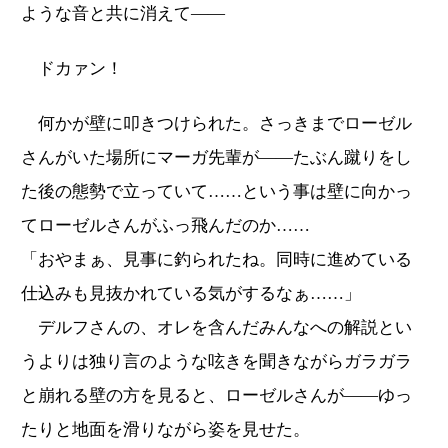
ような音と共に消えて――
ドカァン！
何かが壁に叩きつけられた。さっきまでローゼル
さんがいた場所にマーガ先輩が――たぶん蹴りをし
た後の態勢で立っていて……という事は壁に向かっ
てローゼルさんがふっ飛んだのか……
「おやまぁ、見事に釣られたね。同時に進めている
仕込みも見抜かれている気がするなぁ……」
デルフさんの、オレを含んだみんなへの解説とい
うよりは独り言のような呟きを聞きながらガラガラ
と崩れる壁の方を見ると、ローゼルさんが――ゆっ
たりと地面を滑りながら姿を見せた。