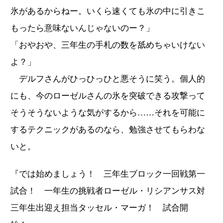
氷があるからねー。いくら速くても氷の中に引きこ
もったら意味ないんじゃないのー？」
「おやおや、三年生の手札の数を舐めちゃいけない
よ？」
デルフさんがひっひっひと悪そうに笑う。個人的
にも、今のローゼルさんの氷を突破できる攻撃って
そうそうないような気がするから……それを可能に
するテクニックがあるのなら、勉強させてもらわな
いと。
『では始めましょう！ 三年生ブロック一回戦第一
試合！ 一年生の挑戦者ローゼル・リシアンサス対
三年生出迎え担当タッセル・マーガ！ 試合開