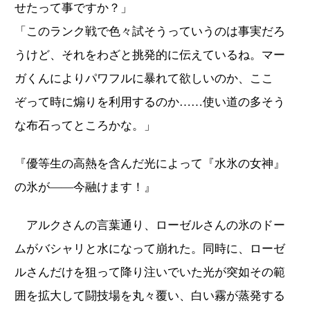
せたって事ですか？」
「このランク戦で色々試そうっていうのは事実だろ
うけど、それをわざと挑発的に伝えているね。マー
ガくんによりパワフルに暴れて欲しいのか、ここ
ぞって時に煽りを利用するのか……使い道の多そう
な布石ってところかな。」
『優等生の高熱を含んだ光によって『水氷の女神』
の氷が――今融けます！』
アルクさんの言葉通り、ローゼルさんの氷のドー
ムがバシャリと水になって崩れた。同時に、ローゼ
ルさんだけを狙って降り注いでいた光が突如その範
囲を拡大して闘技場を丸々覆い、白い霧が蒸発する