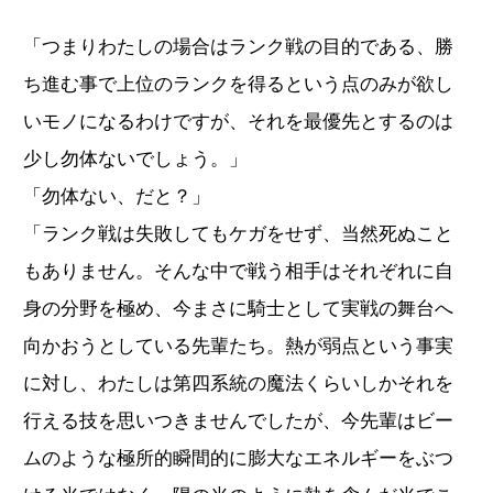
「つまりわたしの場合はランク戦の目的である、勝
ち進む事で上位のランクを得るという点のみが欲し
いモノになるわけですが、それを最優先とするのは
少し勿体ないでしょう。」
「勿体ない、だと？」
「ランク戦は失敗してもケガをせず、当然死ぬこと
もありません。そんな中で戦う相手はそれぞれに自
身の分野を極め、今まさに騎士として実戦の舞台へ
向かおうとしている先輩たち。熱が弱点という事実
に対し、わたしは第四系統の魔法くらいしかそれを
行える技を思いつきませんでしたが、今先輩はビー
ムのような極所的瞬間的に膨大なエネルギーをぶつ