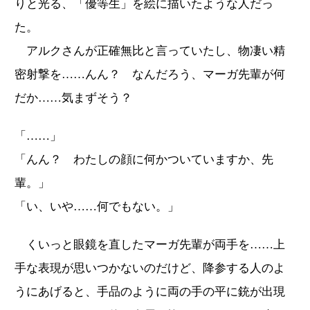
りと光る、「優等生」を絵に描いたような人だっ
た。
アルクさんが正確無比と言っていたし、物凄い精
密射撃を……んん？ なんだろう、マーガ先輩が何
だか……気まずそう？
「……」
「んん？ わたしの顔に何かついていますか、先
輩。」
「い、いや……何でもない。」
くいっと眼鏡を直したマーガ先輩が両手を……上
手な表現が思いつかないのだけど、降参する人のよ
うにあげると、手品のように両の手の平に銃が出現