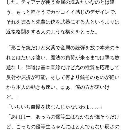
した。ティアナが使う金属の塊みたいなのとは違
う、もっと軽そうでカッコイイ感じのデザインで、
それを握ると先輩は銃を武器にする人というよりは
近接格闘をする人のような構えをとった。
「形こそ銃だけど火薬で金属の銃弾を放つ本来のそ
れとはだいぶ違い、魔法の負荷が来るまでは撃ち放
題な上、弾道は基本直線だけど光の性質を応用して
反射や屈折が可能。そして何より銃そのものが軽い
から本人の動きも速い。まぁ、僕の方が速いけ
ど。」
「いちいち自慢を挟むんじゃないわよ……」
「あははー、あっちの優等生はなかなか強そうだけ
ど、こっちの優等生ちゃんにはとんでもない硬さの