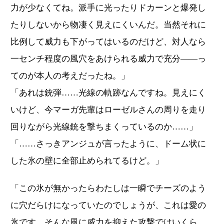
力が少なくてね。派手に光ったりドカーンと爆発し
たりしないから物凄く見えにくいんだ。当然それに
比例して威力も下がってはいるのだけど、対人なら
一センチ程度の風穴をあけられる威力で充分――っ
てのが本人の考えだったね。」
「あれは銃弾……光線の軌跡なんですね。見えにく
いけど、今マーガ先輩はローゼルさんの周りを走り
回りながら光線銃を撃ちまくっているのか……」
「……さっきアンジュが言ったように、ドーム状に
した氷の壁に全部止められてるけど。」
「この氷が無かったらわたしは一瞬でチーズのよう
に穴だらけになっていたのでしょうが、これは愛の
氷です。そんな風に威力を抑えた攻撃ではいくら