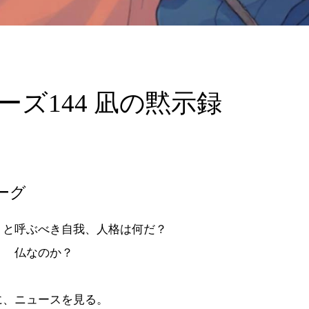
ーズ144 凪の黙示録
ーグ
ｈと呼ぶべき自我、人格は何だ？
？ 仏なのか？
に、ニュースを見る。