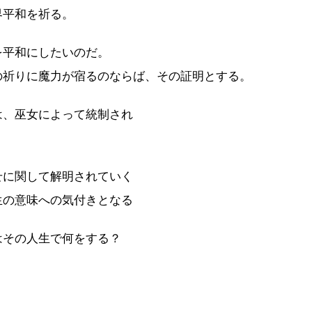
界平和を祈る。
を平和にしたいのだ。
の祈りに魔力が宿るのならば、その証明とする。
は、巫女によって統制され
せに関して解明されていく
生の意味への気付きとなる
はその人生で何をする？