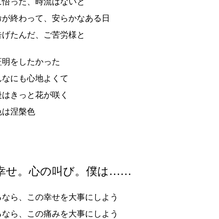
に悟った、時流はないと
命が終わって、安らかなある日
告げたんだ、ご苦労様と
証明をしたかった
んなにも心地よくて
後はきっと花が咲く
色は涅槃色
幸せ。心の叫び。僕は……
るなら、この幸せを大事にしよう
るなら、この痛みを大事にしよう