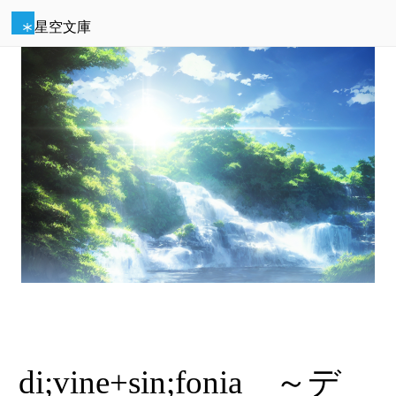
星空文庫
di;vine+sin;fonia ～デ