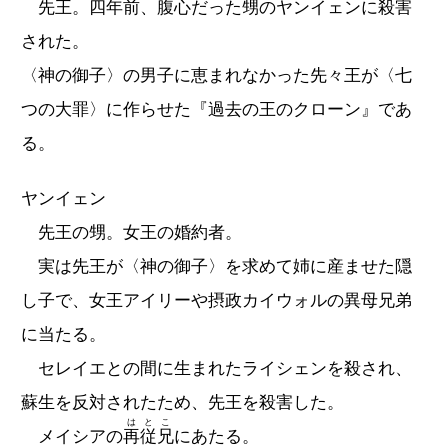
先王。四年前、腹心だった甥のヤンイェンに殺害
された。
〈神の御子〉の男子に恵まれなかった先々王が〈七
つの大罪〉に作らせた『過去の王のクローン』であ
る。
ヤンイェン
先王の甥。女王の婚約者。
実は先王が〈神の御子〉を求めて姉に産ませた隠
し子で、女王アイリーや摂政カイウォルの異母兄弟
に当たる。
セレイエとの間に生まれたライシェンを殺され、
蘇生を反対されたため、先王を殺害した。
はとこ
メイシアの
再従兄
にあたる。