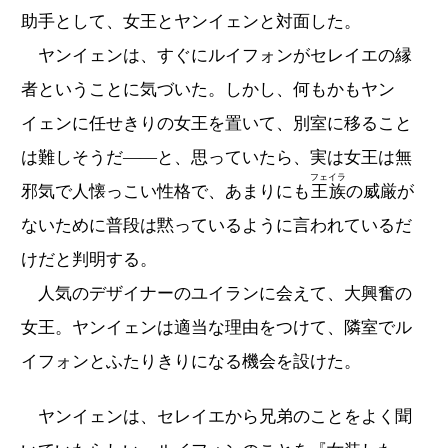
助手として、女王とヤンイェンと対面した。
ヤンイェンは、すぐにルイフォンがセレイエの縁
者ということに気づいた。しかし、何もかもヤン
イェンに任せきりの女王を置いて、別室に移ること
は難しそうだ――と、思っていたら、実は女王は無
フェイラ
邪気で人懐っこい性格で、あまりにも
王族
の威厳が
ないために普段は黙っているように言われているだ
けだと判明する。
人気のデザイナーのユイランに会えて、大興奮の
女王。ヤンイェンは適当な理由をつけて、隣室でル
イフォンとふたりきりになる機会を設けた。
ヤンイェンは、セレイエから兄弟のことをよく聞