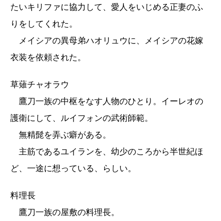
たいキリファに協力して、愛人をいじめる正妻のふ
りをしてくれた。
メイシアの異母弟ハオリュウに、メイシアの花嫁
衣装を依頼された。
草薙チャオラウ
鷹刀一族の中枢をなす人物のひとり。イーレオの
護衛にして、ルイフォンの武術師範。
無精髭を弄ぶ癖がある。
主筋であるユイランを、幼少のころから半世紀ほ
ど、一途に想っている、らしい。
料理長
鷹刀一族の屋敷の料理長。