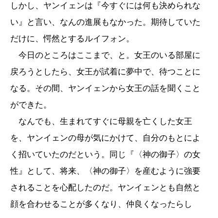
しかし、ヤンイェンは『今すぐには何も決められな
い』と言い、なんの進展もなかった。期待していた
だけに、愕然とするルイフォン。
今日のところはここまで、と。女王のいる部屋に
戻ろうとしたら、女王が試着に夢中で、待つことに
なる。その間、ヤンイェンから女王の話を聞くこと
ができた。
なんでも、生まれてすぐに母親を亡くした女王
を、ヤンイェンの母が気にかけて、自分のもとによ
く招いていたのだという。同じ『〈神の御子〉の女
性』として、将来、〈神の御子〉を産むように強要
されることを心配したのだ。ヤンイェンとも自然と
顔を合わせることが多くなり、仲良くなったらし