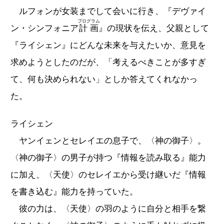
ルフォンが女装までして会いに行き、『デヴァイ
プログラム
ン・シンフォニア
計画
』の現状を伝え、父親として
『ライシェン』にどんな未来を与えたいか、意見を
求めようとしたのだが、「考えるべきことが多すぎ
て、何も決められない」としか答えてくれなかっ
た。
ライシェン
ヤンイェンとセレイエの息子で、〈神の御子〉。
〈神の御子〉の男子が持つ『情報を読み取る』能力
に加え、〈天使〉のセレイエから受け継いだ『情報
を書き込む』能力を持っていた。
彼の力は、〈天使〉の羽のように自分と相手を繋