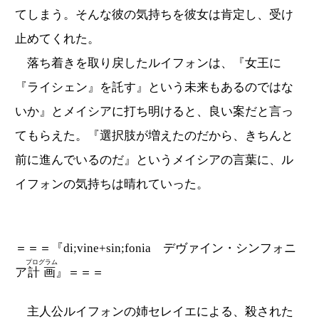
てしまう。そんな彼の気持ちを彼女は肯定し、受け
止めてくれた。
落ち着きを取り戻したルイフォンは、『女王に
『ライシェン』を託す』という未来もあるのではな
いか』とメイシアに打ち明けると、良い案だと言っ
てもらえた。『選択肢が増えたのだから、きちんと
前に進んでいるのだ』というメイシアの言葉に、ル
イフォンの気持ちは晴れていった。
＝＝＝『di;vine+sin;fonia デヴァイン・シンフォニ
プログラム
ア
計画
』＝＝＝
主人公ルイフォンの姉セレイエによる、殺された