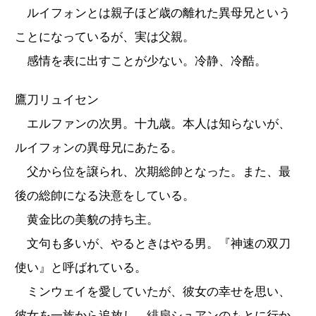
ルイフォンとは親子ほど歳の離れた異母兄という
ことになっているが、実は父親。
感情を表に出すことが少ない。冷静、冷酷。
鷹刀リュイセン
エルファンの次男。十九歳。本人は知らないが、
ルイフォンの異母兄にあたる。
父から位を譲られ、次期総帥となった。また、最
後の総帥になる決意をしている。
黄金比の美貌の持ち主。
文句も多いが、やるときはやる男。『神速の双刀
使い』と呼ばれている。
ミンウェイを愛していたが、彼女の幸せを思い、
彼女を一族から追放し、緋扇シュアンのもとに行か