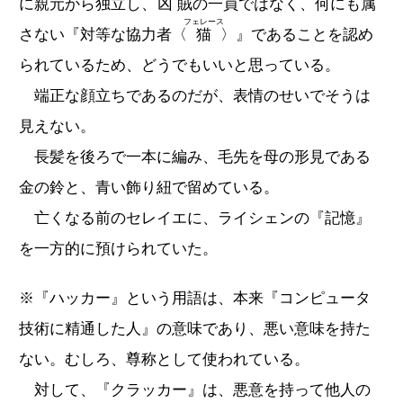
に親元から独立し、
凶賊
の一員ではなく、何にも属
フェレース
さない『対等な協力者〈
猫
〉』であることを認め
られているため、どうでもいいと思っている。
端正な顔立ちであるのだが、表情のせいでそうは
見えない。
長髪を後ろで一本に編み、毛先を母の形見である
金の鈴と、青い飾り紐で留めている。
亡くなる前のセレイエに、ライシェンの『記憶』
を一方的に預けられていた。
※『ハッカー』という用語は、本来『コンピュータ
技術に精通した人』の意味であり、悪い意味を持た
ない。むしろ、尊称として使われている。
対して、『クラッカー』は、悪意を持って他人の