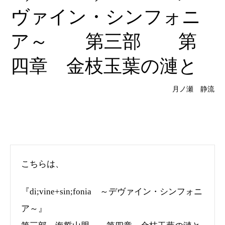
ヴァイン・シンフォニ
ア～ 第三部 第
四章 金枝玉葉の漣と
月ノ瀬 静流
こちらは、
『di;vine+sin;fonia ～デヴァイン・シンフォニ
ア～』