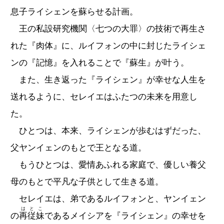
息子ライシェンを蘇らせる計画。
王の私設研究機関〈七つの大罪〉の技術で再生さ
れた『肉体』に、ルイフォンの中に封じたライシェ
ンの『記憶』を入れることで『蘇生』が叶う。
また、生き返った『ライシェン』が幸せな人生を
送れるように、セレイエはふたつの未来を用意し
た。
ひとつは、本来、ライシェンが歩むはずだった、
父ヤンイェンのもとで王となる道。
もうひとつは、愛情あふれる家庭で、優しい養父
母のもとで平凡な子供として生きる道。
セレイエは、弟であるルイフォンと、ヤンイェン
はとこ
の
再従妹
であるメイシアを『ライシェン』の幸せを