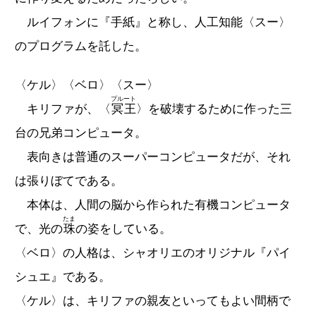
ルイフォンに『手紙』と称し、人工知能〈スー〉
のプログラムを託した。
〈ケル〉〈ベロ〉〈スー〉
プルート
キリファが、〈
冥王
〉を破壊するために作った三
台の兄弟コンピュータ。
表向きは普通のスーパーコンピュータだが、それ
は張りぼてである。
本体は、人間の脳から作られた有機コンピュータ
たま
で、光の
珠
の姿をしている。
〈ベロ〉の人格は、シャオリエのオリジナル『パイ
シュエ』である。
〈ケル〉は、キリファの親友といってもよい間柄で