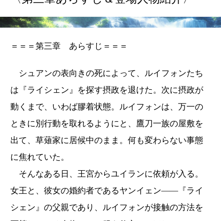
＝＝＝第三章 あらすじ＝＝＝
シュアンの表向きの死によって、ルイフォンたち
は『ライシェン』を探す摂政を退けた。次に摂政が
動くまで、いわば膠着状態。ルイフォンは、万一の
ときに別行動を取れるようにと、鷹刀一族の屋敷を
出て、草薙家に居候中のまま。何も変わらない事態
に焦れていた。
そんなある日、王宮からユイランに依頼が入る。
女王と、彼女の婚約者であるヤンイェン――『ライ
シェン』の父親であり、ルイフォンが接触の方法を