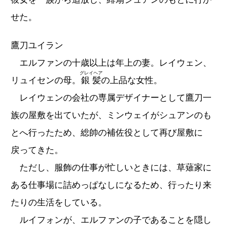
せた。
鷹刀ユイラン
エルファンの十歳以上は年上の妻。レイウェン、
グレイヘア
リュイセンの母。
銀髪
の上品な女性。
レイウェンの会社の専属デザイナーとして鷹刀一
族の屋敷を出ていたが、ミンウェイがシュアンのも
とへ行ったため、総帥の補佐役として再び屋敷に
戻ってきた。
ただし、服飾の仕事が忙しいときには、草薙家に
ある仕事場に詰めっぱなしになるため、行ったり来
たりの生活をしている。
ルイフォンが、エルファンの子であることを隠し