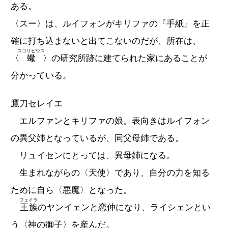
ある。
〈スー〉は、ルイフォンがキリファの『手紙』を正
確に打ち込まないと出てこないのだが、所在は、
スコリピウス
〈
蠍
〉の研究所跡に建てられた家にあることが
分かっている。
鷹刀セレイエ
エルファンとキリファの娘。表向きはルイフォン
の異父姉となっているが、同父母姉である。
リュイセンにとっては、異母姉になる。
生まれながらの〈天使〉であり、自分の力を知る
ために自ら〈悪魔〉となった。
フェイラ
王族
のヤンイェンと恋仲になり、ライシェンとい
う〈神の御子〉を産んだ。