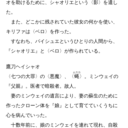
オを助けるために、シャオリエという〈影〉を遺し
た。
また、どこかに残されていた彼女の何かを使い、
キリファは〈ベロ〉を作った。
すなわち、パイシュエというひとりの人間から、
『シャオリエ』と〈ベロ〉が作られている。
鷹刀ヘイシャオ
ムスカ
〈七つの大罪〉の〈悪魔〉、〈
蝿
〉。ミンウェイの
『父親』。医者で暗殺者。故人。
妻のミンウェイの遺言により、妻の蘇生のために
作ったクローン体を『娘』として育てていくうちに
心を病んでいった。
十数年前に、娘のミンウェイを連れて現れ、自殺