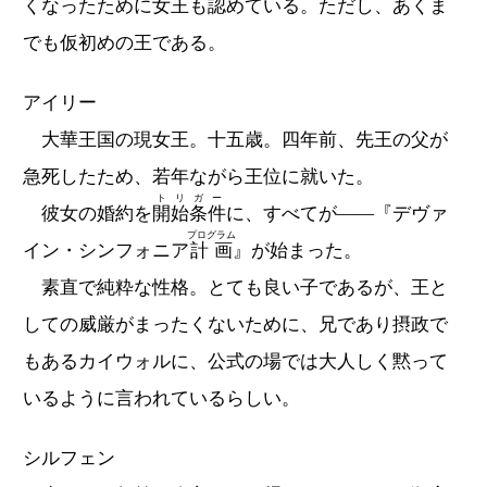
くなったために女王も認めている。ただし、あくま
でも仮初めの王である。
アイリー
大華王国の現女王。十五歳。四年前、先王の父が
急死したため、若年ながら王位に就いた。
トリガー
彼女の婚約を
開始条件
に、すべてが――『デヴァ
プログラム
イン・シンフォニア
計画
』が始まった。
素直で純粋な性格。とても良い子であるが、王と
しての威厳がまったくないために、兄であり摂政で
もあるカイウォルに、公式の場では大人しく黙って
いるように言われているらしい。
シルフェン