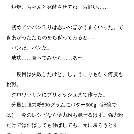
炬燵、ちゃんと発酵させてね。お願い……
初めてのパン作りは思いのほかうまくいった。で
きあがったたものをちぎってみると……
パンだ、パンだ。
成功……食べてみたら……あ〜。
１度目は失敗したけど、しょうこりもなく何度も
挑戦。
クロワッサンにブリオッシュまで作った。
分量は強力粉500グラムにバター500g（記憶で
は）。今のレシピなら薄力粉も混ぜるはず。強力粉
だけでは伸ばしても伸ばしても、元に戻ろうとす