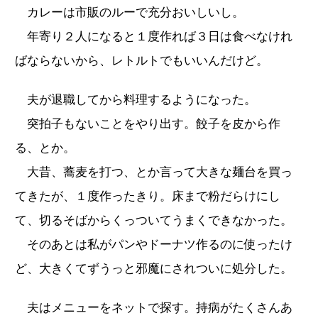
カレーは市販のルーで充分おいしいし。
年寄り２人になると１度作れば３日は食べなけれ
ばならないから、レトルトでもいいんだけど。
夫が退職してから料理するようになった。
突拍子もないことをやり出す。餃子を皮から作
る、とか。
大昔、蕎麦を打つ、とか言って大きな麺台を買っ
てきたが、１度作ったきり。床まで粉だらけにし
て、切るそばからくっついてうまくできなかった。
そのあとは私がパンやドーナツ作るのに使ったけ
ど、大きくてずうっと邪魔にされついに処分した。
夫はメニューをネットで探す。持病がたくさんあ