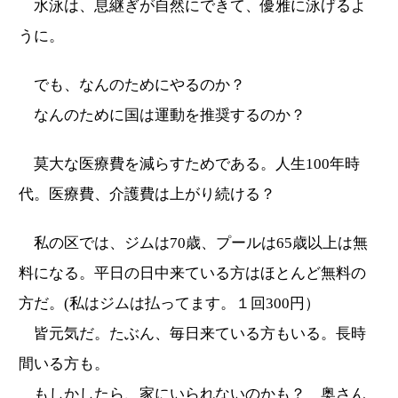
水泳は、息継ぎが自然にできて、優雅に泳げるよ
うに。
でも、なんのためにやるのか？
なんのために国は運動を推奨するのか？
莫大な医療費を減らすためである。人生100年時
代。医療費、介護費は上がり続ける？
私の区では、ジムは70歳、プールは65歳以上は無
料になる。平日の日中来ている方はほとんど無料の
方だ。(私はジムは払ってます。１回300円）
皆元気だ。たぶん、毎日来ている方もいる。長時
間いる方も。
もしかしたら、家にいられないのかも？ 奥さん