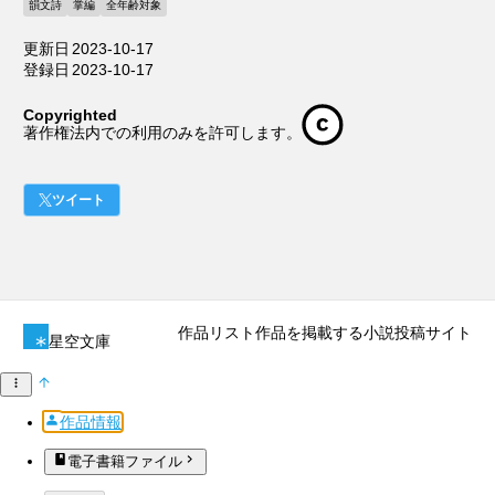
韻文詩
掌編
全年齢対象
更新日
2023-10-17
登録日
2023-10-17
Copyrighted
著作権法内での利用のみを許可します。
ツイート
作品リスト
作品を掲載する
小説投稿サイト
星空文庫
作品情報
電子書籍ファイル