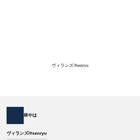
ヴィランズ/#senryu
林やは
ヴィランズ/#senryu