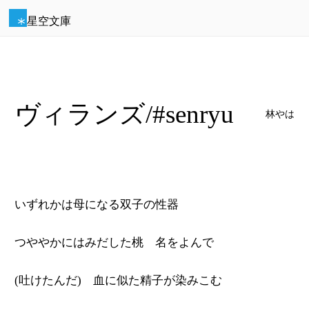
星空文庫
ヴィランズ/#senryu
林やは
いずれかは母になる双子の性器
つややかにはみだした桃 名をよんで
(吐けたんだ) 血に似た精子が染みこむ