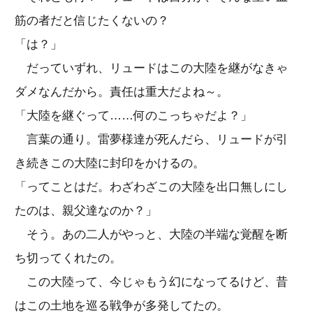
筋の者だと信じたくないの？
「は？」
だっていずれ、リュードはこの大陸を継がなきゃ
ダメなんだから。責任は重大だよね～。
「大陸を継ぐって……何のこっちゃだよ？」
言葉の通り。雷夢様達が死んだら、リュードが引
き続きこの大陸に封印をかけるの。
「ってことはだ。わざわざこの大陸を出口無しにし
たのは、親父達なのか？」
そう。あの二人がやっと、大陸の半端な覚醒を断
ち切ってくれたの。
この大陸って、今じゃもう幻になってるけど、昔
はこの土地を巡る戦争が多発してたの。