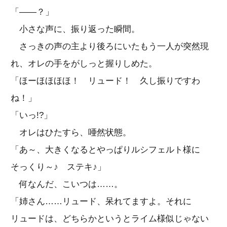
「――？」
小さな声に、振り返った瞬間。
さっきの声の主より後ろにいたもう一人が突然現
れ、オレの手をがしっと握りしめた。
「ほーほほほほ！ リュード！ 久し振りですわ
ね！」
「いっ!?」
オレはひたすら、唖然状態。
「あ～、大きくなるとやっぱりルシフェルト様に
そっくり～♪ ステキ♪」
何なんだ、こいつは……。
「姉さん……リュード、呆れてますよ。それに
リュードは、どちらかというとライム様似じゃない