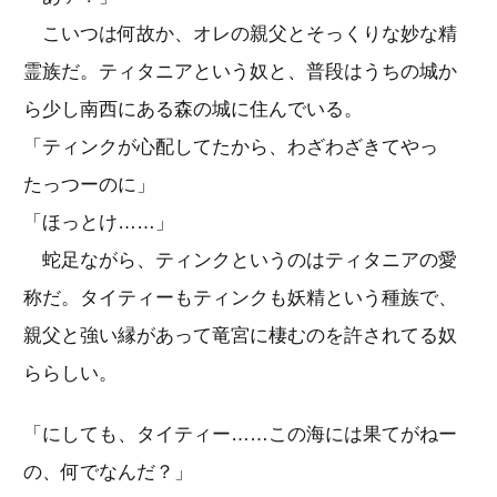
こいつは何故か、オレの親父とそっくりな妙な精
霊族だ。ティタニアという奴と、普段はうちの城か
ら少し南西にある森の城に住んでいる。
「ティンクが心配してたから、わざわざきてやっ
たっつーのに」
「ほっとけ……」
蛇足ながら、ティンクというのはティタニアの愛
称だ。タイティーもティンクも妖精という種族で、
親父と強い縁があって竜宮に棲むのを許されてる奴
ららしい。
「にしても、タイティー……この海には果てがねー
の、何でなんだ？」