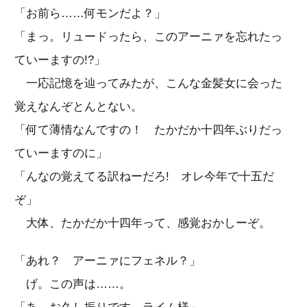
「お前ら……何モンだよ？」
「まっ。リュードったら、このアーニァを忘れたっ
ていーますの!?」
一応記憶を辿ってみたが、こんな金髪女に会った
覚えなんぞとんとない。
「何て薄情なんですの！ たかだか十四年ぶりだっ
ていーますのに」
「んなの覚えてる訳ねーだろ! オレ今年で十五だ
ぞ」
大体、たかだか十四年って、感覚おかしーぞ。
「あれ？ アーニァにフェネル？」
げ。この声は……。