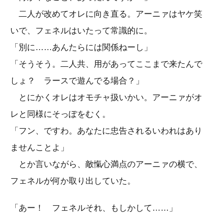
二人が改めてオレに向き直る。アーニァはヤケ笑
いで、フェネルはいたって常識的に。
「別に……あんたらには関係ねーし」
「そうそう。二人共、用があってここまで来たんで
しょ？ ラースで遊んでる場合？」
とにかくオレはオモチャ扱いかい。アーニァがオ
レと同様にそっぽをむく。
「フン、ですわ。あなたに忠告されるいわれはあり
ませんことよ」
とか言いながら、敵愾心満点のアーニァの横で、
フェネルが何か取り出していた。
「あー！ フェネルそれ、もしかして……」