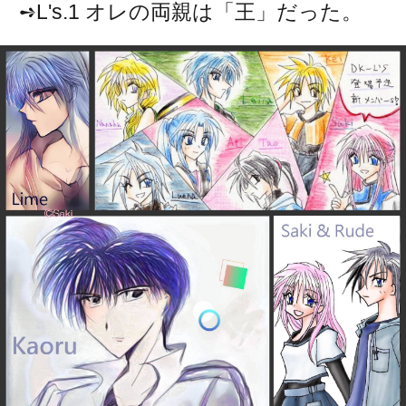
➺L's.1 オレの両親は「王」だった。