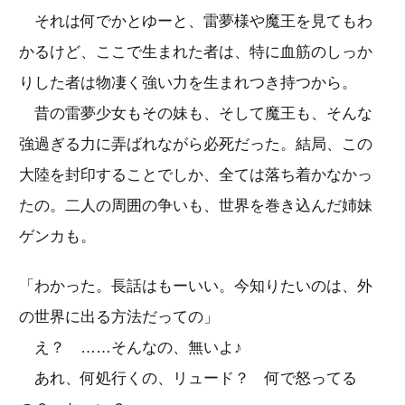
それは何でかとゆーと、雷夢様や魔王を見てもわ
かるけど、ここで生まれた者は、特に血筋のしっか
りした者は物凄く強い力を生まれつき持つから。
昔の雷夢少女もその妹も、そして魔王も、そんな
強過ぎる力に弄ばれながら必死だった。結局、この
大陸を封印することでしか、全ては落ち着かなかっ
たの。二人の周囲の争いも、世界を巻き込んだ姉妹
ゲンカも。
「わかった。長話はもーいい。今知りたいのは、外
の世界に出る方法だっての」
え？ ……そんなの、無いよ♪
あれ、何処行くの、リュード？ 何で怒ってる