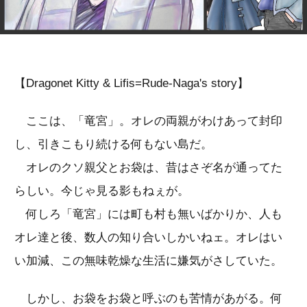
【Dragonet Kitty & Lifis=Rude-Naga's story】
ここは、「竜宮」。オレの両親がわけあって封印
し、引きこもり続ける何もない島だ。
オレのクソ親父とお袋は、昔はさぞ名が通ってた
らしい。今じゃ見る影もねぇが。
何しろ「竜宮」には町も村も無いばかりか、人も
オレ達と後、数人の知り合いしかいねェ。オレはい
い加減、この無味乾燥な生活に嫌気がさしていた。
しかし、お袋をお袋と呼ぶのも苦情があがる。何