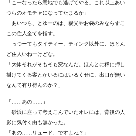
「こーなったら意地でも逃げてやる。これ以上あい
つらのオモチャになってたまるか」
あいつら、とゆーのは、親父やお袋のみならずこ
この住人全てを指す。
っつーてもタイティー、ティンク以外に、ほとん
ど住人いねーけどな。
「大体それがそもそも変なんだ。ほんとに稀に押し
掛けてくる客とかいるにはいるくせに、出口が無い
なんて有り得んのか？」
「……あの……」
砂浜に座って考えこんでいたオレには、背後の人
影に気付く由も無かった。
「あの……リュード、ですよね？」