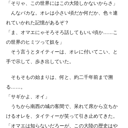
「そりゃ、この世界にはこの大陸しかないからさ」
んなバカな。オレは小さい頃だか何だか、色々連
れていかれた記憶があるぞ？
「ま、オマエにゃそろそろ話してもいい頃か……こ
の世界のヒミツって奴を」
そう言うとタイティーは、オレに付いてこい、と
手で示して、歩き出していた。
そもそもの始まりは、何と、約二千年前まで溯
る……。
「サギかよ、オイ」
うちから南西の城の客間で、呆れて席から立ちか
けるオレを、タイティーが笑って引き止めてきた。
「オマエは知らないだろーが、この大陸の歴史はや