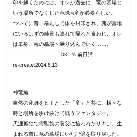
印を解くためには、オレが過去に、竜の墓場と
いう場所でなくした竜珠≒竜が必要らしい。
ついでに昔、暴走して体を封印され、魂が墓場
にいるはずの姉貴も連れて帰れと言われ、オレ
は単身、竜の墓場へ乗り込んでいく……。
--------------------------DK-L's 前日譚
re-create:2024.8.13
神竜編---------------------------------
自然の化身をヒトとした「竜」と共に、様々な
時と場所を駆け抜けて戦うファンタジー。
天涯孤独で霊獣族の養父に拾われたサキは、生
まれる前に竜の墓場にいた記憶を取り戻した。