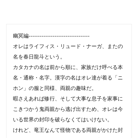
幽冥編---------------------------------
オレはライフィス・リュード・ナーガ、またの
名を春日龍斗という。
カタカナの名は前から順に、家族だけ呼べる本
名・通称・名字。漢字の名はオレ達が着る「ニ
ホン」の服と同様、両親の趣味だ。
暇さえあれば修行、そして大事な息子を家事に
こきつかう鬼両親から逃げ出すため、オレは今
いる世界の封印を破らなくてはいけない。
けれど、竜王なんて怪物である両親がかけた封