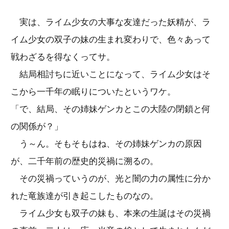
実は、ライム少女の大事な友達だった妖精が、ラ
イム少女の双子の妹の生まれ変わりで、色々あって
戦わざるを得なくってサ。
結局相討ちに近いことになって、ライム少女はそ
こから一千年の眠りについたというワケ。
「で、結局、その姉妹ゲンカとこの大陸の閉鎖と何
の関係が？」
う～ん。そもそもはね、その姉妹ゲンカの原因
が、二千年前の歴史的災禍に溯るの。
その災禍っていうのが、光と闇の力の属性に分か
れた竜族達が引き起こしたものなの。
ライム少女も双子の妹も、本来の生誕はその災禍