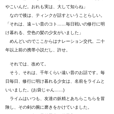
やこいんだ。おれも実は、大して知らね」
なので後は、ティンクが話すということらしい。
「それは、遠～い昔のコト……毎日戦いの修行に明
け暮れる、空色の髪の少女がいました」
めんどいのでここからはナレーション交代。二十
年以上前の携帯小説だし、許せ。
それでは、改めて。
そう、それは、千年くらい遠い昔のお話です。毎
日毎日、修行に明け暮れる少女は、名前をライムと
いいました。(お袋じゃん……)
ライムはいつも、友達の妖精とあちらこちらを冒
険し、その剣の腕に磨きをかけていました。