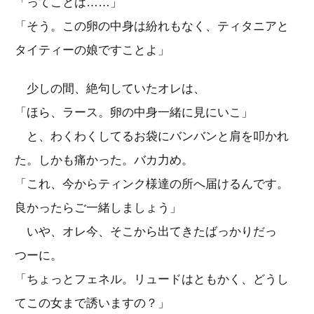
「ってことは……」
「そう。この卵の中身は紛れもなく、ティタニアと
タイティーの娘ですことよ」
少しの間、絶句していたオレは、
「ほら、ラース。卵の中身一緒に見にいこ」
と、わくわくしてるお袋にバンバンと肩を叩かれ
た。しかも痛かった。バカ力め。
「これ、今からティンク様達の所へ届けるんです。
良かったらご一緒しましょう」
いや、オレ今、そこから出てきたばっかりだっ
つーに。
「ちょっとフェネル。リュードはともかく、どうし
てこの女まで誘いますの？」