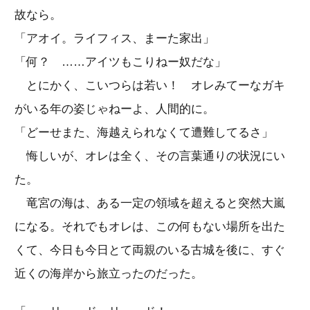
故なら。
「アオイ。ライフィス、まーた家出」
「何？ ……アイツもこりねー奴だな」
とにかく、こいつらは若い！ オレみてーなガキ
がいる年の姿じゃねーよ、人間的に。
「どーせまた、海越えられなくて遭難してるさ」
悔しいが、オレは全く、その言葉通りの状況にい
た。
竜宮の海は、ある一定の領域を超えると突然大嵐
になる。それでもオレは、この何もない場所を出た
くて、今日も今日とて両親のいる古城を後に、すぐ
近くの海岸から旅立ったのだった。