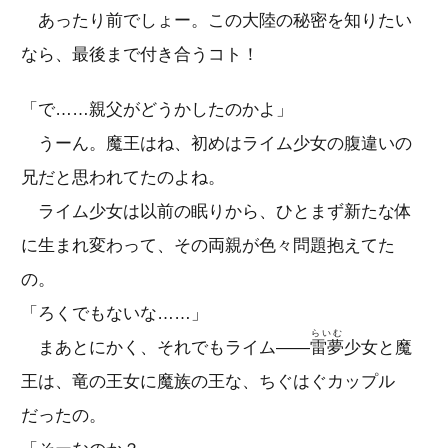
あったり前でしょー。この大陸の秘密を知りたい
なら、最後まで付き合うコト！
「で……親父がどうかしたのかよ」
うーん。魔王はね、初めはライム少女の腹違いの
兄だと思われてたのよね。
ライム少女は以前の眠りから、ひとまず新たな体
に生まれ変わって、その両親が色々問題抱えてた
の。
「ろくでもないな……」
らいむ
まあとにかく、それでもライム――
雷夢
少女と魔
王は、竜の王女に魔族の王な、ちぐはぐカップル
だったの。