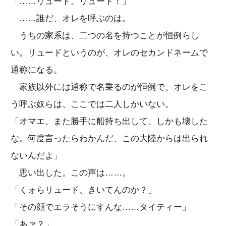
「……リュード。リュード！」
……誰だ、オレを呼ぶのは。
うちの家系は、二つの名を持つことが恒例らし
い。リュードというのが、オレのセカンドネームで
通称になる。
家族以外には通称で名乗るのが恒例で、オレをこ
う呼ぶ奴らは、ここでは二人しかいない。
「オマエ、また勝手に船持ち出して、しかも壊した
な。何度言ったらわかんだ、この大陸からは出られ
ないんだよ」
思い出した。この声は……。
「くォらリュード、きいてんのか？」
「その顔でエラそうにすんな……タイティー」
「あァ？」