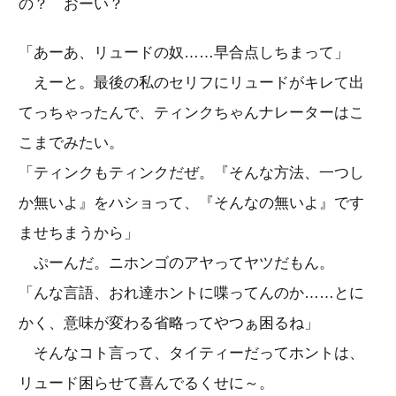
の？ おーい？
「あーあ、リュードの奴……早合点しちまって」
えーと。最後の私のセリフにリュードがキレて出
てっちゃったんで、ティンクちゃんナレーターはこ
こまでみたい。
「ティンクもティンクだぜ。『そんな方法、一つし
か無いよ』をハショって、『そんなの無いよ』です
ませちまうから」
ぷーんだ。ニホンゴのアヤってヤツだもん。
「んな言語、おれ達ホントに喋ってんのか……とに
かく、意味が変わる省略ってやつぁ困るね」
そんなコト言って、タイティーだってホントは、
リュード困らせて喜んでるくせに～。