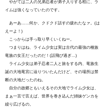
やがては二人の兄弟忍者が弟子入りする程に、ラ
イムは強くなっていたのです。
あーあ……何か、クドクド話すの疲れたなァ。(は
えーよ！)
こっからは手っ取り早くいくねー。
つまりはね、ライム少女は実は古代の最強の種族
竜族の女王だったのだ！(話飛び過ぎ…)
ライム少女は弟子忍者二人と旅をする内、竜族生
誕の大地竜宮に辿りついたんだけど、その場所は禁
断の大地だったのね。
自分の故郷ともいえるその大地でライム少女は、
まぁ一言で言えば、世界を巻き込んだ姉妹ゲンカを
繰り広げるの。