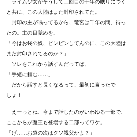
ライム少女がそうして二回目の千年の眠りにつく
と共に、この大陸はまた封印されてた。
封印の主が眠ってるから、竜宮は千年の間、待っ
たの。主の目覚めを。
「今はお袋の奴、ピンピンしてんのに、この大陸は
まだ封印されてるのか？」
ソレをこれから話すんだってば。
「手短に頼む……」
だから話すと長くなるって、最初に言ったで
しょ！
えーっとね、今まで話したのがいわゆる一部で、
ここからが魔王も登場する二部ってワケ。
「げ……お袋の次はクソ親父かよ？」