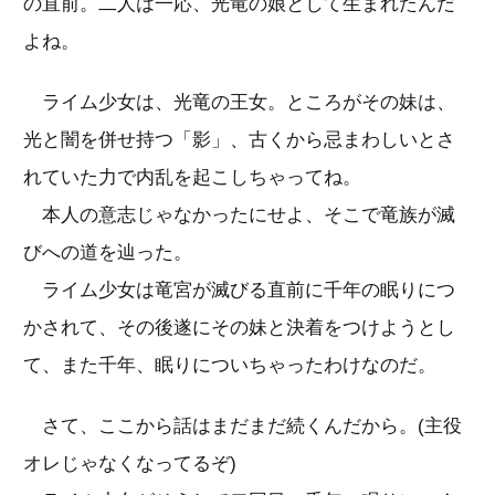
の直前。二人は一応、光竜の娘として生まれたんだ
よね。
ライム少女は、光竜の王女。ところがその妹は、
光と闇を併せ持つ「影」、古くから忌まわしいとさ
れていた力で内乱を起こしちゃってね。
本人の意志じゃなかったにせよ、そこで竜族が滅
びへの道を辿った。
ライム少女は竜宮が滅びる直前に千年の眠りにつ
かされて、その後遂にその妹と決着をつけようとし
て、また千年、眠りについちゃったわけなのだ。
さて、ここから話はまだまだ続くんだから。(主役
オレじゃなくなってるぞ)