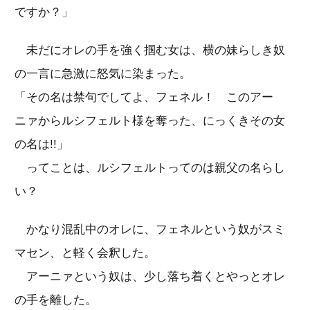
ですか？」
未だにオレの手を強く掴む女は、横の妹らしき奴
の一言に急激に怒気に染まった。
「その名は禁句でしてよ、フェネル！ このアー
ニァからルシフェルト様を奪った、にっくきその女
の名は!!」
ってことは、ルシフェルトってのは親父の名らし
い？
かなり混乱中のオレに、フェネルという奴がスミ
マセン、と軽く会釈した。
アーニァという奴は、少し落ち着くとやっとオレ
の手を離した。