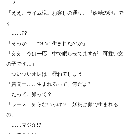
？
「ええ、ライム様。お察しの通り、『妖精の卵』で
す」
……??
「そっか……ついに生まれたのか」
「ええ。今は一応、中で眠らせてますが、可愛い女
の子ですよ」
ついついオレは、尋ねてしまう。
「質問ー……生まれるって、何だよ?」
だって、卵って？
「ラース、知らないっけ？ 妖精は卵で生まれる
の」
……マジか!?