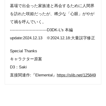
墓場で出会った家族達と再会するために人間界
を訪れた咲姫だったが、稀少な「心眼」がやが
て禍を呼んでいく。
--------------------------D3DK-L's 本編
update:2024.12.13 ※2024.12.18:大量誤字修正
Special Thanks
キャラクター原案
D3：Saki
直接関連作:『Elemental』
https://slib.net/125849