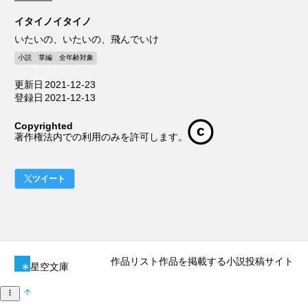
イタイノイタイノ
いたいの、いたいの、飛んでいけ
小説
掌編
全年齢対象
更新日
2021-12-23
登録日
2021-12-13
Copyrighted
著作権法内での利用のみを許可します。
ツイート
作品リスト
作品を掲載する
小説投稿サイト
星空文庫