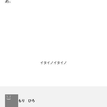
あ。
イタイノイタイノ
もり ひろ