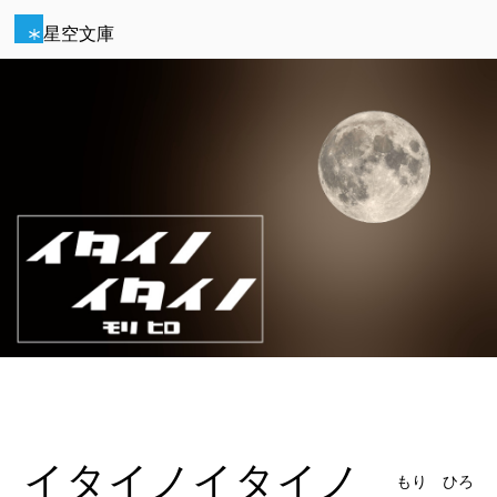
星空文庫
イタイノイタイノ
もり ひろ