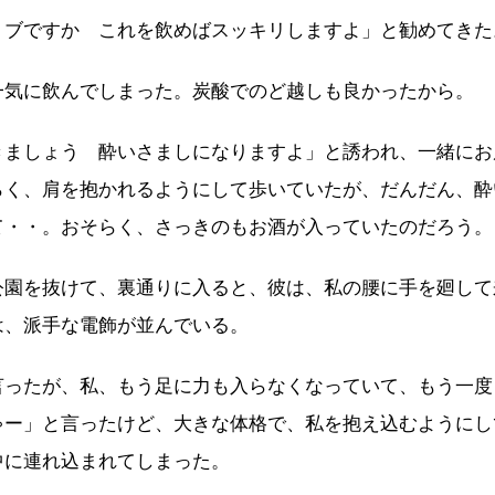
ョブですか これを飲めばスッキリしますよ」と勧めてきた
気に飲んでしまった。炭酸でのど越しも良かったから。
きましょう 酔いさましになりますよ」と誘われ、一緒にお
らく、肩を抱かれるようにして歩いていたが、だんだん、酔
て・・。おそらく、さっきのもお酒が入っていたのだろう。
園を抜けて、裏通りに入ると、彼は、私の腰に手を廻して
は、派手な電飾が並んでいる。
言ったが、私、もう足に力も入らなくなっていて、もう一度
ゃー」と言ったけど、大きな体格で、私を抱え込むようにし
中に連れ込まれてしまった。