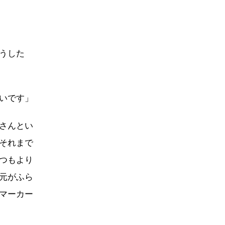
うした
いです」
さんとい
それまで
つもより
元がふら
マーカー