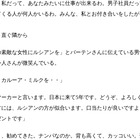
。私だって、あなたみたいに仕事が出来るわ。男子社員だっ
てくる人が何人かいるわ。みんな、私とお付き合いをしたが
。
直ぐ隣から
の素敵な女性にルシアンを」とバーテンさんに伝えている男
外人さんが微笑んでいる。
、カルーア・ミルクを・・」
マーカーと言います。日本に来て5年です。どうぞ、よろし
方には、ルシアンの方が似合います。口当たりが良いですよ
ゼントです」
、勧めてきた。ナンパなのか。背も高くて、カッコいい。