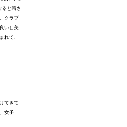
なると噂さ
、クラブ
良いし美
まれて、
けてきて
、女子