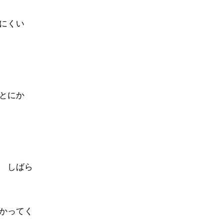
にくい
とにか
 しばら
かってく