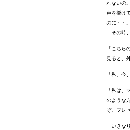
れないの
声を掛け
のに・・
その時、
「こちら
見ると、
「私、今
「私は、
のような
ぞ、プレ
いきなり