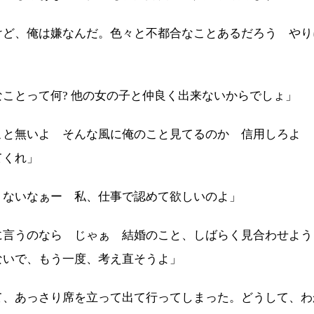
けど、俺は嫌なんだ。色々と不都合なことあるだろう やり
なことって何? 他の女の子と仲良く出来ないからでしょ」
こと無いよ そんな風に俺のこと見てるのか 信用しろよ 
てくれ」
くないなぁー 私、仕事で認めて欲しいのよ」
に言うのなら じゃぁ 結婚のこと、しばらく見合わせよう
ないで、もう一度、考え直そうよ」
、あっさり席を立って出て行ってしまった。どうして、わ