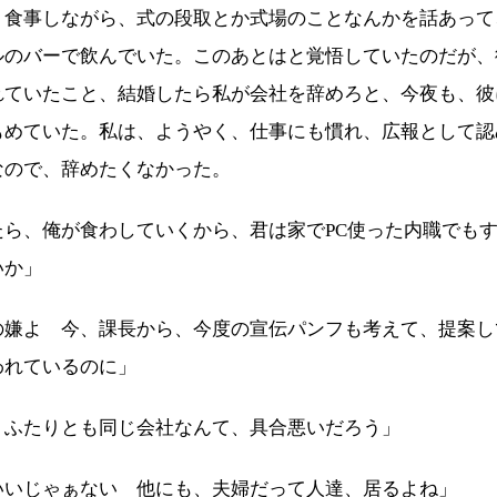
食事しながら、式の段取とか式場のことなんかを話あって
ルのバーで飲んでいた。このあとはと覚悟していたのだが、
れていたこと、結婚したら私が会社を辞めろと、今夜も、彼
もめていた。私は、ようやく、仕事にも慣れ、広報として認
なので、辞めたくなかった。
たら、俺が食わしていくから、君は家でPC使った内職でも
いか」
の嫌よ 今、課長から、今度の宣伝パンフも考えて、提案し
われているのに」
、ふたりとも同じ会社なんて、具合悪いだろう」
いいじゃぁない 他にも、夫婦だって人達、居るよね」