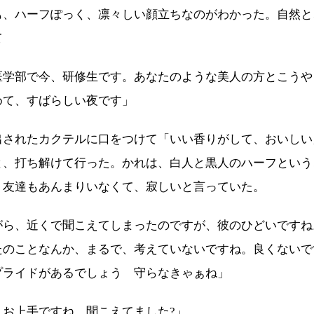
も、ハーフぽっく、凛々しい顔立ちなのがわかった。自然と
て
医学部で今、研修生です。あなたのような美人の方とこうや
めて、すばらしい夜です」
されたカクテルに口をつけて「いい香りがして、おいしい
と、打ち解けて行った。かれは、白人と黒人のハーフという
、友達もあんまりいなくて、寂しいと言っていた。
がら、近くで聞こえてしまったのですが、彼のひどいですね
たのことなんか、まるで、考えていないですね。良くないで
プライドがあるでしょう 守らなきゃぁね」
、お上手ですね。聞こえてました?」