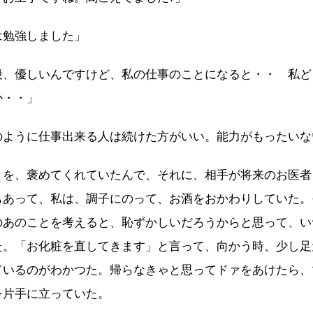
は勉強しました」
段、優しいんですけど、私の仕事のことになると・・ 私ど
か・・」
のように仕事出来る人は続けた方がいい。能力がもったいな
を、褒めてくれていたんで、それに、相手が将来のお医者
もあって、私は、調子にのって、お酒をおかわりしていた。
のあのことを考えると、恥ずかしいだろうからと思って、い
た。「お化粧を直してきます」と言って、向かう時、少し足
ているのがわかつた。帰らなきゃと思ってドァをあけたら、
を片手に立っていた。