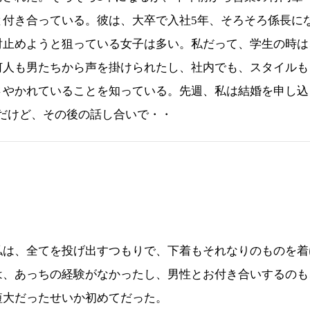
と付き合っている。彼は、大卒で入社5年、そろそろ係長に
射止めようと狙っている女子は多い。私だって、学生の時は
何人も男たちから声を掛けられたし、社内でも、スタイルも
さやかれていることを知っている。先週、私は結婚を申し込
んだけど、その後の話し合いで・・
は、全てを投げ出すつもりで、下着もそれなりのものを着
は、あっちの経験がなかったし、男性とお付き合いするのも
短大だったせいか初めてだった。