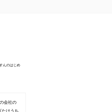
る
すんのはじめ
の会社の
《たけうち