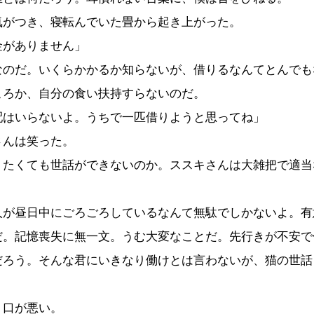
がつき、寝転んでいた畳から起き上がった。
金がありません」
のだ。いくらかかるか知らないが、借りるなんてとんでも
ころか、自分の食い扶持すらないのだ。
配はいらないよ。うちで一匹借りようと思ってね」
んは笑った。
たくても世話ができないのか。ススキさんは大雑把で適当
人が昼日中にごろごろしているなんて無駄でしかないよ。有
だ。記憶喪失に無一文。うむ大変なことだ。先行きが不安で
だろう。そんな君にいきなり働けとは言わないが、猫の世話
」
口が悪い。