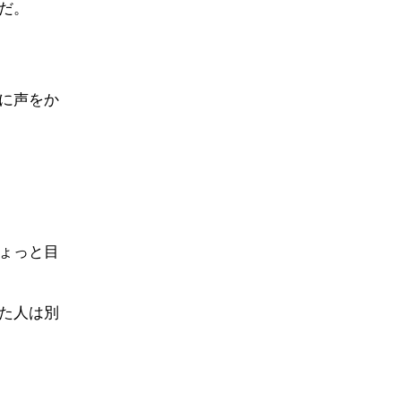
だ。
に声をか
ょっと目
た人は別