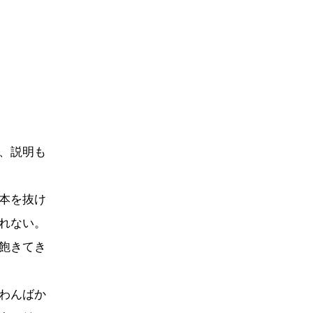
、説明も
本を抜け
れない。
飽きてき
わんばか