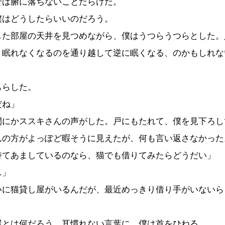
ば腑に落ちないことだらけだ。
はどうしたらいいのだろう。
た部屋の天井を見つめながら、僕はうつらうつらとした。
と眠れなくなるのを通り越して逆に眠くなる、のかもしれな
。
らした。
だね」
にかススキさんの声がした。戸にもたれて、僕を見下ろし
んの方がよっぽど暇そうに見えたが、何も言い返さなかった
持てあましているのなら、猫でも借りてみたらどうだい」
…」
いに猫貸し屋がいるんだが、最近めっきり借り手がいないら
とは何だろう。耳慣れない言葉に、僕は首をひねる。