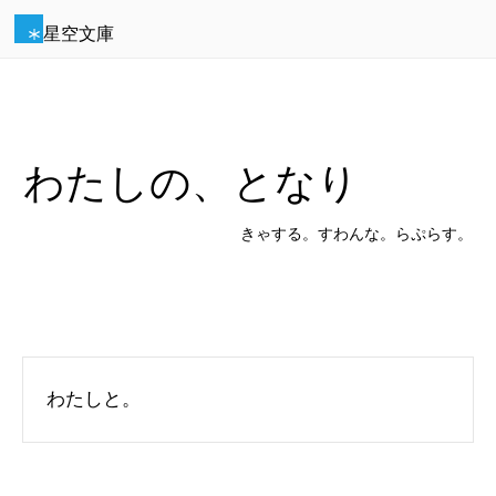
星空文庫
わたしの、となり
きゃする。すわんな。らぷらす。
わたしと。