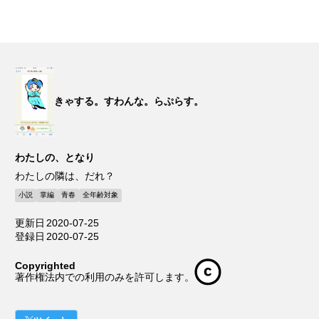
きゃする。すわんな。らぷらす。
わたしの、となり
わたしの隣は、だれ？
小説
掌編
青春
全年齢対象
更新日
2020-07-25
登録日
2020-07-25
Copyrighted
著作権法内での利用のみを許可します。