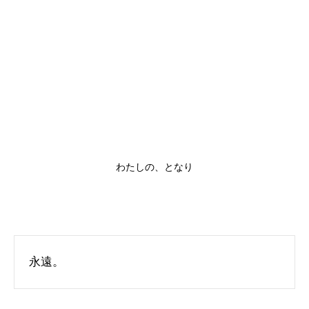
わたしの、となり
永遠。