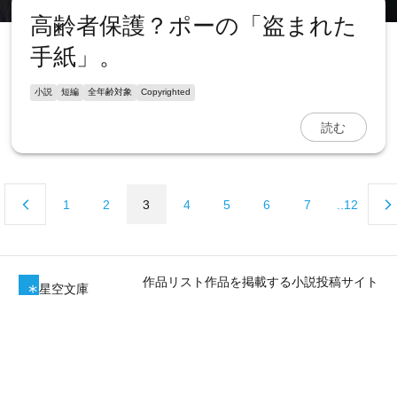
高齢者保護？ポーの「盗まれた
手紙」。
小説
短編
全年齢対象
Copyrighted
読む
1
2
3
4
5
6
7
..12
作品リスト
作品を掲載する
小説投稿サイト
星空文庫