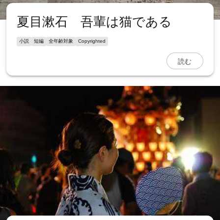
夏目漱石 吾輩は猫である
小説
短編
全年齢対象
Copyrighted
読む