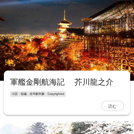
軍艦金剛航海記 芥川龍之介
小説
短編
全年齢対象
Copyrighted
読む