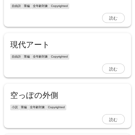
自由詩
掌編
全年齢対象
Copyrighted
読む
現代アート
自由詩
掌編
全年齢対象
Copyrighted
読む
空っぽの外側
小説
掌編
全年齢対象
Copyrighted
読む