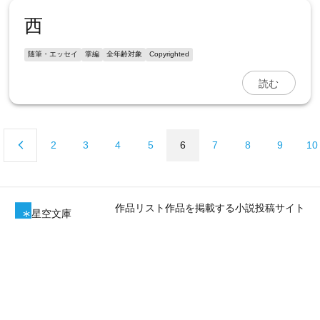
西
随筆・エッセイ
掌編
全年齢対象
Copyrighted
読む
2
3
4
5
6
7
8
9
10
作品リスト
作品を掲載する
小説投稿サイト
星空文庫