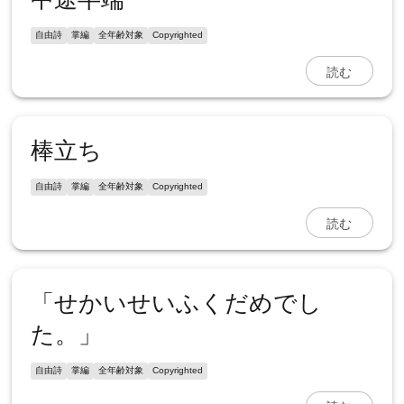
自由詩
掌編
全年齢対象
Copyrighted
読む
棒立ち
自由詩
掌編
全年齢対象
Copyrighted
読む
「せかいせいふくだめでし
た。」
自由詩
掌編
全年齢対象
Copyrighted