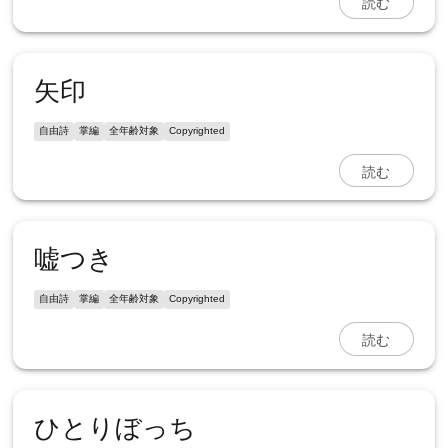
読む
矢印
自由詩
掌編
全年齢対象
Copyrighted
読む
嘘つき
自由詩
掌編
全年齢対象
Copyrighted
読む
ひとりぼっち