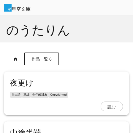
星空文庫
のうたりん
作品一覧 6
夜更け
自由詩
掌編
全年齢対象
Copyrighted
読む
中途半端