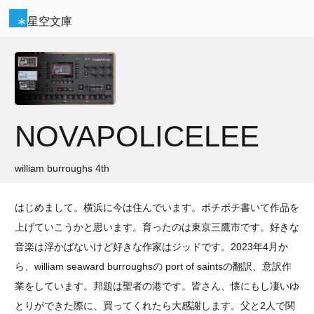
星空文庫
NOVAPOLICELEE
william burroughs 4th
はじめまして。横浜に今は住んでいます。ポチポチ書いて作品を
上げていこうかと思います。育ったのは東京三鷹市です。好きな
音楽は浮かばないけど好きな作家はジッドです。2023年4月か
ら、william seaward burroughsの port of saintsの翻訳、意訳作
業をしています。邦題は聖者の港です。皆さん、懐にもし凄いゆ
とりができた際に、買ってくれたら大感謝します。父と2人で関