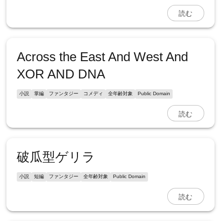
読む
Across the East And West And
XOR AND DNA
小説
掌編
ファンタジー
コメディ
全年齢対象
Public Domain
読む
破瓜型ゲリラ
小説
短編
ファンタジー
全年齢対象
Public Domain
読む