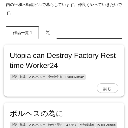
内の平和不動産ビルで暮らしています。仲良くやっていきたいで
す。
作品一覧 1
Utopia can Destroy Factory Rest
time Worker24
小説
短編
ファンタジー
全年齢対象
Public Domain
読む
ボルヘスの為に
小説
掌編
ファンタジー
時代・歴史
コメディ
全年齢対象
Public Domain