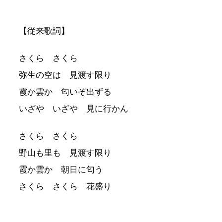
【従来歌詞】
さくら さくら
弥生の空は 見渡す限り
霞か雲か 匂いぞ出ずる
いざや いざや 見に行かん
さくら さくら
野山も里も 見渡す限り
霞か雲か 朝日に匂う
さくら さくら 花盛り