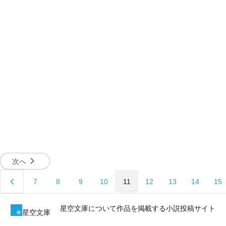
次へ
7
8
9
10
11
12
13
14
15
星空文庫について
作品を掲載する
小説投稿サイト
星空文庫