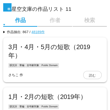
星空文庫の作品リスト 11
作品
作者
検索
作品抽出: 867 /
48189作
3月・4月・5月の短歌（2019
年）
韻文詩
掌編
全年齢対象
Public Domain
読む
さちこ
作
1月・2月の短歌（2019年）
韻文詩
掌編
全年齢対象
Public Domain