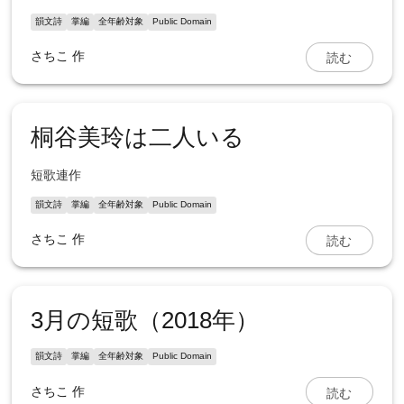
韻文詩
掌編
全年齢対象
Public Domain
読む
さちこ
作
桐谷美玲は二人いる
短歌連作
韻文詩
掌編
全年齢対象
Public Domain
読む
さちこ
作
3月の短歌（2018年）
韻文詩
掌編
全年齢対象
Public Domain
読む
さちこ
作