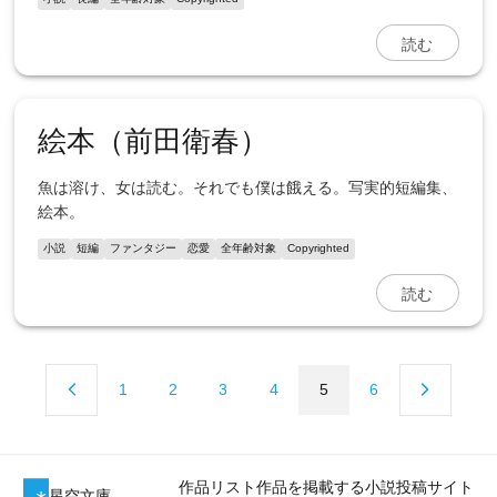
読む
絵本（前田衛春）
魚は溶け、女は読む。それでも僕は餓える。写実的短編集、
絵本。
小説
短編
ファンタジー
恋愛
全年齢対象
Copyrighted
読む
1
2
3
4
5
6
作品リスト
作品を掲載する
小説投稿サイト
星空文庫