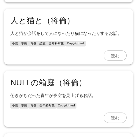
人と猫と（将倫）
人と猫が会話をして人になったり猫になったりするお話。
小説
掌編
青春
恋愛
全年齢対象
Copyrighted
読む
NULLの箱庭（将倫）
俯きがちだった青年が夜空を見上げるお話。
小説
掌編
青春
全年齢対象
Copyrighted
読む