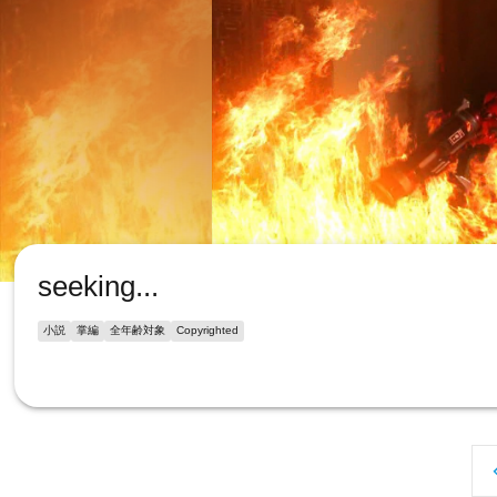
seeking...
小説
掌編
全年齢対象
Copyrighted