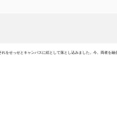
それをせっせとキャンバスに絵として落とし込みました。今、両者を融