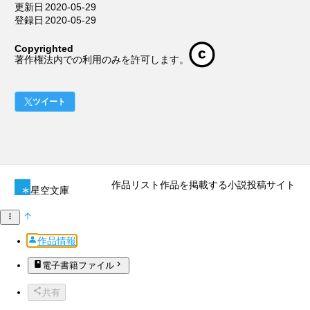
更新日
2020-05-29
登録日
2020-05-29
Copyrighted
著作権法内での利用のみを許可します。
ツイート
作品リスト
作品を掲載する
小説投稿サイト
星空文庫
作品情報
電子書籍ファイル
共有