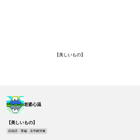
【美しいもの】
老婆心温
【美しいもの】
自由詩
掌編
全年齢対象