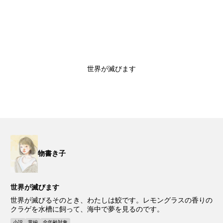
世界が滅びます
物書き子
世界が滅びます
世界が滅びるそのとき、わたしは鮫です。レモングラスの香りの
クラゲを水槽に飼って、海中で夢を見るのです。
小説
掌編
全年齢対象