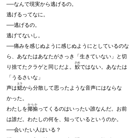
──なんで現実から逃げるの。
逃げるってなに。
──逃げるの。
逃げてないし。
──痛みを感じぬように感じぬようにとしているのな
ら、あなたはあなたがさっき「生きていない」と切
さめ
り捨てたクラゲと同じだよ。
鮫
ではない。あなたは
「うるさいな」
エラ
声は
鰓
から分散して思ったような音声にはならな
かった。
からか
わたしを
揶揄
ってくるのはいったい誰なんだ。お前
は誰だ。わたしの何を、知っているというのか。
──会いたい人はいる？