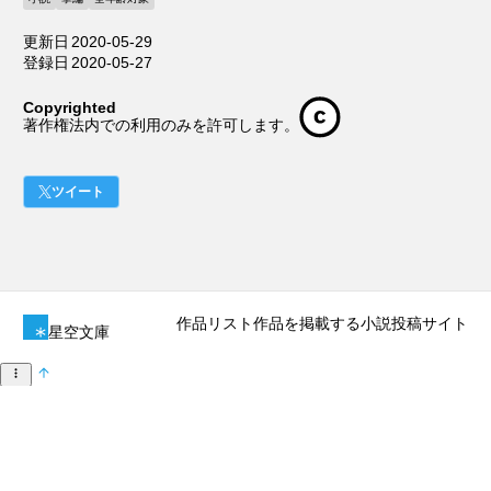
更新日
2020-05-29
登録日
2020-05-27
Copyrighted
著作権法内での利用のみを許可します。
ツイート
作品リスト
作品を掲載する
小説投稿サイト
星空文庫
作品情報
電子書籍ファイル