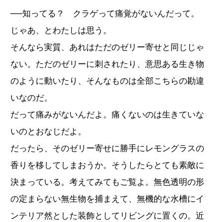
──知ってる？ クラゲって痛覚がないんだって。
じゃあ、とわたしは思う。
そんなら実質、あれはただのゼリー寄せと同じじゃ
ない。ただのゼリーに刺されたり、意思ある生き物
のように動いたり、そんなものは全部こちらの勘違
いなのだ。
だって痛みがないんだよ。痛くないのは生きていな
いのとおなじだよ。
だったら、そのゼリー寄せに勝手にレモングラスの
香りを移してしまおうか。そうしたらとても素敵に
決まっている。考えてみてもご覧よ。無色透明の形
の定まらない無生物を捕まえて、無機的な水槽にイ
ンテリア然とした装飾としてリビングに置くの。近