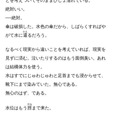
とを考えついてそのままびしょ濡れている。
絶対いい。
──絶対。
傘は破損した。水色の傘だから、しばらくすればや
かえ
がて水に
還
るだろう。
なるべく現実から遠いことを考えていれば、現実を
見ずに済む。泣いたりするのはもう面倒臭い。あれ
は結構体力を使う。
水はすでにじゅわじゅわと足首までも浸からせて、
靴下にまで染みていた。無心である。
無心のはず、である。
すね
水位はもう
脛
まで来た。