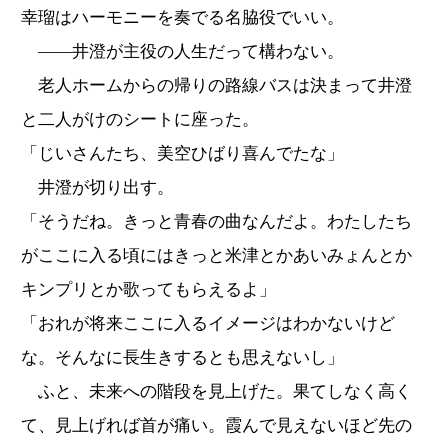
幸瑠はハーモニーを奏でる名脇役でいい。
――井澄が主役の人生だって構わない。
老人ホームからの帰りの路線バスは決まって井澄
と二人がけのシートに座った。
「じいさんたち、美空ひばり喜んでたな」
井澄が切り出す。
「そうだね。きっと青春の曲なんだよ。わたしたち
がここに入る頃にはきっと米津とかあいみょんとか
キンプリとか歌ってもらえるよ」
「おれが将来ここに入るイメージはわかないけど
な。そんなに長生きするとも思えないし」
ふと、未来への階段を見上げた。果てしなく高く
て、見上げれば首が痛い。霞んで見えないほど先の