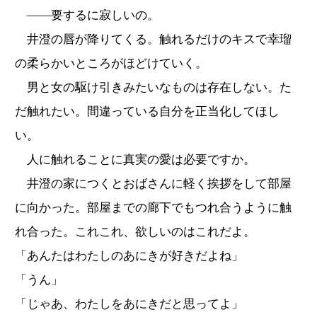
――要するに寂しいの。
井澄の唇が降りてくる。触れるだけのキスで幸瑠
の柔らかいところがほどけていく。
男と女の駆け引きみたいなものは存在しない。た
だ触れたい。間違っている自分を正当化してほし
い。
人に触れることに真実の愛は必要ですか。
井澄の家につくとおばさんに軽く挨拶をして部屋
に向かった。部屋までの廊下でもつれ合うように触
れ合った。これこれ、欲しいのはこれだよ。
「あんたはわたしのあにきが好きだよね」
「うん」
「じゃあ、わたしをあにきだと思ってよ」