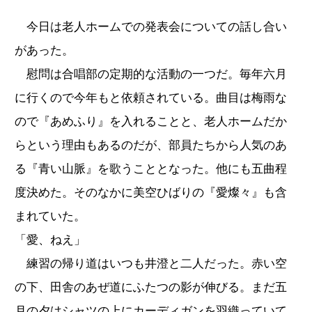
今日は老人ホームでの発表会についての話し合い
があった。
慰問は合唱部の定期的な活動の一つだ。毎年六月
に行くので今年もと依頼されている。曲目は梅雨な
ので『あめふり』を入れることと、老人ホームだか
らという理由もあるのだが、部員たちから人気のあ
る『青い山脈』を歌うこととなった。他にも五曲程
度決めた。そのなかに美空ひばりの『愛燦々』も含
まれていた。
「愛、ねえ」
練習の帰り道はいつも井澄と二人だった。赤い空
の下、田舎のあぜ道にふたつの影が伸びる。まだ五
月の夕はシャツの上にカーディガンを羽織っていて