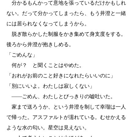
分かるもんかって意地を張っているだけかもしれ
ない。だって分かってしまったら、もう井澄と一緒
には居られなくなってしまうから。
脱ぎ散らかした制服をかき集めて身支度をする。
後ろから井澄が抱きしめる。
「ごめんな」
何が？ と聞くことはやめた。
「おれがお前のこと好きになれたらいいのに」
「別にいいよ。わたしは寂しくない」
――ごめん、わたしとびっきりの嘘吐いた。
家まで送ろうか、という井澄を制して幸瑠は一人
で帰った。アスファルトが濡れている。むせかえる
ような水の匂い。星空は見えない。