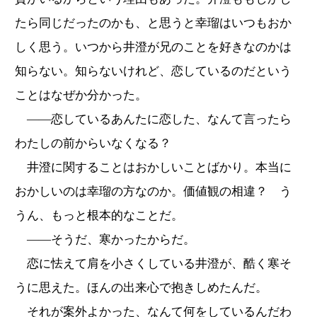
たら同じだったのかも、と思うと幸瑠はいつもおか
しく思う。いつから井澄が兄のことを好きなのかは
知らない。知らないけれど、恋しているのだという
ことはなぜか分かった。
――恋しているあんたに恋した、なんて言ったら
わたしの前からいなくなる？
井澄に関することはおかしいことばかり。本当に
おかしいのは幸瑠の方なのか。価値観の相違？ う
うん、もっと根本的なことだ。
――そうだ、寒かったからだ。
恋に怯えて肩を小さくしている井澄が、酷く寒そ
うに思えた。ほんの出来心で抱きしめたんだ。
それが案外よかった、なんて何をしているんだわ