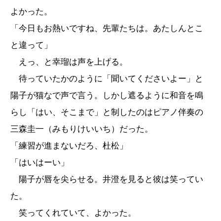
よかった。
「今日もお熱いですね、先輩たちは。あたしんとこ
と違って」
えっ、と幸瑠は声を上げる。
待っていたかのように「聞いてくださいよー」と
陽子が猫なで声で言う。しかし遮るように和音を鳴
らし「はい、そこまで」と制したのはピアノ伴奏の
三森圭一（みもりけいいち）だった。
「練習が進まないだろ、杜松」
「はいはーい」
陽子が唇を尖らせる。井澄を見ると彼は笑ってい
た。
笑ってくれていて、よかった。