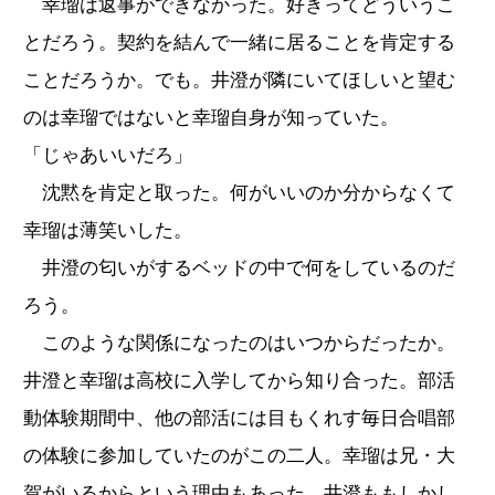
幸瑠は返事ができなかった。好きってどういうこ
とだろう。契約を結んで一緒に居ることを肯定する
ことだろうか。でも。井澄が隣にいてほしいと望む
のは幸瑠ではないと幸瑠自身が知っていた。
「じゃあいいだろ」
沈黙を肯定と取った。何がいいのか分からなくて
幸瑠は薄笑いした。
井澄の匂いがするベッドの中で何をしているのだ
ろう。
このような関係になったのはいつからだったか。
井澄と幸瑠は高校に入学してから知り合った。部活
動体験期間中、他の部活には目もくれす毎日合唱部
の体験に参加していたのがこの二人。幸瑠は兄・大
賀がいるからという理由もあった。井澄ももしかし