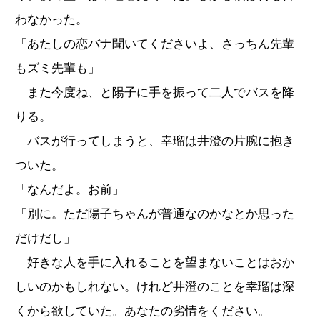
わなかった。
「あたしの恋バナ聞いてくださいよ、さっちん先輩
もズミ先輩も」
また今度ね、と陽子に手を振って二人でバスを降
りる。
バスが行ってしまうと、幸瑠は井澄の片腕に抱き
ついた。
「なんだよ。お前」
「別に。ただ陽子ちゃんが普通なのかなとか思った
だけだし」
好きな人を手に入れることを望まないことはおか
しいのかもしれない。けれど井澄のことを幸瑠は深
くから欲していた。あなたの劣情をください。