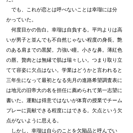
でも、これが恋とは呼べないことは幸瑠には分
かっていた。
何度目かの告白。幸瑠は自負する。平均よりは高
いが男子と並んでも不自然じゃない程度の身長。艶
のある肩までの黒髪。力強い瞳。小さな鼻。薄紅色
の唇。贅肉とは無縁で肌は瑞々しい。つまり取り立
てて容姿に欠点はない。学業はどうかと言われると
三年生になって最初となる先月の進路希望調査表に
は地元の旧帝大の名を担任に薦められて第一志望に
書いた。運動は得意ではないが体育の授業でチーム
プレーに貢献できる程度にはできる。欠点という欠
点がないように思える。
しかし、幸瑠は自らのことを欠陥品と呼んでい