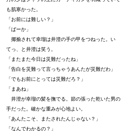
も肌寒かった。
「お前には難しい？」
「ばーか」
揶揄されて幸瑠は井澄の手の甲をつねった。い
てっ、と井澄は笑う。
「またまた今日は災難だったね」
「告白を災難って言っちゃうあんたが災難だわ」
「でもお前にとっては災難だろ？」
「まあね」
井澄が幸瑠の髪を撫でる。節の張った乾いた男の
手だった。確かな重みが心地よい。
「あんたこそ、またされたんじゃない？」
「なんでわかるの？」