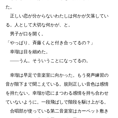
た。
正しい恋が分からないわたしは何かが欠落してい
る。人として大切な何かが、と。
男子が口を開く。
「やっぱり、斉藤くんと付き合ってるの？」
幸瑠は目を細めた。
――うん。そういうことになってるの。
幸瑠は早足で音楽室に向かった。もう発声練習の
音が階下まで聞こえている。規則正しい音色は感情
を持たない。幸瑠が恋にまつわる感情を持ち合わせ
ていないように。一段飛ばしで階段を駆け上がる。
合唱部が使っている第二音楽室はカーペット敷き