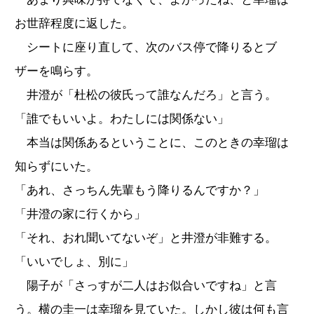
お世辞程度に返した。
シートに座り直して、次のバス停で降りるとブ
ザーを鳴らす。
井澄が「杜松の彼氏って誰なんだろ」と言う。
「誰でもいいよ。わたしには関係ない」
本当は関係あるということに、このときの幸瑠は
知らずにいた。
「あれ、さっちん先輩もう降りるんですか？」
「井澄の家に行くから」
「それ、おれ聞いてないぞ」と井澄が非難する。
「いいでしょ、別に」
陽子が「さっすが二人はお似合いですね」と言
う。横の圭一は幸瑠を見ていた。しかし彼は何も言