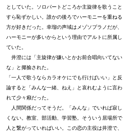
としていた。ソロパートどころか主旋律を歌うこと
すら恥ずかしい。誰かの後ろでハーモニーを重ねる
方が好きだった。幸瑠の声域はメゾソプラノだが、
ハーモニーが多いからという理由でアルトに所属し
ていた。
井澄には「主旋律が嫌いとかお前合唱向いてない
な」と揶揄された。
「一人で歌うならカラオケにでも行けばいい」と反
論すると「みんな一緒、ねえ」と哀れむように言わ
れて少々癪だった。
人間関係だってそうだ。「みんな」でいれば寂し
くない。教室、部活動、学習塾。そういう居場所で
人と繋がっていればいい。この恋の主役は井澄で、