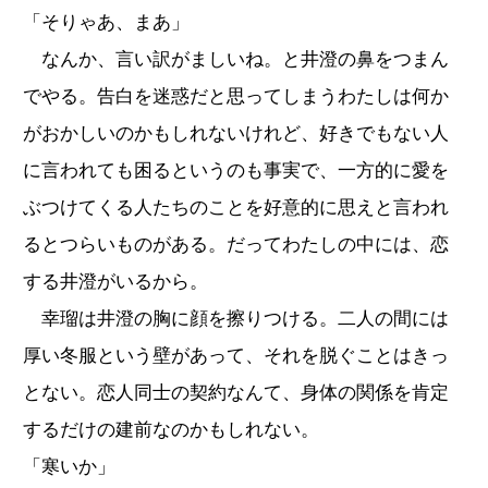
「そりゃあ、まあ」
なんか、言い訳がましいね。と井澄の鼻をつまん
でやる。告白を迷惑だと思ってしまうわたしは何か
がおかしいのかもしれないけれど、好きでもない人
に言われても困るというのも事実で、一方的に愛を
ぶつけてくる人たちのことを好意的に思えと言われ
るとつらいものがある。だってわたしの中には、恋
する井澄がいるから。
幸瑠は井澄の胸に顔を擦りつける。二人の間には
厚い冬服という壁があって、それを脱ぐことはきっ
とない。恋人同士の契約なんて、身体の関係を肯定
するだけの建前なのかもしれない。
「寒いか」