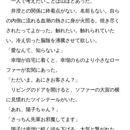
一人で考えたいことは山ほどあった。
井澄との関係に終着点がない。名前もない。自ら
の内側に流れる血潮の熱さに身が火照る。焼き尽く
されたってよかった。触れたい。触れられていた
い。冷え切った脳髄を沸騰させて欲しい。
「愛なんて、知らないよ」
幸瑠が自宅に着くと、幸瑠のものより小さなロー
ファーが玄関にあった。
「ただいま。あにきお客さん？」
リビングのドアを開けると、ソファーの大賀の横
に見慣れたツインテールがいた。
「あれ、陽子ちゃん？」
「さっちん先輩お邪魔してます」
陽子は幸瑠に軽く頭を下げる。大賀と繋がれた