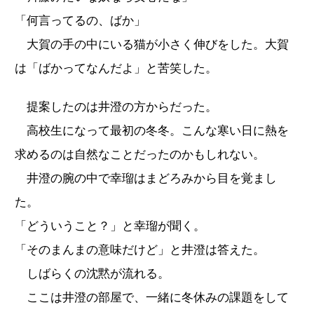
「何言ってるの、ばか」
大賀の手の中にいる猫が小さく伸びをした。大賀
は「ばかってなんだよ」と苦笑した。
提案したのは井澄の方からだった。
高校生になって最初の冬冬。こんな寒い日に熱を
求めるのは自然なことだったのかもしれない。
井澄の腕の中で幸瑠はまどろみから目を覚まし
た。
「どういうこと？」と幸瑠が聞く。
「そのまんまの意味だけど」と井澄は答えた。
しばらくの沈黙が流れる。
ここは井澄の部屋で、一緒に冬休みの課題をして