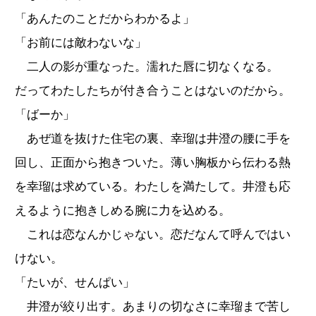
「あんたのことだからわかるよ」
「お前には敵わないな」
二人の影が重なった。濡れた唇に切なくなる。
だってわたしたちが付き合うことはないのだから。
「ばーか」
あぜ道を抜けた住宅の裏、幸瑠は井澄の腰に手を
回し、正面から抱きついた。薄い胸板から伝わる熱
を幸瑠は求めている。わたしを満たして。井澄も応
えるように抱きしめる腕に力を込める。
これは恋なんかじゃない。恋だなんて呼んではい
けない。
「たいが、せんぱい」
井澄が絞り出す。あまりの切なさに幸瑠まで苦し