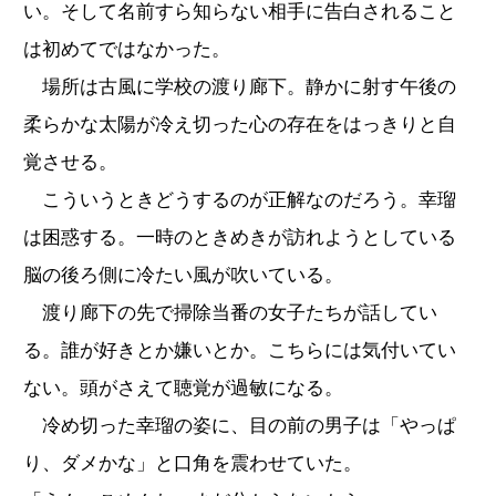
い。そして名前すら知らない相手に告白されること
は初めてではなかった。
場所は古風に学校の渡り廊下。静かに射す午後の
柔らかな太陽が冷え切った心の存在をはっきりと自
覚させる。
こういうときどうするのが正解なのだろう。幸瑠
は困惑する。一時のときめきが訪れようとしている
脳の後ろ側に冷たい風が吹いている。
渡り廊下の先で掃除当番の女子たちが話してい
る。誰が好きとか嫌いとか。こちらには気付いてい
ない。頭がさえて聴覚が過敏になる。
冷め切った幸瑠の姿に、目の前の男子は「やっぱ
り、ダメかな」と口角を震わせていた。