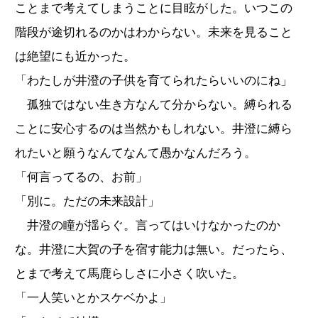
ことまで考えてしまうことに目眩がした。いつこの
階段が途切れるのかはわからない。未来を見ること
は絶望にも近かった。
「わたしが井澄の子供を育てられたらいいのにね」
孤独ではない生き方なんて分からない。縛られる
ことに安心するのは当然かもしれない。井澄に縛ら
れたいと願うなんてなんて愚かなんだろう。
「何言ってるの、お前」
「別に。ただの未来設計」
井澄の瞳が揺らぐ。言ってはいけなかったのか
な。井澄に大賀の子を宿す能力は無い。だったら、
とまで考えて馬鹿らしさに小さく吹いた。
「一人笑いとかスケベかよ」