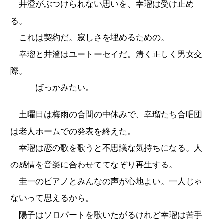
井澄がぶつけられない思いを、幸瑠は受け止め
る。
これは契約だ。寂しさを埋めるための。
幸瑠と井澄はユートーセイだ。清く正しく男女交
際。
――ばっかみたい。
土曜日は梅雨の合間の中休みで、幸瑠たち合唱団
は老人ホームでの発表を終えた。
幸瑠は恋の歌を歌うと不思議な気持ちになる。人
の感情を音楽に合わせててなぞり再生する。
圭一のピアノとみんなの声が心地よい。一人じゃ
ないって思えるから。
陽子はソロパートを歌いたがるけれど幸瑠は苦手