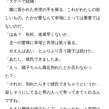
「スケベで結構」
膝に置かれた井澄の手を握る。これがわたしの欲
しいもの。たかが愛なんて幸瑠にとっては重要では
ないのだ。
「はあ？ 杜松、進展早くないか」
圭一の驚嘆に幸瑠と井澄は振り返る。
せえんぱあい、とぶりぶり言う陽子は続けた。
「あたし、彼氏できましたあ」
「えっ、陽子ちゃん最近別れたとか言わなかっ
た？」
「それが、別れたらすぐ彼氏できちゃうというか、
寂しそうにしてると男の人って寄ってきてくれるん
ですね」
あまり興味が持てなくて、よかったね、と幸瑠は