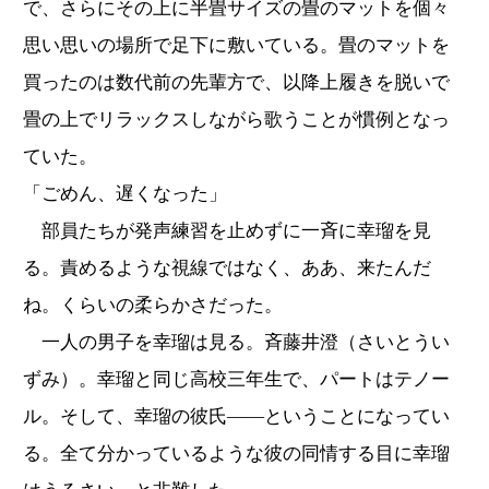
で、さらにその上に半畳サイズの畳のマットを個々
思い思いの場所で足下に敷いている。畳のマットを
買ったのは数代前の先輩方で、以降上履きを脱いで
畳の上でリラックスしながら歌うことが慣例となっ
ていた。
「ごめん、遅くなった」
部員たちが発声練習を止めずに一斉に幸瑠を見
る。責めるような視線ではなく、ああ、来たんだ
ね。くらいの柔らかさだった。
一人の男子を幸瑠は見る。斉藤井澄（さいとうい
ずみ）。幸瑠と同じ高校三年生で、パートはテノー
ル。そして、幸瑠の彼氏――ということになってい
る。全て分かっているような彼の同情する目に幸瑠