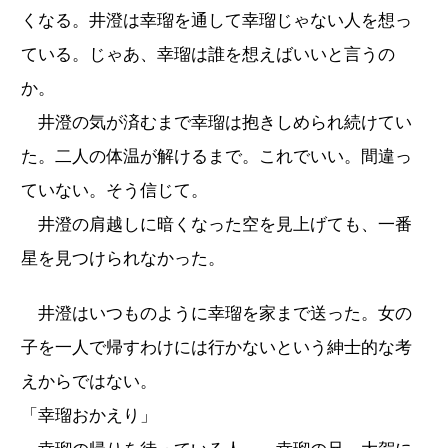
くなる。井澄は幸瑠を通して幸瑠じゃない人を想っ
ている。じゃあ、幸瑠は誰を想えばいいと言うの
か。
井澄の気が済むまで幸瑠は抱きしめられ続けてい
た。二人の体温が解けるまで。これでいい。間違っ
ていない。そう信じて。
井澄の肩越しに暗くなった空を見上げても、一番
星を見つけられなかった。
井澄はいつものように幸瑠を家まで送った。女の
子を一人で帰すわけには行かないという紳士的な考
えからではない。
「幸瑠おかえり」