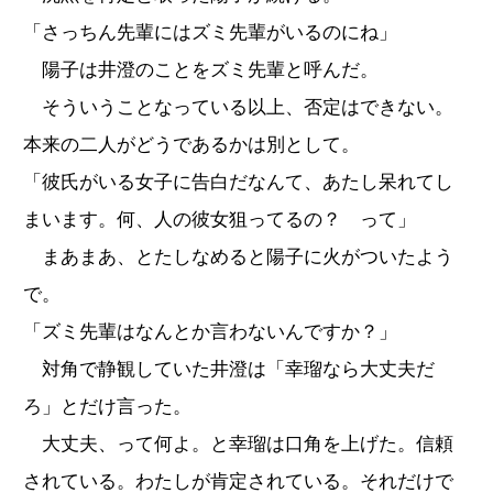
「さっちん先輩にはズミ先輩がいるのにね」
陽子は井澄のことをズミ先輩と呼んだ。
そういうことなっている以上、否定はできない。
本来の二人がどうであるかは別として。
「彼氏がいる女子に告白だなんて、あたし呆れてし
まいます。何、人の彼女狙ってるの？ って」
まあまあ、とたしなめると陽子に火がついたよう
で。
「ズミ先輩はなんとか言わないんですか？」
対角で静観していた井澄は「幸瑠なら大丈夫だ
ろ」とだけ言った。
大丈夫、って何よ。と幸瑠は口角を上げた。信頼
されている。わたしが肯定されている。それだけで