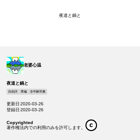
夜道と鍋と
老婆心温
夜道と鍋と
自由詩
掌編
全年齢対象
更新日
2020-03-26
登録日
2020-03-26
Copyrighted
著作権法内での利用のみを許可します。