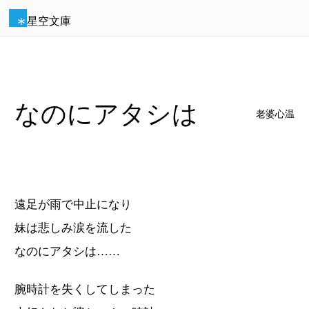
星空文庫
なのにアタシは
老婆心温
遠足が雨で中止になり
妹は悲しみ涙を流した
なのにアタシは……
腕時計を失くしてしまった