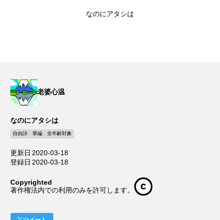
なのにアタシは
老婆心温
なのにアタシは
自由詩
掌編
全年齢対象
更新日
2020-03-18
登録日
2020-03-18
Copyrighted
著作権法内での利用のみを許可します。