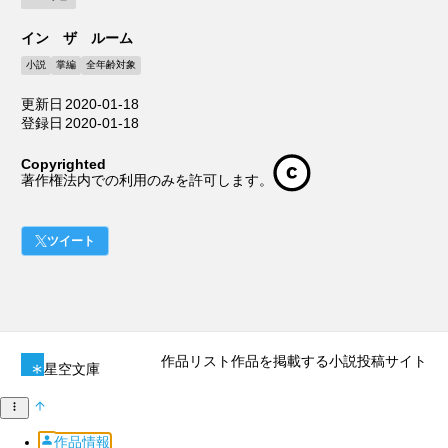
イン ザ ルーム
小説
掌編
全年齢対象
更新日
2020-01-18
登録日
2020-01-18
Copyrighted
著作権法内での利用のみを許可します。
ツイート
作品リスト
作品を掲載する
小説投稿サイト
星空文庫
作品情報