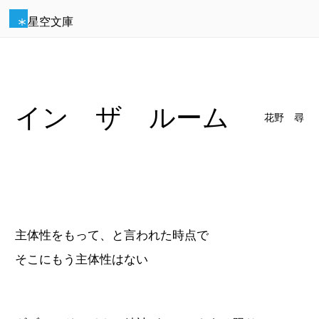
星空文庫
イン ザ ルーム
花野 尋
主体性をもって、と言われた時点で
そこにもう主体性はない