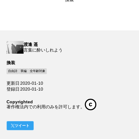
渡逢 遥
言葉に酔いしれよう
換装
自由詩
掌編
全年齢対象
更新日
2020-01-10
登録日
2020-01-10
Copyrighted
著作権法内での利用のみを許可します。
ツイート