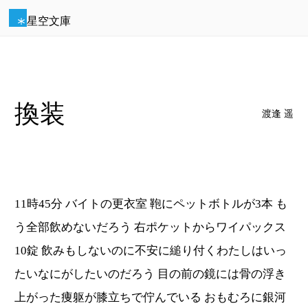
星空文庫
換装
渡逢 遥
11時45分 バイトの更衣室 鞄にペットボトルが3本 も
う全部飲めないだろう 右ポケットからワイパックス
10錠 飲みもしないのに不安に縋り付くわたしはいっ
たいなにがしたいのだろう 目の前の鏡には骨の浮き
上がった痩躯が膝立ちで佇んでいる おもむろに銀河