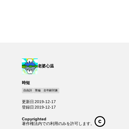
老婆心温
時短
自由詩
掌編
全年齢対象
更新日
2019-12-17
登録日
2019-12-17
Copyrighted
著作権法内での利用のみを許可します。