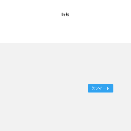
時短
ツイート