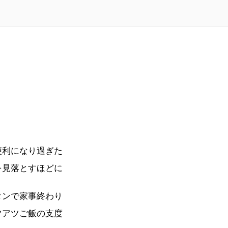
便利になり過ぎた
を見落とすほどに
タンで家事終わり
ツアツご飯の支度