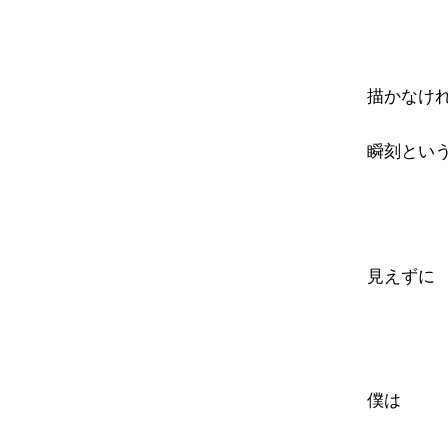
描かなけ
瞬刻とい
見えずに
僕は