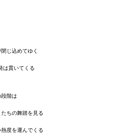
が閉じ込めてゆく
の暴発は貫いてくる
の段階は
とたちの舞踏を見る
い熱度を運んでくる