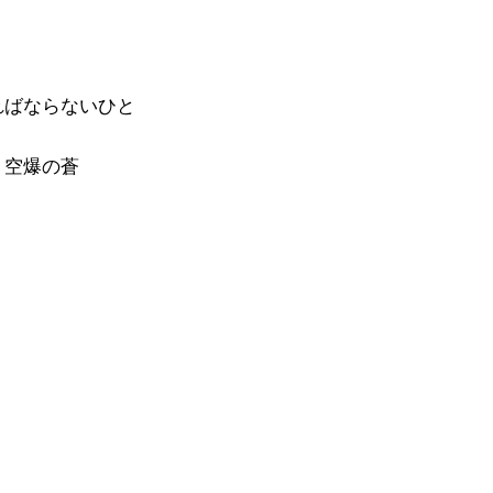
ればならないひと
う空爆の蒼